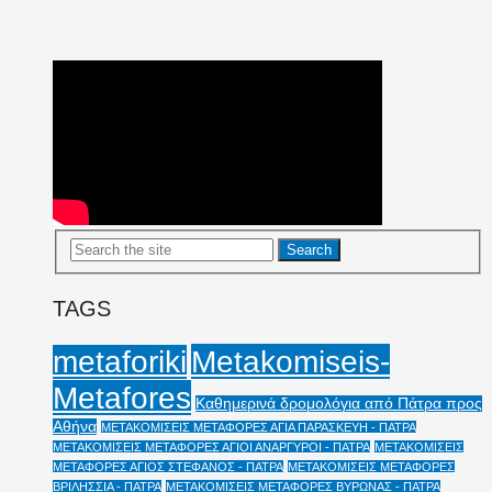
TAGS
Metakomiseis-
metaforiki
Metafores
Καθημερινά δρομολόγια από Πάτρα προς
Αθήνα
ΜΕΤΑΚΟΜΙΣΕΙΣ ΜΕΤΑΦΟΡΕΣ ΑΓΙΑ ΠΑΡΑΣΚΕΥΗ - ΠΑΤΡΑ
ΜΕΤΑΚΟΜΙΣΕΙΣ ΜΕΤΑΦΟΡΕΣ ΑΓΙΟΙ ΑΝΑΡΓΥΡΟΙ - ΠΑΤΡΑ
ΜΕΤΑΚΟΜΙΣΕΙΣ
ΜΕΤΑΦΟΡΕΣ ΑΓΙΟΣ ΣΤΕΦΑΝΟΣ - ΠΑΤΡΑ
ΜΕΤΑΚΟΜΙΣΕΙΣ ΜΕΤΑΦΟΡΕΣ
ΒΡΙΛΗΣΣΙΑ - ΠΑΤΡΑ
ΜΕΤΑΚΟΜΙΣΕΙΣ ΜΕΤΑΦΟΡΕΣ ΒΥΡΩΝΑΣ - ΠΑΤΡΑ