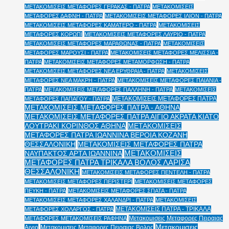
ΜΕΤΑΚΟΜΙΣΕΙΣ ΜΕΤΑΦΟΡΕΣ ΓΕΡΑΚΑΣ - ΠΑΤΡΑ
ΜΕΤΑΚΟΜΙΣΕΙΣ
ΜΕΤΑΦΟΡΕΣ ΔΑΦΝΗ - ΠΑΤΡΑ
ΜΕΤΑΚΟΜΙΣΕΙΣ ΜΕΤΑΦΟΡΕΣ ΙΛΙΟΝ - ΠΑΤΡΑ
ΜΕΤΑΚΟΜΙΣΕΙΣ ΜΕΤΑΦΟΡΕΣ ΚΑΜΑΤΕΡΟ - ΠΑΤΡΑ
ΜΕΤΑΚΟΜΙΣΕΙΣ
ΜΕΤΑΦΟΡΕΣ ΚΟΡΩΠΙ
ΜΕΤΑΚΟΜΙΣΕΙΣ ΜΕΤΑΦΟΡΕΣ ΛΑΥΡΙΟ - ΠΑΤΡΑ
ΜΕΤΑΚΟΜΙΣΕΙΣ ΜΕΤΑΦΟΡΕΣ ΜΑΡΑΘΩΝΑΣ - ΠΑΤΡΑ
ΜΕΤΑΚΟΜΙΣΕΙΣ
ΜΕΤΑΦΟΡΕΣ ΜΑΡΟΥΣΙ - ΠΑΤΡΑ
ΜΕΤΑΚΟΜΙΣΕΙΣ ΜΕΤΑΦΟΡΕΣ ΜΕΛΙΣΣΙΑ -
ΠΑΤΡΑ
ΜΕΤΑΚΟΜΙΣΕΙΣ ΜΕΤΑΦΟΡΕΣ ΜΕΤΑΜΟΡΦΩΣΗ - ΠΑΤΡΑ
ΜΕΤΑΚΟΜΙΣΕΙΣ ΜΕΤΑΦΟΡΕΣ ΝΕΑ ΕΡΥΘΡΑΙΑ - ΠΑΤΡΑ
ΜΕΤΑΚΟΜΙΣΕΙΣ
ΜΕΤΑΦΟΡΕΣ ΝΕΑ ΜΑΚΡΗ - ΠΑΤΡΑ
ΜΕΤΑΚΟΜΙΣΕΙΣ ΜΕΤΑΦΟΡΕΣ ΠΑΙΑΝΙΑ -
ΠΑΤΡΑ
ΜΕΤΑΚΟΜΙΣΕΙΣ ΜΕΤΑΦΟΡΕΣ ΠΑΛΛΗΝΗ - ΠΑΤΡΑ
ΜΕΤΑΚΟΜΙΣΕΙΣ
ΜΕΤΑΚΟΜΙΣΕΙΣ ΜΕΤΑΦΟΡΕΣ ΠΑΤΡΑ
ΜΕΤΑΦΟΡΕΣ ΠΑΠΑΓΟΥ - ΠΑΤΡΑ
ΜΕΤΑΚΟΜΙΣΕΙΣ ΜΕΤΑΦΟΡΕΣ ΠΑΤΡΑ - ΑΘΗΝΑ
ΜΕΤΑΚΟΜΙΣΕΙΣ ΜΕΤΑΦΟΡΕΣ ΠΑΤΡΑ ΑΙΓΙΟ ΑΚΡΑΤΑ ΚΙΑΤΟ
ΛΟΥΤΡΑΚΙ ΚΟΡΙΝΘΟΣ ΑΘΗΝΑ
ΜΕΤΑΚΟΜΙΣΕΙΣ
ΜΕΤΑΦΟΡΕΣ ΠΑΤΡΑ ΙΩΑΝΝΙΝΑ ΒΕΡΟΙΑ ΚΟΖΑΝΗ
ΘΕΣΣΑΛΟΝΙΚΗ
ΜΕΤΑΚΟΜΙΣΕΙΣ ΜΕΤΑΦΟΡΕΣ ΠΑΤΡΑ
ΜΕΤΑΚΟΜΙΣΕΙΣ
ΝΑΥΠΑΚΤΟΣ ΑΡΤΑ ΙΩΑΝΝΙΝΑ
ΜΕΤΑΦΟΡΕΣ ΠΑΤΡΑ ΤΡΙΚΑΛΑ ΒΟΛΟΣ ΛΑΡΙΣΑ
ΘΕΣΣΑΛΟΝΙΚΗ
ΜΕΤΑΚΟΜΙΣΕΙΣ ΜΕΤΑΦΟΡΕΣ ΠΕΝΤΕΛΗ - ΠΑΤΡΑ
ΜΕΤΑΚΟΜΙΣΕΙΣ ΜΕΤΑΦΟΡΕΣ ΠΕΡΙΣΤΕΡΙ
ΜΕΤΑΚΟΜΙΣΕΙΣ ΜΕΤΑΦΟΡΕΣ
ΠΕΥΚΗ - ΠΑΤΡΑ
ΜΕΤΑΚΟΜΙΣΕΙΣ ΜΕΤΑΦΟΡΕΣ ΣΠΑΤΑ - ΠΑΤΡΑ
ΜΕΤΑΚΟΜΙΣΕΙΣ ΜΕΤΑΦΟΡΕΣ ΧΑΛΑΝΔΡΙ - ΠΑΤΡΑ
ΜΕΤΑΚΟΜΙΣΕΙΣ
ΜΕΤΑΚΟΜΙΣΕΙΣ ΠΑΤΡΑ - ΤΡΙΚΑΛΑ
ΜΕΤΑΦΟΡΕΣ ΧΟΛΑΡΓΟΣ - ΠΑΤΡΑ
Μετακομισεις Μεταφορες Πειραιας
ΜΕΤΑΦΟΡΕΣ ΜΕΤΑΚΟΜΙΣΕΙΣ ΡΑΦΗΝΑ
Μετακομισεις
Αιγιο
Μετακομισεις Μεταφορες Πειραιας Βολος