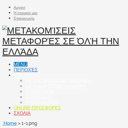
Αρχική
Η εταιρεία μας
Επικοινωνία
MENU
ΠΕΡΙΟΧΈΣ
ΥΠΗΡΕΣΙΕΣ
ΜΕΤΑΚΟΜΊΣΕΙΣ|ΜΕΤΑΦΟΡΙΚΗ
ΜΕΤΑΦΟΡΈΣ|ΜΕΤΑΦΟΡΙΚΗ
ΣΥΣΚΕΥΑΣΊΑ
ΑΝΥΨΏΣΕΙΣ
ΑΠΟΘΉΚΕΥΣΗ
ONLINE ΠΡΟΣΦΟΡΕΣ
ΣΧΟΛΙΑ
Home
>
1-1.png