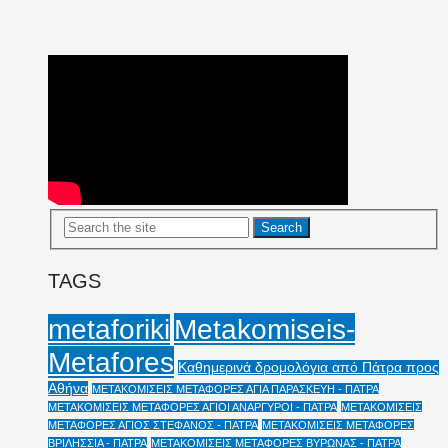
TAGS
Metakomiseis-
metaforiki
Metafores
Καθημερινά δρομολόγια από Πάτρα προς
Αθήνα
ΜΕΤΑΚΟΜΙΣΕΙΣ ΜΕΤΑΦΟΡΕΣ ΑΓΙΑ ΠΑΡΑΣΚΕΥΗ - ΠΑΤΡΑ
ΜΕΤΑΚΟΜΙΣΕΙΣ ΜΕΤΑΦΟΡΕΣ ΑΓΙΟΙ ΑΝΑΡΓΥΡΟΙ - ΠΑΤΡΑ
ΜΕΤΑΚΟΜΙΣΕΙΣ
ΜΕΤΑΦΟΡΕΣ ΑΓΙΟΣ ΣΤΕΦΑΝΟΣ - ΠΑΤΡΑ
ΜΕΤΑΚΟΜΙΣΕΙΣ ΜΕΤΑΦΟΡΕΣ
ΒΡΙΛΗΣΣΙΑ - ΠΑΤΡΑ
ΜΕΤΑΚΟΜΙΣΕΙΣ ΜΕΤΑΦΟΡΕΣ ΒΥΡΩΝΑΣ - ΠΑΤΡΑ