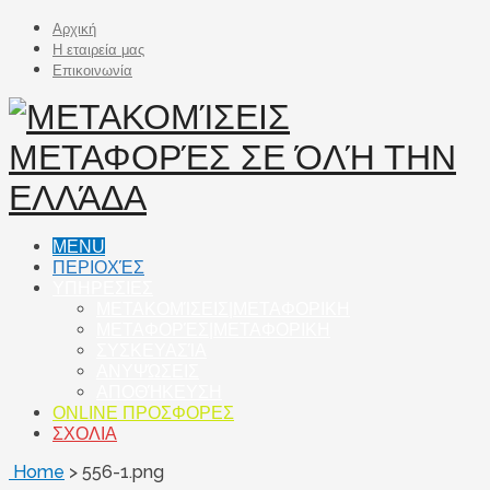
Αρχική
Η εταιρεία μας
Επικοινωνία
MENU
ΠΕΡΙΟΧΈΣ
ΥΠΗΡΕΣΙΕΣ
ΜΕΤΑΚΟΜΊΣΕΙΣ|ΜΕΤΑΦΟΡΙΚΗ
ΜΕΤΑΦΟΡΈΣ|ΜΕΤΑΦΟΡΙΚΗ
ΣΥΣΚΕΥΑΣΊΑ
ΑΝΥΨΏΣΕΙΣ
ΑΠΟΘΉΚΕΥΣΗ
ONLINE ΠΡΟΣΦΟΡΕΣ
ΣΧΟΛΙΑ
Home
>
556-1.png