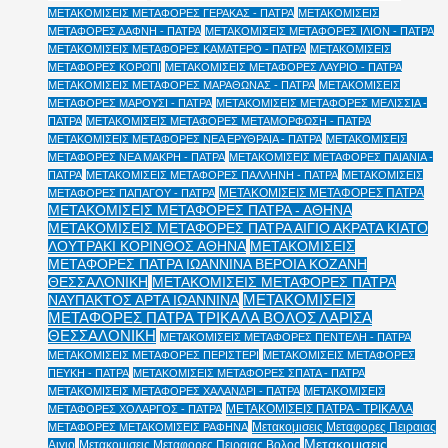
ΜΕΤΑΚΟΜΙΣΕΙΣ ΜΕΤΑΦΟΡΕΣ ΓΕΡΑΚΑΣ - ΠΑΤΡΑ
ΜΕΤΑΚΟΜΙΣΕΙΣ
ΜΕΤΑΦΟΡΕΣ ΔΑΦΝΗ - ΠΑΤΡΑ
ΜΕΤΑΚΟΜΙΣΕΙΣ ΜΕΤΑΦΟΡΕΣ ΙΛΙΟΝ - ΠΑΤΡΑ
ΜΕΤΑΚΟΜΙΣΕΙΣ ΜΕΤΑΦΟΡΕΣ ΚΑΜΑΤΕΡΟ - ΠΑΤΡΑ
ΜΕΤΑΚΟΜΙΣΕΙΣ
ΜΕΤΑΦΟΡΕΣ ΚΟΡΩΠΙ
ΜΕΤΑΚΟΜΙΣΕΙΣ ΜΕΤΑΦΟΡΕΣ ΛΑΥΡΙΟ - ΠΑΤΡΑ
ΜΕΤΑΚΟΜΙΣΕΙΣ ΜΕΤΑΦΟΡΕΣ ΜΑΡΑΘΩΝΑΣ - ΠΑΤΡΑ
ΜΕΤΑΚΟΜΙΣΕΙΣ
ΜΕΤΑΦΟΡΕΣ ΜΑΡΟΥΣΙ - ΠΑΤΡΑ
ΜΕΤΑΚΟΜΙΣΕΙΣ ΜΕΤΑΦΟΡΕΣ ΜΕΛΙΣΣΙΑ -
ΠΑΤΡΑ
ΜΕΤΑΚΟΜΙΣΕΙΣ ΜΕΤΑΦΟΡΕΣ ΜΕΤΑΜΟΡΦΩΣΗ - ΠΑΤΡΑ
ΜΕΤΑΚΟΜΙΣΕΙΣ ΜΕΤΑΦΟΡΕΣ ΝΕΑ ΕΡΥΘΡΑΙΑ - ΠΑΤΡΑ
ΜΕΤΑΚΟΜΙΣΕΙΣ
ΜΕΤΑΦΟΡΕΣ ΝΕΑ ΜΑΚΡΗ - ΠΑΤΡΑ
ΜΕΤΑΚΟΜΙΣΕΙΣ ΜΕΤΑΦΟΡΕΣ ΠΑΙΑΝΙΑ -
ΠΑΤΡΑ
ΜΕΤΑΚΟΜΙΣΕΙΣ ΜΕΤΑΦΟΡΕΣ ΠΑΛΛΗΝΗ - ΠΑΤΡΑ
ΜΕΤΑΚΟΜΙΣΕΙΣ
ΜΕΤΑΚΟΜΙΣΕΙΣ ΜΕΤΑΦΟΡΕΣ ΠΑΤΡΑ
ΜΕΤΑΦΟΡΕΣ ΠΑΠΑΓΟΥ - ΠΑΤΡΑ
ΜΕΤΑΚΟΜΙΣΕΙΣ ΜΕΤΑΦΟΡΕΣ ΠΑΤΡΑ - ΑΘΗΝΑ
ΜΕΤΑΚΟΜΙΣΕΙΣ ΜΕΤΑΦΟΡΕΣ ΠΑΤΡΑ ΑΙΓΙΟ ΑΚΡΑΤΑ ΚΙΑΤΟ
ΛΟΥΤΡΑΚΙ ΚΟΡΙΝΘΟΣ ΑΘΗΝΑ
ΜΕΤΑΚΟΜΙΣΕΙΣ
ΜΕΤΑΦΟΡΕΣ ΠΑΤΡΑ ΙΩΑΝΝΙΝΑ ΒΕΡΟΙΑ ΚΟΖΑΝΗ
ΘΕΣΣΑΛΟΝΙΚΗ
ΜΕΤΑΚΟΜΙΣΕΙΣ ΜΕΤΑΦΟΡΕΣ ΠΑΤΡΑ
ΜΕΤΑΚΟΜΙΣΕΙΣ
ΝΑΥΠΑΚΤΟΣ ΑΡΤΑ ΙΩΑΝΝΙΝΑ
ΜΕΤΑΦΟΡΕΣ ΠΑΤΡΑ ΤΡΙΚΑΛΑ ΒΟΛΟΣ ΛΑΡΙΣΑ
ΘΕΣΣΑΛΟΝΙΚΗ
ΜΕΤΑΚΟΜΙΣΕΙΣ ΜΕΤΑΦΟΡΕΣ ΠΕΝΤΕΛΗ - ΠΑΤΡΑ
ΜΕΤΑΚΟΜΙΣΕΙΣ ΜΕΤΑΦΟΡΕΣ ΠΕΡΙΣΤΕΡΙ
ΜΕΤΑΚΟΜΙΣΕΙΣ ΜΕΤΑΦΟΡΕΣ
ΠΕΥΚΗ - ΠΑΤΡΑ
ΜΕΤΑΚΟΜΙΣΕΙΣ ΜΕΤΑΦΟΡΕΣ ΣΠΑΤΑ - ΠΑΤΡΑ
ΜΕΤΑΚΟΜΙΣΕΙΣ ΜΕΤΑΦΟΡΕΣ ΧΑΛΑΝΔΡΙ - ΠΑΤΡΑ
ΜΕΤΑΚΟΜΙΣΕΙΣ
ΜΕΤΑΚΟΜΙΣΕΙΣ ΠΑΤΡΑ - ΤΡΙΚΑΛΑ
ΜΕΤΑΦΟΡΕΣ ΧΟΛΑΡΓΟΣ - ΠΑΤΡΑ
Μετακομισεις Μεταφορες Πειραιας
ΜΕΤΑΦΟΡΕΣ ΜΕΤΑΚΟΜΙΣΕΙΣ ΡΑΦΗΝΑ
Μετακομισεις
Αιγιο
Μετακομισεις Μεταφορες Πειραιας Βολος