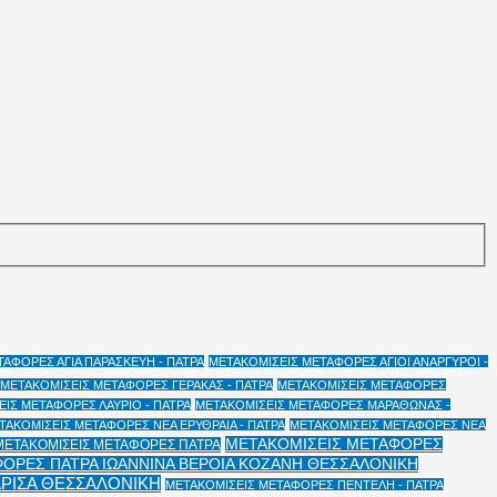
ΑΦΟΡΕΣ ΑΓΙΑ ΠΑΡΑΣΚΕΥΗ - ΠΑΤΡΑ
ΜΕΤΑΚΟΜΙΣΕΙΣ ΜΕΤΑΦΟΡΕΣ ΑΓΙΟΙ ΑΝΑΡΓΥΡΟΙ -
ΜΕΤΑΚΟΜΙΣΕΙΣ ΜΕΤΑΦΟΡΕΣ ΓΕΡΑΚΑΣ - ΠΑΤΡΑ
ΜΕΤΑΚΟΜΙΣΕΙΣ ΜΕΤΑΦΟΡΕΣ
ΙΣ ΜΕΤΑΦΟΡΕΣ ΛΑΥΡΙΟ - ΠΑΤΡΑ
ΜΕΤΑΚΟΜΙΣΕΙΣ ΜΕΤΑΦΟΡΕΣ ΜΑΡΑΘΩΝΑΣ -
ΤΑΚΟΜΙΣΕΙΣ ΜΕΤΑΦΟΡΕΣ ΝΕΑ ΕΡΥΘΡΑΙΑ - ΠΑΤΡΑ
ΜΕΤΑΚΟΜΙΣΕΙΣ ΜΕΤΑΦΟΡΕΣ ΝΕΑ
ΜΕΤΑΚΟΜΙΣΕΙΣ ΜΕΤΑΦΟΡΕΣ
ΜΕΤΑΚΟΜΙΣΕΙΣ ΜΕΤΑΦΟΡΕΣ ΠΑΤΡΑ
ΟΡΕΣ ΠΑΤΡΑ ΙΩΑΝΝΙΝΑ ΒΕΡΟΙΑ ΚΟΖΑΝΗ ΘΕΣΣΑΛΟΝΙΚΗ
ΑΡΙΣΑ ΘΕΣΣΑΛΟΝΙΚΗ
ΜΕΤΑΚΟΜΙΣΕΙΣ ΜΕΤΑΦΟΡΕΣ ΠΕΝΤΕΛΗ - ΠΑΤΡΑ