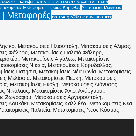
ΑΛΑΝΔΡΙ - ΠΑΤΡΑ
ΜΕΤΑΚΟΜΙΣΕΙΣ ΜΕΤΑΦΟΡΕΣ ΧΟΛΑΡΓΟΣ - ΠΑΤΡΑ
ετακομισεις Μεταφορες Πειραιας Κορινθος
Μετακομισεις Μεταφορες
 | Μεταφορές
έκπτωση 50% σε συνδυαστικές
ληνικό, Μετακομίσεις Ηλιούπολη, Μετακομίσεις Άλιμος,
σεις Φάληρο, Μετακομίσεις Παλαιό Φάληρο,
εριστέρι, Μετακομίσεις Αιγάλεω, Μετακομίσεις
ετακομίσεις Νίκαια, Μετακομίσεις Κορυδαλλός,
ίσεις Πατήσια, Μετακομίσεις Νέα Ιωνία, Μετακομίσεις
ις Μελίσσια, Μετακομίσεις Πεύκη, Μετακομίσεις
αία, Μετακομίσεις Εκάλη, Μετακομίσεις Διόνυσος,
ος Νικόλαος, Μετακομίσεις Άγιοι Ανάργυροι,
εις Ζωγράφου, Μετακομίσεις Αργυρούπολη,
εις Κουκάκι, Μετακομίσεις Καλλιθέα, Μετακομίσεις Νέα
Μετακομίσεις Πολιτεία, Μετακομίσεις Νέος Κόσμος