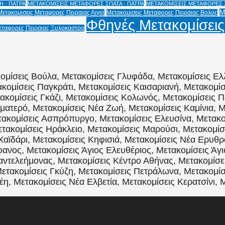
 - ΠΑΤΡΑ
ΜΕΤΑΚΟΜΙΣΕΙΣ ΜΕΤΑΦΟΡΕΣ ΣΠΑΤΑ - ΠΑΤΡΑ
ΜΕΤΑΚΟΜΙΣΕΙΣ ΜΕΤΑΦΟΡΕΣ Χ
Μ
Μετακομισεις Μεταφορες Πειραιας Αιγιο
Μετακομισεις Μεταφορες Πειραιας Βολος
Φθηνές Μετακομίσεις
εταφορες Πειραιας Ξυλοκαστρο
ομίσεις Βούλα, Μετακομίσεις Γλυφάδα, Μετακομίσεις Ελ
κομίσεις Παγκράτι, Μετακομίσεις Καισαριανή, Μετακομί
τακομίσεις Γκάζι, Μετακομίσεις Κολωνός, Μετακομίσεις Π
ματερό, Μετακομίσεις Νέα Ζωή, Μετακομίσεις Καμίνια, Μ
ακομίσεις Ασπρόπυργο, Μετακομίσεις Ελευσίνα, Μετακομ
ακομίσεις Ηράκλειο, Μετακομίσεις Μαρούσι, Μετακομίσε
Χαϊδάρι, Μετακομίσεις Κηφισιά, Μετακομίσεις Νέα Ερυθρ
ανος, Μετακομίσεις Άγιος Ελευθέριος, Μετακομίσεις Άγι
Παντελεήμονας, Μετακομίσεις Κέντρο Αθήνας, Μετακομίσ
ετακομίσεις Γκύζη, Μετακομίσεις Πετράλωνα, Μετακομίσ
η, Μετακομίσεις Νέα Ελβετία, Μετακομίσεις Κερατσίνι, 