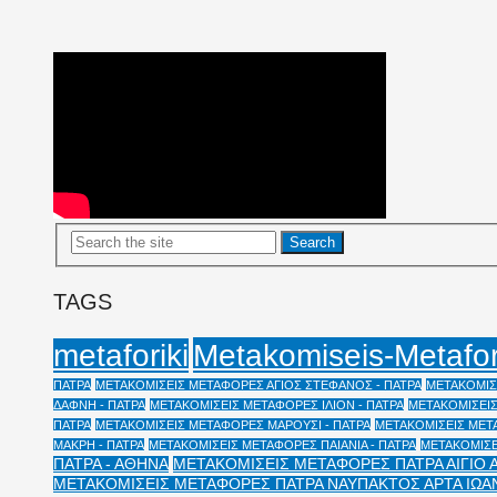
TAGS
Metakomiseis-Metafo
metaforiki
ΠΑΤΡΑ
ΜΕΤΑΚΟΜΙΣΕΙΣ ΜΕΤΑΦΟΡΕΣ ΑΓΙΟΣ ΣΤΕΦΑΝΟΣ - ΠΑΤΡΑ
ΜΕΤΑΚΟΜΙΣΕ
ΔΑΦΝΗ - ΠΑΤΡΑ
ΜΕΤΑΚΟΜΙΣΕΙΣ ΜΕΤΑΦΟΡΕΣ ΙΛΙΟΝ - ΠΑΤΡΑ
ΜΕΤΑΚΟΜΙΣΕΙΣ
ΠΑΤΡΑ
ΜΕΤΑΚΟΜΙΣΕΙΣ ΜΕΤΑΦΟΡΕΣ ΜΑΡΟΥΣΙ - ΠΑΤΡΑ
ΜΕΤΑΚΟΜΙΣΕΙΣ ΜΕΤΑ
ΜΑΚΡΗ - ΠΑΤΡΑ
ΜΕΤΑΚΟΜΙΣΕΙΣ ΜΕΤΑΦΟΡΕΣ ΠΑΙΑΝΙΑ - ΠΑΤΡΑ
ΜΕΤΑΚΟΜΙΣΕ
ΠΑΤΡΑ - ΑΘΗΝΑ
ΜΕΤΑΚΟΜΙΣΕΙΣ ΜΕΤΑΦΟΡΕΣ ΠΑΤΡΑ ΑΙΓΙΟ 
ΜΕΤΑΚΟΜΙΣΕΙΣ ΜΕΤΑΦΟΡΕΣ ΠΑΤΡΑ ΝΑΥΠΑΚΤΟΣ ΑΡΤΑ ΙΩΑ