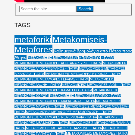
TAGS
Metakomiseis-
metaforiki
Metafores
Καθημερινά δρομολόγια από Πάτρα προς
Αθήνα
ΜΕΤΑΚΟΜΙΣΕΙΣ ΜΕΤΑΦΟΡΕΣ ΑΓΙΑ ΠΑΡΑΣΚΕΥΗ - ΠΑΤΡΑ
ΜΕΤΑΚΟΜΙΣΕΙΣ ΜΕΤΑΦΟΡΕΣ ΑΓΙΟΙ ΑΝΑΡΓΥΡΟΙ - ΠΑΤΡΑ
ΜΕΤΑΚΟΜΙΣΕΙΣ
ΜΕΤΑΦΟΡΕΣ ΑΓΙΟΣ ΣΤΕΦΑΝΟΣ - ΠΑΤΡΑ
ΜΕΤΑΚΟΜΙΣΕΙΣ ΜΕΤΑΦΟΡΕΣ
ΒΡΙΛΗΣΣΙΑ - ΠΑΤΡΑ
ΜΕΤΑΚΟΜΙΣΕΙΣ ΜΕΤΑΦΟΡΕΣ ΒΥΡΩΝΑΣ - ΠΑΤΡΑ
ΜΕΤΑΚΟΜΙΣΕΙΣ ΜΕΤΑΦΟΡΕΣ ΓΕΡΑΚΑΣ - ΠΑΤΡΑ
ΜΕΤΑΚΟΜΙΣΕΙΣ
ΜΕΤΑΦΟΡΕΣ ΔΑΦΝΗ - ΠΑΤΡΑ
ΜΕΤΑΚΟΜΙΣΕΙΣ ΜΕΤΑΦΟΡΕΣ ΙΛΙΟΝ - ΠΑΤΡΑ
ΜΕΤΑΚΟΜΙΣΕΙΣ ΜΕΤΑΦΟΡΕΣ ΚΑΜΑΤΕΡΟ - ΠΑΤΡΑ
ΜΕΤΑΚΟΜΙΣΕΙΣ
ΜΕΤΑΦΟΡΕΣ ΚΟΡΩΠΙ
ΜΕΤΑΚΟΜΙΣΕΙΣ ΜΕΤΑΦΟΡΕΣ ΛΑΥΡΙΟ - ΠΑΤΡΑ
ΜΕΤΑΚΟΜΙΣΕΙΣ ΜΕΤΑΦΟΡΕΣ ΜΑΡΑΘΩΝΑΣ - ΠΑΤΡΑ
ΜΕΤΑΚΟΜΙΣΕΙΣ
ΜΕΤΑΦΟΡΕΣ ΜΑΡΟΥΣΙ - ΠΑΤΡΑ
ΜΕΤΑΚΟΜΙΣΕΙΣ ΜΕΤΑΦΟΡΕΣ ΜΕΛΙΣΣΙΑ -
ΠΑΤΡΑ
ΜΕΤΑΚΟΜΙΣΕΙΣ ΜΕΤΑΦΟΡΕΣ ΜΕΤΑΜΟΡΦΩΣΗ - ΠΑΤΡΑ
ΜΕΤΑΚΟΜΙΣΕΙΣ ΜΕΤΑΦΟΡΕΣ ΝΕΑ ΕΡΥΘΡΑΙΑ - ΠΑΤΡΑ
ΜΕΤΑΚΟΜΙΣΕΙΣ
ΜΕΤΑΦΟΡΕΣ ΝΕΑ ΜΑΚΡΗ - ΠΑΤΡΑ
ΜΕΤΑΚΟΜΙΣΕΙΣ ΜΕΤΑΦΟΡΕΣ ΠΑΙΑΝΙΑ -
ΠΑΤΡΑ
ΜΕΤΑΚΟΜΙΣΕΙΣ ΜΕΤΑΦΟΡΕΣ ΠΑΛΛΗΝΗ - ΠΑΤΡΑ
ΜΕΤΑΚΟΜΙΣΕΙΣ
ΜΕΤΑΚΟΜΙΣΕΙΣ ΜΕΤΑΦΟΡΕΣ ΠΑΤΡΑ
ΜΕΤΑΦΟΡΕΣ ΠΑΠΑΓΟΥ - ΠΑΤΡΑ