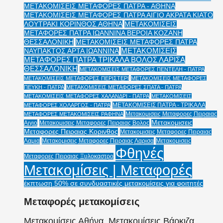
ΜΕΤΑΚΟΜΙΣΕΙΣ ΜΕΤΑΦΟΡΕΣ ΠΑΤΡΑ - ΑΘΗΝΑ
ΜΕΤΑΚΟΜΙΣΕΙΣ ΜΕΤΑΦΟΡΕΣ ΠΑΤΡΑ ΑΙΓΙΟ ΑΚΡΑΤΑ ΚΙΑΤΟ
ΛΟΥΤΡΑΚΙ ΚΟΡΙΝΘΟΣ ΑΘΗΝΑ
ΜΕΤΑΚΟΜΙΣΕΙΣ
ΜΕΤΑΦΟΡΕΣ ΠΑΤΡΑ ΙΩΑΝΝΙΝΑ ΒΕΡΟΙΑ ΚΟΖΑΝΗ
ΘΕΣΣΑΛΟΝΙΚΗ
ΜΕΤΑΚΟΜΙΣΕΙΣ ΜΕΤΑΦΟΡΕΣ ΠΑΤΡΑ
ΜΕΤΑΚΟΜΙΣΕΙΣ
ΝΑΥΠΑΚΤΟΣ ΑΡΤΑ ΙΩΑΝΝΙΝΑ
ΜΕΤΑΦΟΡΕΣ ΠΑΤΡΑ ΤΡΙΚΑΛΑ ΒΟΛΟΣ ΛΑΡΙΣΑ
ΘΕΣΣΑΛΟΝΙΚΗ
ΜΕΤΑΚΟΜΙΣΕΙΣ ΜΕΤΑΦΟΡΕΣ ΠΕΝΤΕΛΗ - ΠΑΤΡΑ
ΜΕΤΑΚΟΜΙΣΕΙΣ ΜΕΤΑΦΟΡΕΣ ΠΕΡΙΣΤΕΡΙ
ΜΕΤΑΚΟΜΙΣΕΙΣ ΜΕΤΑΦΟΡΕΣ
ΠΕΥΚΗ - ΠΑΤΡΑ
ΜΕΤΑΚΟΜΙΣΕΙΣ ΜΕΤΑΦΟΡΕΣ ΣΠΑΤΑ - ΠΑΤΡΑ
ΜΕΤΑΚΟΜΙΣΕΙΣ ΜΕΤΑΦΟΡΕΣ ΧΑΛΑΝΔΡΙ - ΠΑΤΡΑ
ΜΕΤΑΚΟΜΙΣΕΙΣ
ΜΕΤΑΚΟΜΙΣΕΙΣ ΠΑΤΡΑ - ΤΡΙΚΑΛΑ
ΜΕΤΑΦΟΡΕΣ ΧΟΛΑΡΓΟΣ - ΠΑΤΡΑ
Μετακομισεις Μεταφορες Πειραιας
ΜΕΤΑΦΟΡΕΣ ΜΕΤΑΚΟΜΙΣΕΙΣ ΡΑΦΗΝΑ
Μετακομισεις
Αιγιο
Μετακομισεις Μεταφορες Πειραιας Βολος
Μεταφορες Πειραιας Κορινθος
Μετακομισεις Μεταφορες Πειραιας
Λαμια
Μετακομισεις Μεταφορες Πειραιας Λαρισα
Μετακομισεις
Φθηνές
Μεταφορες Πειραιας Ξυλοκαστρο
Μετακομίσεις | Μεταφορές
έκπτωση 50% σε συνδυαστικές μετακομίσεις για φοιτητές
Μεταφορές μετακομίσεις
Μετακομίσεις Αθήνα, Μετακομίσεις Βάρκιζα,