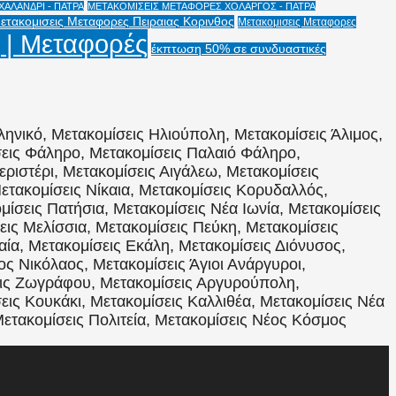
ΑΛΑΝΔΡΙ - ΠΑΤΡΑ
ΜΕΤΑΚΟΜΙΣΕΙΣ ΜΕΤΑΦΟΡΕΣ ΧΟΛΑΡΓΟΣ - ΠΑΤΡΑ
ετακομισεις Μεταφορες Πειραιας Κορινθος
Μετακομισεις Μεταφορες
 | Μεταφορές
έκπτωση 50% σε συνδυαστικές
ληνικό, Μετακομίσεις Ηλιούπολη, Μετακομίσεις Άλιμος,
σεις Φάληρο, Μετακομίσεις Παλαιό Φάληρο,
εριστέρι, Μετακομίσεις Αιγάλεω, Μετακομίσεις
ετακομίσεις Νίκαια, Μετακομίσεις Κορυδαλλός,
ίσεις Πατήσια, Μετακομίσεις Νέα Ιωνία, Μετακομίσεις
ις Μελίσσια, Μετακομίσεις Πεύκη, Μετακομίσεις
αία, Μετακομίσεις Εκάλη, Μετακομίσεις Διόνυσος,
ος Νικόλαος, Μετακομίσεις Άγιοι Ανάργυροι,
εις Ζωγράφου, Μετακομίσεις Αργυρούπολη,
εις Κουκάκι, Μετακομίσεις Καλλιθέα, Μετακομίσεις Νέα
Μετακομίσεις Πολιτεία, Μετακομίσεις Νέος Κόσμος