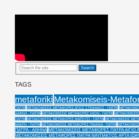
TAGS
Metakomiseis-Metafo
metaforiki
ΠΑΤΡΑ
ΜΕΤΑΚΟΜΙΣΕΙΣ ΜΕΤΑΦΟΡΕΣ ΑΓΙΟΣ ΣΤΕΦΑΝΟΣ - ΠΑΤΡΑ
ΜΕΤΑΚΟΜΙΣΕ
ΔΑΦΝΗ - ΠΑΤΡΑ
ΜΕΤΑΚΟΜΙΣΕΙΣ ΜΕΤΑΦΟΡΕΣ ΙΛΙΟΝ - ΠΑΤΡΑ
ΜΕΤΑΚΟΜΙΣΕΙΣ
ΠΑΤΡΑ
ΜΕΤΑΚΟΜΙΣΕΙΣ ΜΕΤΑΦΟΡΕΣ ΜΑΡΟΥΣΙ - ΠΑΤΡΑ
ΜΕΤΑΚΟΜΙΣΕΙΣ ΜΕΤΑ
ΜΑΚΡΗ - ΠΑΤΡΑ
ΜΕΤΑΚΟΜΙΣΕΙΣ ΜΕΤΑΦΟΡΕΣ ΠΑΙΑΝΙΑ - ΠΑΤΡΑ
ΜΕΤΑΚΟΜΙΣΕ
ΠΑΤΡΑ - ΑΘΗΝΑ
ΜΕΤΑΚΟΜΙΣΕΙΣ ΜΕΤΑΦΟΡΕΣ ΠΑΤΡΑ ΑΙΓΙΟ 
ΜΕΤΑΚΟΜΙΣΕΙΣ ΜΕΤΑΦΟΡΕΣ ΠΑΤΡΑ ΝΑΥΠΑΚΤΟΣ ΑΡΤΑ ΙΩΑ