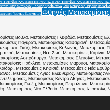
 - ΠΑΤΡΑ
ΜΕΤΑΚΟΜΙΣΕΙΣ ΜΕΤΑΦΟΡΕΣ ΣΠΑΤΑ - ΠΑΤΡΑ
ΜΕΤΑΚΟΜΙΣΕΙΣ ΜΕΤΑΦΟΡΕΣ Χ
Μ
Μετακομισεις Μεταφορες Πειραιας Αιγιο
Μετακομισεις Μεταφορες Πειραιας Βολος
Φθηνές Μετακομίσεις
εταφορες Πειραιας Ξυλοκαστρο
ομίσεις Βούλα, Μετακομίσεις Γλυφάδα, Μετακομίσεις Ελ
κομίσεις Παγκράτι, Μετακομίσεις Καισαριανή, Μετακομί
τακομίσεις Γκάζι, Μετακομίσεις Κολωνός, Μετακομίσεις Π
ματερό, Μετακομίσεις Νέα Ζωή, Μετακομίσεις Καμίνια, Μ
ακομίσεις Ασπρόπυργο, Μετακομίσεις Ελευσίνα, Μετακομ
ακομίσεις Ηράκλειο, Μετακομίσεις Μαρούσι, Μετακομίσε
Χαϊδάρι, Μετακομίσεις Κηφισιά, Μετακομίσεις Νέα Ερυθρ
ανος, Μετακομίσεις Άγιος Ελευθέριος, Μετακομίσεις Άγι
Παντελεήμονας, Μετακομίσεις Κέντρο Αθήνας, Μετακομίσ
ετακομίσεις Γκύζη, Μετακομίσεις Πετράλωνα, Μετακομίσ
η, Μετακομίσεις Νέα Ελβετία, Μετακομίσεις Κερατσίνι, 