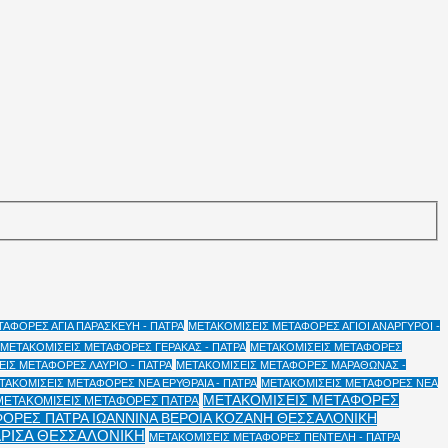
ΑΦΟΡΕΣ ΑΓΙΑ ΠΑΡΑΣΚΕΥΗ - ΠΑΤΡΑ
ΜΕΤΑΚΟΜΙΣΕΙΣ ΜΕΤΑΦΟΡΕΣ ΑΓΙΟΙ ΑΝΑΡΓΥΡΟΙ -
ΜΕΤΑΚΟΜΙΣΕΙΣ ΜΕΤΑΦΟΡΕΣ ΓΕΡΑΚΑΣ - ΠΑΤΡΑ
ΜΕΤΑΚΟΜΙΣΕΙΣ ΜΕΤΑΦΟΡΕΣ
ΙΣ ΜΕΤΑΦΟΡΕΣ ΛΑΥΡΙΟ - ΠΑΤΡΑ
ΜΕΤΑΚΟΜΙΣΕΙΣ ΜΕΤΑΦΟΡΕΣ ΜΑΡΑΘΩΝΑΣ -
ΤΑΚΟΜΙΣΕΙΣ ΜΕΤΑΦΟΡΕΣ ΝΕΑ ΕΡΥΘΡΑΙΑ - ΠΑΤΡΑ
ΜΕΤΑΚΟΜΙΣΕΙΣ ΜΕΤΑΦΟΡΕΣ ΝΕΑ
ΜΕΤΑΚΟΜΙΣΕΙΣ ΜΕΤΑΦΟΡΕΣ
ΜΕΤΑΚΟΜΙΣΕΙΣ ΜΕΤΑΦΟΡΕΣ ΠΑΤΡΑ
ΟΡΕΣ ΠΑΤΡΑ ΙΩΑΝΝΙΝΑ ΒΕΡΟΙΑ ΚΟΖΑΝΗ ΘΕΣΣΑΛΟΝΙΚΗ
ΑΡΙΣΑ ΘΕΣΣΑΛΟΝΙΚΗ
ΜΕΤΑΚΟΜΙΣΕΙΣ ΜΕΤΑΦΟΡΕΣ ΠΕΝΤΕΛΗ - ΠΑΤΡΑ