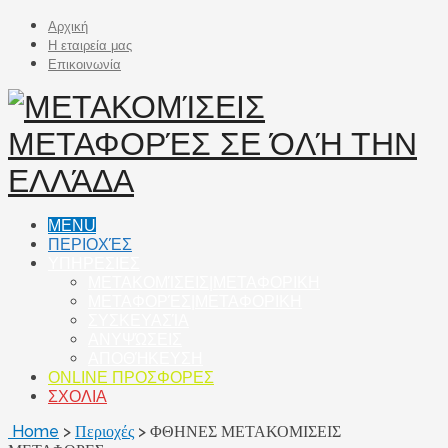
Αρχική
Η εταιρεία μας
Επικοινωνία
MENU
ΠΕΡΙΟΧΈΣ
ΥΠΗΡΕΣΙΕΣ
ΜΕΤΑΚΟΜΊΣΕΙΣ|ΜΕΤΑΦΟΡΙΚΗ
ΜΕΤΑΦΟΡΈΣ|ΜΕΤΑΦΟΡΙΚΗ
ΣΥΣΚΕΥΑΣΊΑ
ΑΝΥΨΏΣΕΙΣ
ΑΠΟΘΉΚΕΥΣΗ
ONLINE ΠΡΟΣΦΟΡΕΣ
ΣΧΟΛΙΑ
Home
>
Περιοχές
>
ΦΘΗΝΕΣ ΜΕΤΑΚΟΜΙΣΕΙΣ