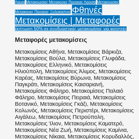
Λαμια
Μετακομισεις Μεταφορες Πειραιας Λαρισα
Μετακομισεις
Φθηνές
Μεταφορες Πειραιας Ξυλοκαστρο
Μετακομίσεις | Μεταφορές
έκπτωση 50% σε συνδυαστικές μετακομίσεις για φοιτητές
Μεταφορές μετακομίσεις
Μετακομίσεις Αθήνα, Μετακομίσεις Βάρκιζα,
Μετακομίσεις Βούλα, Μετακομίσεις Γλυφάδα,
Μετακομίσεις Ελληνικό, Μετακομίσεις
Ηλιούπολη, Μετακομίσεις Άλιμος, Μετακομίσεις
Καρέας, Μετακομίσεις Βύρωνα, Μετακομίσεις
Παγκράτι, Μετακομίσεις Καισαριανή,
Μετακομίσεις Φάληρο, Μετακομίσεις Παλαιό
Φάληρο, Μετακομίσεις Πειραιά, Μετακομίσεις
Βοτανικό, Μετακομίσεις Γκάζι, Μετακομίσεις
Κολωνός, Μετακομίσεις Περιστέρι, Μετακομίσεις
Αιγάλεω, Μετακομίσεις Πετρούπολη,
Μετακομίσεις Ίλιον, Μετακομίσεις Καματερό,
Μετακομίσεις Νέα Ζωή, Μετακομίσεις Καμίνια,
Μετακομίσεις Νίκαια, Μετακομίσεις Κορυδαλλός,