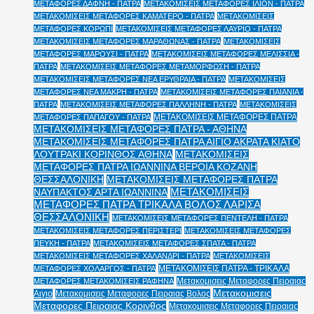
ΜΕΤΑΦΟΡΕΣ ΔΑΦΝΗ - ΠΑΤΡΑ
ΜΕΤΑΚΟΜΙΣΕΙΣ ΜΕΤΑΦΟΡΕΣ ΙΛΙΟΝ - ΠΑΤΡΑ
ΜΕΤΑΚΟΜΙΣΕΙΣ ΜΕΤΑΦΟΡΕΣ ΚΑΜΑΤΕΡΟ - ΠΑΤΡΑ
ΜΕΤΑΚΟΜΙΣΕΙΣ
ΜΕΤΑΦΟΡΕΣ ΚΟΡΩΠΙ
ΜΕΤΑΚΟΜΙΣΕΙΣ ΜΕΤΑΦΟΡΕΣ ΛΑΥΡΙΟ - ΠΑΤΡΑ
ΜΕΤΑΚΟΜΙΣΕΙΣ ΜΕΤΑΦΟΡΕΣ ΜΑΡΑΘΩΝΑΣ - ΠΑΤΡΑ
ΜΕΤΑΚΟΜΙΣΕΙΣ
ΜΕΤΑΦΟΡΕΣ ΜΑΡΟΥΣΙ - ΠΑΤΡΑ
ΜΕΤΑΚΟΜΙΣΕΙΣ ΜΕΤΑΦΟΡΕΣ ΜΕΛΙΣΣΙΑ -
ΠΑΤΡΑ
ΜΕΤΑΚΟΜΙΣΕΙΣ ΜΕΤΑΦΟΡΕΣ ΜΕΤΑΜΟΡΦΩΣΗ - ΠΑΤΡΑ
ΜΕΤΑΚΟΜΙΣΕΙΣ ΜΕΤΑΦΟΡΕΣ ΝΕΑ ΕΡΥΘΡΑΙΑ - ΠΑΤΡΑ
ΜΕΤΑΚΟΜΙΣΕΙΣ
ΜΕΤΑΦΟΡΕΣ ΝΕΑ ΜΑΚΡΗ - ΠΑΤΡΑ
ΜΕΤΑΚΟΜΙΣΕΙΣ ΜΕΤΑΦΟΡΕΣ ΠΑΙΑΝΙΑ -
ΠΑΤΡΑ
ΜΕΤΑΚΟΜΙΣΕΙΣ ΜΕΤΑΦΟΡΕΣ ΠΑΛΛΗΝΗ - ΠΑΤΡΑ
ΜΕΤΑΚΟΜΙΣΕΙΣ
ΜΕΤΑΚΟΜΙΣΕΙΣ ΜΕΤΑΦΟΡΕΣ ΠΑΤΡΑ
ΜΕΤΑΦΟΡΕΣ ΠΑΠΑΓΟΥ - ΠΑΤΡΑ
ΜΕΤΑΚΟΜΙΣΕΙΣ ΜΕΤΑΦΟΡΕΣ ΠΑΤΡΑ - ΑΘΗΝΑ
ΜΕΤΑΚΟΜΙΣΕΙΣ ΜΕΤΑΦΟΡΕΣ ΠΑΤΡΑ ΑΙΓΙΟ ΑΚΡΑΤΑ ΚΙΑΤΟ
ΛΟΥΤΡΑΚΙ ΚΟΡΙΝΘΟΣ ΑΘΗΝΑ
ΜΕΤΑΚΟΜΙΣΕΙΣ
ΜΕΤΑΦΟΡΕΣ ΠΑΤΡΑ ΙΩΑΝΝΙΝΑ ΒΕΡΟΙΑ ΚΟΖΑΝΗ
ΘΕΣΣΑΛΟΝΙΚΗ
ΜΕΤΑΚΟΜΙΣΕΙΣ ΜΕΤΑΦΟΡΕΣ ΠΑΤΡΑ
ΜΕΤΑΚΟΜΙΣΕΙΣ
ΝΑΥΠΑΚΤΟΣ ΑΡΤΑ ΙΩΑΝΝΙΝΑ
ΜΕΤΑΦΟΡΕΣ ΠΑΤΡΑ ΤΡΙΚΑΛΑ ΒΟΛΟΣ ΛΑΡΙΣΑ
ΘΕΣΣΑΛΟΝΙΚΗ
ΜΕΤΑΚΟΜΙΣΕΙΣ ΜΕΤΑΦΟΡΕΣ ΠΕΝΤΕΛΗ - ΠΑΤΡΑ
ΜΕΤΑΚΟΜΙΣΕΙΣ ΜΕΤΑΦΟΡΕΣ ΠΕΡΙΣΤΕΡΙ
ΜΕΤΑΚΟΜΙΣΕΙΣ ΜΕΤΑΦΟΡΕΣ
ΠΕΥΚΗ - ΠΑΤΡΑ
ΜΕΤΑΚΟΜΙΣΕΙΣ ΜΕΤΑΦΟΡΕΣ ΣΠΑΤΑ - ΠΑΤΡΑ
ΜΕΤΑΚΟΜΙΣΕΙΣ ΜΕΤΑΦΟΡΕΣ ΧΑΛΑΝΔΡΙ - ΠΑΤΡΑ
ΜΕΤΑΚΟΜΙΣΕΙΣ
ΜΕΤΑΚΟΜΙΣΕΙΣ ΠΑΤΡΑ - ΤΡΙΚΑΛΑ
ΜΕΤΑΦΟΡΕΣ ΧΟΛΑΡΓΟΣ - ΠΑΤΡΑ
Μετακομισεις Μεταφορες Πειραιας
ΜΕΤΑΦΟΡΕΣ ΜΕΤΑΚΟΜΙΣΕΙΣ ΡΑΦΗΝΑ
Μετακομισεις
Αιγιο
Μετακομισεις Μεταφορες Πειραιας Βολος
Μεταφορες Πειραιας Κορινθος
Μετακομισεις Μεταφορες Πειραιας