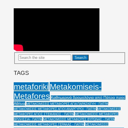
TAGS
Metakomiseis-
metaforiki
Metafores
Καθημερινά δρομολόγια από Πάτρα προς
Αθήνα
ΜΕΤΑΚΟΜΙΣΕΙΣ ΜΕΤΑΦΟΡΕΣ ΑΓΙΑ ΠΑΡΑΣΚΕΥΗ - ΠΑΤΡΑ
ΜΕΤΑΚΟΜΙΣΕΙΣ ΜΕΤΑΦΟΡΕΣ ΑΓΙΟΙ ΑΝΑΡΓΥΡΟΙ - ΠΑΤΡΑ
ΜΕΤΑΚΟΜΙΣΕΙΣ
ΜΕΤΑΦΟΡΕΣ ΑΓΙΟΣ ΣΤΕΦΑΝΟΣ - ΠΑΤΡΑ
ΜΕΤΑΚΟΜΙΣΕΙΣ ΜΕΤΑΦΟΡΕΣ
ΒΡΙΛΗΣΣΙΑ - ΠΑΤΡΑ
ΜΕΤΑΚΟΜΙΣΕΙΣ ΜΕΤΑΦΟΡΕΣ ΒΥΡΩΝΑΣ - ΠΑΤΡΑ
ΜΕΤΑΚΟΜΙΣΕΙΣ ΜΕΤΑΦΟΡΕΣ ΓΕΡΑΚΑΣ - ΠΑΤΡΑ
ΜΕΤΑΚΟΜΙΣΕΙΣ