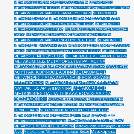
ΜΕΤΑΚΟΜΙΣΕΙΣ ΜΕΤΑΦΟΡΕΣ ΓΕΡΑΚΑΣ - ΠΑΤΡΑ
ΜΕΤΑΚΟΜΙΣΕΙΣ
ΜΕΤΑΦΟΡΕΣ ΔΑΦΝΗ - ΠΑΤΡΑ
ΜΕΤΑΚΟΜΙΣΕΙΣ ΜΕΤΑΦΟΡΕΣ ΙΛΙΟΝ - ΠΑΤΡΑ
ΜΕΤΑΚΟΜΙΣΕΙΣ ΜΕΤΑΦΟΡΕΣ ΚΑΜΑΤΕΡΟ - ΠΑΤΡΑ
ΜΕΤΑΚΟΜΙΣΕΙΣ
ΜΕΤΑΦΟΡΕΣ ΚΟΡΩΠΙ
ΜΕΤΑΚΟΜΙΣΕΙΣ ΜΕΤΑΦΟΡΕΣ ΛΑΥΡΙΟ - ΠΑΤΡΑ
ΜΕΤΑΚΟΜΙΣΕΙΣ ΜΕΤΑΦΟΡΕΣ ΜΑΡΑΘΩΝΑΣ - ΠΑΤΡΑ
ΜΕΤΑΚΟΜΙΣΕΙΣ
ΜΕΤΑΦΟΡΕΣ ΜΑΡΟΥΣΙ - ΠΑΤΡΑ
ΜΕΤΑΚΟΜΙΣΕΙΣ ΜΕΤΑΦΟΡΕΣ ΜΕΛΙΣΣΙΑ -
ΠΑΤΡΑ
ΜΕΤΑΚΟΜΙΣΕΙΣ ΜΕΤΑΦΟΡΕΣ ΜΕΤΑΜΟΡΦΩΣΗ - ΠΑΤΡΑ
ΜΕΤΑΚΟΜΙΣΕΙΣ ΜΕΤΑΦΟΡΕΣ ΝΕΑ ΕΡΥΘΡΑΙΑ - ΠΑΤΡΑ
ΜΕΤΑΚΟΜΙΣΕΙΣ
ΜΕΤΑΦΟΡΕΣ ΝΕΑ ΜΑΚΡΗ - ΠΑΤΡΑ
ΜΕΤΑΚΟΜΙΣΕΙΣ ΜΕΤΑΦΟΡΕΣ ΠΑΙΑΝΙΑ -
ΠΑΤΡΑ
ΜΕΤΑΚΟΜΙΣΕΙΣ ΜΕΤΑΦΟΡΕΣ ΠΑΛΛΗΝΗ - ΠΑΤΡΑ
ΜΕΤΑΚΟΜΙΣΕΙΣ
ΜΕΤΑΚΟΜΙΣΕΙΣ ΜΕΤΑΦΟΡΕΣ ΠΑΤΡΑ
ΜΕΤΑΦΟΡΕΣ ΠΑΠΑΓΟΥ - ΠΑΤΡΑ
ΜΕΤΑΚΟΜΙΣΕΙΣ ΜΕΤΑΦΟΡΕΣ ΠΑΤΡΑ - ΑΘΗΝΑ
ΜΕΤΑΚΟΜΙΣΕΙΣ ΜΕΤΑΦΟΡΕΣ ΠΑΤΡΑ ΑΙΓΙΟ ΑΚΡΑΤΑ ΚΙΑΤΟ
ΛΟΥΤΡΑΚΙ ΚΟΡΙΝΘΟΣ ΑΘΗΝΑ
ΜΕΤΑΚΟΜΙΣΕΙΣ
ΜΕΤΑΦΟΡΕΣ ΠΑΤΡΑ ΙΩΑΝΝΙΝΑ ΒΕΡΟΙΑ ΚΟΖΑΝΗ
ΘΕΣΣΑΛΟΝΙΚΗ
ΜΕΤΑΚΟΜΙΣΕΙΣ ΜΕΤΑΦΟΡΕΣ ΠΑΤΡΑ
ΜΕΤΑΚΟΜΙΣΕΙΣ
ΝΑΥΠΑΚΤΟΣ ΑΡΤΑ ΙΩΑΝΝΙΝΑ
ΜΕΤΑΦΟΡΕΣ ΠΑΤΡΑ ΤΡΙΚΑΛΑ ΒΟΛΟΣ ΛΑΡΙΣΑ
ΘΕΣΣΑΛΟΝΙΚΗ
ΜΕΤΑΚΟΜΙΣΕΙΣ ΜΕΤΑΦΟΡΕΣ ΠΕΝΤΕΛΗ - ΠΑΤΡΑ
ΜΕΤΑΚΟΜΙΣΕΙΣ ΜΕΤΑΦΟΡΕΣ ΠΕΡΙΣΤΕΡΙ
ΜΕΤΑΚΟΜΙΣΕΙΣ ΜΕΤΑΦΟΡΕΣ
ΠΕΥΚΗ - ΠΑΤΡΑ
ΜΕΤΑΚΟΜΙΣΕΙΣ ΜΕΤΑΦΟΡΕΣ ΣΠΑΤΑ - ΠΑΤΡΑ
ΜΕΤΑΚΟΜΙΣΕΙΣ ΜΕΤΑΦΟΡΕΣ ΧΑΛΑΝΔΡΙ - ΠΑΤΡΑ
ΜΕΤΑΚΟΜΙΣΕΙΣ
ΜΕΤΑΚΟΜΙΣΕΙΣ ΠΑΤΡΑ - ΤΡΙΚΑΛΑ
ΜΕΤΑΦΟΡΕΣ ΧΟΛΑΡΓΟΣ - ΠΑΤΡΑ
Μετακομισεις Μεταφορες Πειραιας
ΜΕΤΑΦΟΡΕΣ ΜΕΤΑΚΟΜΙΣΕΙΣ ΡΑΦΗΝΑ
Μετακομισεις
Αιγιο
Μετακομισεις Μεταφορες Πειραιας Βολος