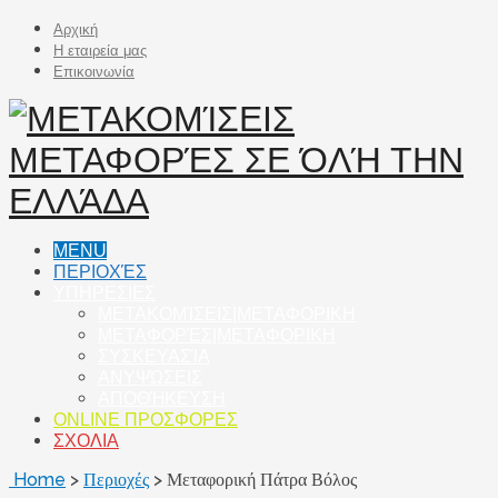
Αρχική
Η εταιρεία μας
Επικοινωνία
MENU
ΠΕΡΙΟΧΈΣ
ΥΠΗΡΕΣΙΕΣ
ΜΕΤΑΚΟΜΊΣΕΙΣ|ΜΕΤΑΦΟΡΙΚΗ
ΜΕΤΑΦΟΡΈΣ|ΜΕΤΑΦΟΡΙΚΗ
ΣΥΣΚΕΥΑΣΊΑ
ΑΝΥΨΏΣΕΙΣ
ΑΠΟΘΉΚΕΥΣΗ
ONLINE ΠΡΟΣΦΟΡΕΣ
ΣΧΟΛΙΑ
Home
>
Περιοχές
>
Μεταφορική Πάτρα Βόλος