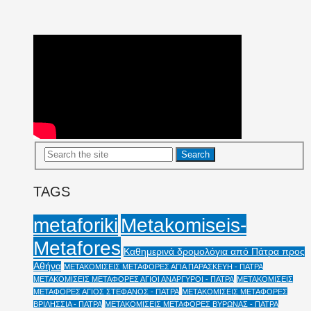
TAGS
Metakomiseis-
metaforiki
Metafores
Καθημερινά δρομολόγια από Πάτρα προς
Αθήνα
ΜΕΤΑΚΟΜΙΣΕΙΣ ΜΕΤΑΦΟΡΕΣ ΑΓΙΑ ΠΑΡΑΣΚΕΥΗ - ΠΑΤΡΑ
ΜΕΤΑΚΟΜΙΣΕΙΣ ΜΕΤΑΦΟΡΕΣ ΑΓΙΟΙ ΑΝΑΡΓΥΡΟΙ - ΠΑΤΡΑ
ΜΕΤΑΚΟΜΙΣΕΙΣ
ΜΕΤΑΦΟΡΕΣ ΑΓΙΟΣ ΣΤΕΦΑΝΟΣ - ΠΑΤΡΑ
ΜΕΤΑΚΟΜΙΣΕΙΣ ΜΕΤΑΦΟΡΕΣ
ΒΡΙΛΗΣΣΙΑ - ΠΑΤΡΑ
ΜΕΤΑΚΟΜΙΣΕΙΣ ΜΕΤΑΦΟΡΕΣ ΒΥΡΩΝΑΣ - ΠΑΤΡΑ