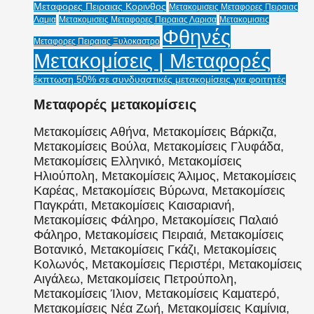
Μεταφορες Πειραιας Κορινθος
Μετακομισεις Μεταφορες Πειραιας
Λαμια
Μετακομισεις Μεταφορες Πειραιας Λαρισα
Μετακομισεις
Φθηνές
Μεταφορες Πειραιας Ξυλοκαστρο
Μετακομίσεις | Μεταφορές
έκπτωση 50% σε συνδυαστικές μετακομίσεις για φοιτητές
Μεταφορές μετακομίσεις
Μετακομίσεις Αθήνα, Μετακομίσεις Βάρκιζα,
Μετακομίσεις Βούλα, Μετακομίσεις Γλυφάδα,
Μετακομίσεις Ελληνικό, Μετακομίσεις
Ηλιούπολη, Μετακομίσεις Άλιμος, Μετακομίσεις
Καρέας, Μετακομίσεις Βύρωνα, Μετακομίσεις
Παγκράτι, Μετακομίσεις Καισαριανή,
Μετακομίσεις Φάληρο, Μετακομίσεις Παλαιό
Φάληρο, Μετακομίσεις Πειραιά, Μετακομίσεις
Βοτανικό, Μετακομίσεις Γκάζι, Μετακομίσεις
Κολωνός, Μετακομίσεις Περιστέρι, Μετακομίσεις
Αιγάλεω, Μετακομίσεις Πετρούπολη,
Μετακομίσεις Ίλιον, Μετακομίσεις Καματερό,
Μετακομίσεις Νέα Ζωή, Μετακομίσεις Καμίνια,