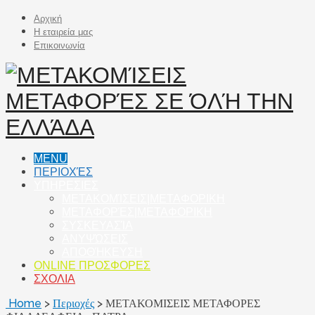
Αρχική
Η εταιρεία μας
Επικοινωνία
MENU
ΠΕΡΙΟΧΈΣ
ΥΠΗΡΕΣΙΕΣ
ΜΕΤΑΚΟΜΊΣΕΙΣ|ΜΕΤΑΦΟΡΙΚΗ
ΜΕΤΑΦΟΡΈΣ|ΜΕΤΑΦΟΡΙΚΗ
ΣΥΣΚΕΥΑΣΊΑ
ΑΝΥΨΏΣΕΙΣ
ΑΠΟΘΉΚΕΥΣΗ
ONLINE ΠΡΟΣΦΟΡΕΣ
ΣΧΟΛΙΑ
Home
>
Περιοχές
>
ΜΕΤΑΚΟΜΙΣΕΙΣ ΜΕΤΑΦΟΡΕΣ