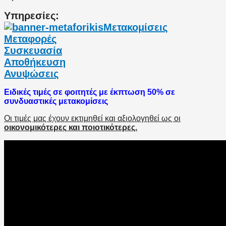
Υπηρεσίες:
Μετακομίσεις
Μεταφορές
Συσκευασία
Αποθήκευση
Ανυψώσεις
Ειδικές τιμές σε φοιτητές με έκπτωση 50% σε
συνδυαστικές μετακομίσεις
Οι τιμές μας έχουν εκτιμηθεί και αξιολογηθεί ως οι
οικονομικότερες και ποιοτικότερες.