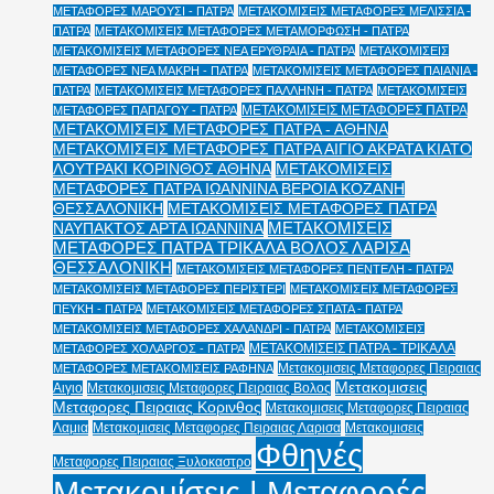
ΜΕΤΑΦΟΡΕΣ ΜΑΡΟΥΣΙ - ΠΑΤΡΑ
ΜΕΤΑΚΟΜΙΣΕΙΣ ΜΕΤΑΦΟΡΕΣ ΜΕΛΙΣΣΙΑ -
ΠΑΤΡΑ
ΜΕΤΑΚΟΜΙΣΕΙΣ ΜΕΤΑΦΟΡΕΣ ΜΕΤΑΜΟΡΦΩΣΗ - ΠΑΤΡΑ
ΜΕΤΑΚΟΜΙΣΕΙΣ ΜΕΤΑΦΟΡΕΣ ΝΕΑ ΕΡΥΘΡΑΙΑ - ΠΑΤΡΑ
ΜΕΤΑΚΟΜΙΣΕΙΣ
ΜΕΤΑΦΟΡΕΣ ΝΕΑ ΜΑΚΡΗ - ΠΑΤΡΑ
ΜΕΤΑΚΟΜΙΣΕΙΣ ΜΕΤΑΦΟΡΕΣ ΠΑΙΑΝΙΑ -
ΠΑΤΡΑ
ΜΕΤΑΚΟΜΙΣΕΙΣ ΜΕΤΑΦΟΡΕΣ ΠΑΛΛΗΝΗ - ΠΑΤΡΑ
ΜΕΤΑΚΟΜΙΣΕΙΣ
ΜΕΤΑΚΟΜΙΣΕΙΣ ΜΕΤΑΦΟΡΕΣ ΠΑΤΡΑ
ΜΕΤΑΦΟΡΕΣ ΠΑΠΑΓΟΥ - ΠΑΤΡΑ
ΜΕΤΑΚΟΜΙΣΕΙΣ ΜΕΤΑΦΟΡΕΣ ΠΑΤΡΑ - ΑΘΗΝΑ
ΜΕΤΑΚΟΜΙΣΕΙΣ ΜΕΤΑΦΟΡΕΣ ΠΑΤΡΑ ΑΙΓΙΟ ΑΚΡΑΤΑ ΚΙΑΤΟ
ΛΟΥΤΡΑΚΙ ΚΟΡΙΝΘΟΣ ΑΘΗΝΑ
ΜΕΤΑΚΟΜΙΣΕΙΣ
ΜΕΤΑΦΟΡΕΣ ΠΑΤΡΑ ΙΩΑΝΝΙΝΑ ΒΕΡΟΙΑ ΚΟΖΑΝΗ
ΘΕΣΣΑΛΟΝΙΚΗ
ΜΕΤΑΚΟΜΙΣΕΙΣ ΜΕΤΑΦΟΡΕΣ ΠΑΤΡΑ
ΜΕΤΑΚΟΜΙΣΕΙΣ
ΝΑΥΠΑΚΤΟΣ ΑΡΤΑ ΙΩΑΝΝΙΝΑ
ΜΕΤΑΦΟΡΕΣ ΠΑΤΡΑ ΤΡΙΚΑΛΑ ΒΟΛΟΣ ΛΑΡΙΣΑ
ΘΕΣΣΑΛΟΝΙΚΗ
ΜΕΤΑΚΟΜΙΣΕΙΣ ΜΕΤΑΦΟΡΕΣ ΠΕΝΤΕΛΗ - ΠΑΤΡΑ
ΜΕΤΑΚΟΜΙΣΕΙΣ ΜΕΤΑΦΟΡΕΣ ΠΕΡΙΣΤΕΡΙ
ΜΕΤΑΚΟΜΙΣΕΙΣ ΜΕΤΑΦΟΡΕΣ
ΠΕΥΚΗ - ΠΑΤΡΑ
ΜΕΤΑΚΟΜΙΣΕΙΣ ΜΕΤΑΦΟΡΕΣ ΣΠΑΤΑ - ΠΑΤΡΑ
ΜΕΤΑΚΟΜΙΣΕΙΣ ΜΕΤΑΦΟΡΕΣ ΧΑΛΑΝΔΡΙ - ΠΑΤΡΑ
ΜΕΤΑΚΟΜΙΣΕΙΣ
ΜΕΤΑΚΟΜΙΣΕΙΣ ΠΑΤΡΑ - ΤΡΙΚΑΛΑ
ΜΕΤΑΦΟΡΕΣ ΧΟΛΑΡΓΟΣ - ΠΑΤΡΑ
Μετακομισεις Μεταφορες Πειραιας
ΜΕΤΑΦΟΡΕΣ ΜΕΤΑΚΟΜΙΣΕΙΣ ΡΑΦΗΝΑ
Μετακομισεις
Αιγιο
Μετακομισεις Μεταφορες Πειραιας Βολος
Μεταφορες Πειραιας Κορινθος
Μετακομισεις Μεταφορες Πειραιας
Λαμια
Μετακομισεις Μεταφορες Πειραιας Λαρισα
Μετακομισεις
Φθηνές
Μεταφορες Πειραιας Ξυλοκαστρο
Μετακομίσεις | Μεταφορές