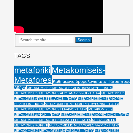
TAGS
Metakomiseis-
metaforiki
Metafores
Καθημερινά δρομολόγια από Πάτρα προς
Αθήνα
ΜΕΤΑΚΟΜΙΣΕΙΣ ΜΕΤΑΦΟΡΕΣ ΑΓΙΑ ΠΑΡΑΣΚΕΥΗ - ΠΑΤΡΑ
ΜΕΤΑΚΟΜΙΣΕΙΣ ΜΕΤΑΦΟΡΕΣ ΑΓΙΟΙ ΑΝΑΡΓΥΡΟΙ - ΠΑΤΡΑ
ΜΕΤΑΚΟΜΙΣΕΙΣ
ΜΕΤΑΦΟΡΕΣ ΑΓΙΟΣ ΣΤΕΦΑΝΟΣ - ΠΑΤΡΑ
ΜΕΤΑΚΟΜΙΣΕΙΣ ΜΕΤΑΦΟΡΕΣ
ΒΡΙΛΗΣΣΙΑ - ΠΑΤΡΑ
ΜΕΤΑΚΟΜΙΣΕΙΣ ΜΕΤΑΦΟΡΕΣ ΒΥΡΩΝΑΣ - ΠΑΤΡΑ
ΜΕΤΑΚΟΜΙΣΕΙΣ ΜΕΤΑΦΟΡΕΣ ΓΕΡΑΚΑΣ - ΠΑΤΡΑ
ΜΕΤΑΚΟΜΙΣΕΙΣ
ΜΕΤΑΦΟΡΕΣ ΔΑΦΝΗ - ΠΑΤΡΑ
ΜΕΤΑΚΟΜΙΣΕΙΣ ΜΕΤΑΦΟΡΕΣ ΙΛΙΟΝ - ΠΑΤΡΑ
ΜΕΤΑΚΟΜΙΣΕΙΣ ΜΕΤΑΦΟΡΕΣ ΚΑΜΑΤΕΡΟ - ΠΑΤΡΑ
ΜΕΤΑΚΟΜΙΣΕΙΣ
ΜΕΤΑΦΟΡΕΣ ΚΟΡΩΠΙ
ΜΕΤΑΚΟΜΙΣΕΙΣ ΜΕΤΑΦΟΡΕΣ ΛΑΥΡΙΟ - ΠΑΤΡΑ
ΜΕΤΑΚΟΜΙΣΕΙΣ ΜΕΤΑΦΟΡΕΣ ΜΑΡΑΘΩΝΑΣ - ΠΑΤΡΑ
ΜΕΤΑΚΟΜΙΣΕΙΣ