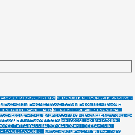
ΑΦΟΡΕΣ ΑΓΙΑ ΠΑΡΑΣΚΕΥΗ - ΠΑΤΡΑ
ΜΕΤΑΚΟΜΙΣΕΙΣ ΜΕΤΑΦΟΡΕΣ ΑΓΙΟΙ ΑΝΑΡΓΥΡΟΙ -
ΜΕΤΑΚΟΜΙΣΕΙΣ ΜΕΤΑΦΟΡΕΣ ΓΕΡΑΚΑΣ - ΠΑΤΡΑ
ΜΕΤΑΚΟΜΙΣΕΙΣ ΜΕΤΑΦΟΡΕΣ
ΙΣ ΜΕΤΑΦΟΡΕΣ ΛΑΥΡΙΟ - ΠΑΤΡΑ
ΜΕΤΑΚΟΜΙΣΕΙΣ ΜΕΤΑΦΟΡΕΣ ΜΑΡΑΘΩΝΑΣ -
ΤΑΚΟΜΙΣΕΙΣ ΜΕΤΑΦΟΡΕΣ ΝΕΑ ΕΡΥΘΡΑΙΑ - ΠΑΤΡΑ
ΜΕΤΑΚΟΜΙΣΕΙΣ ΜΕΤΑΦΟΡΕΣ ΝΕΑ
ΜΕΤΑΚΟΜΙΣΕΙΣ ΜΕΤΑΦΟΡΕΣ
ΜΕΤΑΚΟΜΙΣΕΙΣ ΜΕΤΑΦΟΡΕΣ ΠΑΤΡΑ
ΟΡΕΣ ΠΑΤΡΑ ΙΩΑΝΝΙΝΑ ΒΕΡΟΙΑ ΚΟΖΑΝΗ ΘΕΣΣΑΛΟΝΙΚΗ
ΑΡΙΣΑ ΘΕΣΣΑΛΟΝΙΚΗ
ΜΕΤΑΚΟΜΙΣΕΙΣ ΜΕΤΑΦΟΡΕΣ ΠΕΝΤΕΛΗ - ΠΑΤΡΑ