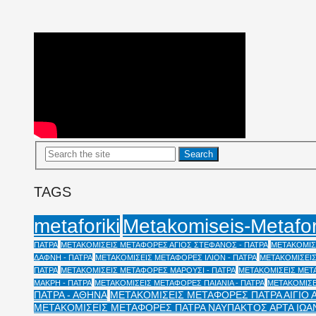
TAGS
Metakomiseis-Metafo
metaforiki
ΠΑΤΡΑ
ΜΕΤΑΚΟΜΙΣΕΙΣ ΜΕΤΑΦΟΡΕΣ ΑΓΙΟΣ ΣΤΕΦΑΝΟΣ - ΠΑΤΡΑ
ΜΕΤΑΚΟΜΙΣΕ
ΔΑΦΝΗ - ΠΑΤΡΑ
ΜΕΤΑΚΟΜΙΣΕΙΣ ΜΕΤΑΦΟΡΕΣ ΙΛΙΟΝ - ΠΑΤΡΑ
ΜΕΤΑΚΟΜΙΣΕΙΣ
ΠΑΤΡΑ
ΜΕΤΑΚΟΜΙΣΕΙΣ ΜΕΤΑΦΟΡΕΣ ΜΑΡΟΥΣΙ - ΠΑΤΡΑ
ΜΕΤΑΚΟΜΙΣΕΙΣ ΜΕΤΑ
ΜΑΚΡΗ - ΠΑΤΡΑ
ΜΕΤΑΚΟΜΙΣΕΙΣ ΜΕΤΑΦΟΡΕΣ ΠΑΙΑΝΙΑ - ΠΑΤΡΑ
ΜΕΤΑΚΟΜΙΣΕ
ΠΑΤΡΑ - ΑΘΗΝΑ
ΜΕΤΑΚΟΜΙΣΕΙΣ ΜΕΤΑΦΟΡΕΣ ΠΑΤΡΑ ΑΙΓΙΟ 
ΜΕΤΑΚΟΜΙΣΕΙΣ ΜΕΤΑΦΟΡΕΣ ΠΑΤΡΑ ΝΑΥΠΑΚΤΟΣ ΑΡΤΑ ΙΩΑ