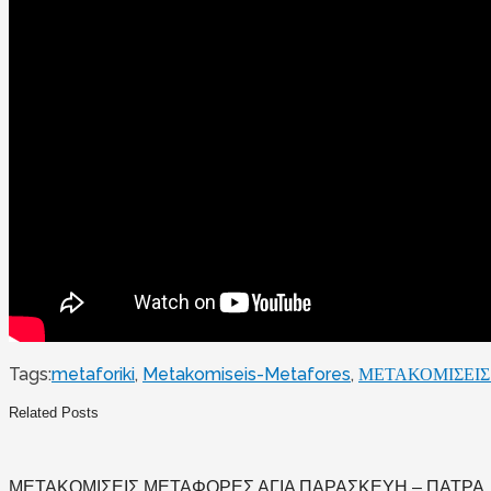
Tags:
metaforiki
,
Metakomiseis-Metafores
,
ΜΕΤΑΚΟΜΙΣΕΙΣ
Related Posts
ΜΕΤΑΚΟΜΙΣΕΙΣ ΜΕΤΑΦΟΡΕΣ ΑΓΙΑ ΠΑΡΑΣΚΕΥΗ – ΠΑΤΡΑ