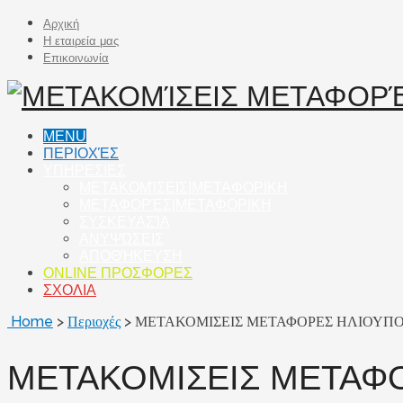
Αρχική
Η εταιρεία μας
Επικοινωνία
MENU
ΠΕΡΙΟΧΈΣ
ΥΠΗΡΕΣΙΕΣ
ΜΕΤΑΚΟΜΊΣΕΙΣ|ΜΕΤΑΦΟΡΙΚΗ
ΜΕΤΑΦΟΡΈΣ|ΜΕΤΑΦΟΡΙΚΗ
ΣΥΣΚΕΥΑΣΊΑ
ΑΝΥΨΏΣΕΙΣ
ΑΠΟΘΉΚΕΥΣΗ
ONLINE ΠΡΟΣΦΟΡΕΣ
ΣΧΟΛΙΑ
Home
>
Περιοχές
>
ΜΕΤΑΚΟΜΙΣΕΙΣ ΜΕΤΑΦΟΡΕΣ ΗΛΙΟΥΠΟ
ΜΕΤΑΚΟΜΙΣΕΙΣ ΜΕΤΑΦΟ