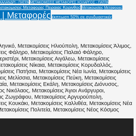
ΑΛΑΝΔΡΙ - ΠΑΤΡΑ
ΜΕΤΑΚΟΜΙΣΕΙΣ ΜΕΤΑΦΟΡΕΣ ΧΟΛΑΡΓΟΣ - ΠΑΤΡΑ
ετακομισεις Μεταφορες Πειραιας Κορινθος
Μετακομισεις Μεταφορες
 | Μεταφορές
έκπτωση 50% σε συνδυαστικές
ληνικό, Μετακομίσεις Ηλιούπολη, Μετακομίσεις Άλιμος,
σεις Φάληρο, Μετακομίσεις Παλαιό Φάληρο,
εριστέρι, Μετακομίσεις Αιγάλεω, Μετακομίσεις
ετακομίσεις Νίκαια, Μετακομίσεις Κορυδαλλός,
ίσεις Πατήσια, Μετακομίσεις Νέα Ιωνία, Μετακομίσεις
ις Μελίσσια, Μετακομίσεις Πεύκη, Μετακομίσεις
αία, Μετακομίσεις Εκάλη, Μετακομίσεις Διόνυσος,
ος Νικόλαος, Μετακομίσεις Άγιοι Ανάργυροι,
εις Ζωγράφου, Μετακομίσεις Αργυρούπολη,
εις Κουκάκι, Μετακομίσεις Καλλιθέα, Μετακομίσεις Νέα
Μετακομίσεις Πολιτεία, Μετακομίσεις Νέος Κόσμος