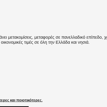
νει μετακομίσεις, μεταφορές σε πανελλαδικό επίπεδο, χω
 οικονομικές τιμές σε όλη την Ελλάδα και νησιά.
ερες και ποιοτικότερες.