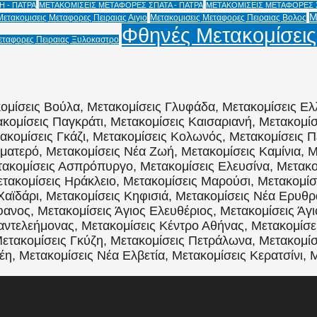
 - ΠΑΤΡΑ
ΜΕΤΑΚΟΜΙΣΕΙΣ ΜΕΤΑΦΟΡΕΣ ΣΠΑΤΑ - ΠΑΤΡΑ
ΜΕΤΑΚΟΜΙΣΕΙΣ ΜΕΤΑΦΟΡΕΣ Χ
Μ
Μετακομισεις Μεταφορες Πειραιας Αιγιο
Μετακομισεις Μεταφορες Πειραιας Βολος
Φθηνές Μετακομίσεις
εταφορες Πειραιας Ξυλοκαστρο
ομίσεις Βούλα, Μετακομίσεις Γλυφάδα, Μετακομίσεις Ελ
κομίσεις Παγκράτι, Μετακομίσεις Καισαριανή, Μετακομί
τακομίσεις Γκάζι, Μετακομίσεις Κολωνός, Μετακομίσεις Π
ματερό, Μετακομίσεις Νέα Ζωή, Μετακομίσεις Καμίνια, Μ
ακομίσεις Ασπρόπυργο, Μετακομίσεις Ελευσίνα, Μετακομ
ακομίσεις Ηράκλειο, Μετακομίσεις Μαρούσι, Μετακομίσε
Χαϊδάρι, Μετακομίσεις Κηφισιά, Μετακομίσεις Νέα Ερυθρ
ανος, Μετακομίσεις Άγιος Ελευθέριος, Μετακομίσεις Άγι
Παντελεήμονας, Μετακομίσεις Κέντρο Αθήνας, Μετακομίσ
ετακομίσεις Γκύζη, Μετακομίσεις Πετράλωνα, Μετακομίσ
η, Μετακομίσεις Νέα Ελβετία, Μετακομίσεις Κερατσίνι, 