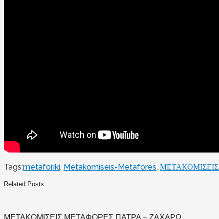
Tags:
metaforiki
,
Metakomiseis-Metafores
,
ΜΕΤΑΚΟΜΙΣΕΙΣ
Related Posts
ΜΕΤΑΚΟΜΙΣΕΙΣ ΜΕΤΑΦΟΡΕΣ ΠΑΤΡΑ – ΖΑΧΑΡΩ