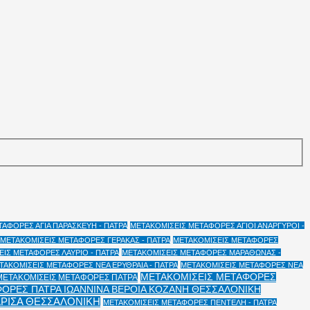
ΑΦΟΡΕΣ ΑΓΙΑ ΠΑΡΑΣΚΕΥΗ - ΠΑΤΡΑ
ΜΕΤΑΚΟΜΙΣΕΙΣ ΜΕΤΑΦΟΡΕΣ ΑΓΙΟΙ ΑΝΑΡΓΥΡΟΙ -
ΜΕΤΑΚΟΜΙΣΕΙΣ ΜΕΤΑΦΟΡΕΣ ΓΕΡΑΚΑΣ - ΠΑΤΡΑ
ΜΕΤΑΚΟΜΙΣΕΙΣ ΜΕΤΑΦΟΡΕΣ
ΙΣ ΜΕΤΑΦΟΡΕΣ ΛΑΥΡΙΟ - ΠΑΤΡΑ
ΜΕΤΑΚΟΜΙΣΕΙΣ ΜΕΤΑΦΟΡΕΣ ΜΑΡΑΘΩΝΑΣ -
ΤΑΚΟΜΙΣΕΙΣ ΜΕΤΑΦΟΡΕΣ ΝΕΑ ΕΡΥΘΡΑΙΑ - ΠΑΤΡΑ
ΜΕΤΑΚΟΜΙΣΕΙΣ ΜΕΤΑΦΟΡΕΣ ΝΕΑ
ΜΕΤΑΚΟΜΙΣΕΙΣ ΜΕΤΑΦΟΡΕΣ
ΜΕΤΑΚΟΜΙΣΕΙΣ ΜΕΤΑΦΟΡΕΣ ΠΑΤΡΑ
ΟΡΕΣ ΠΑΤΡΑ ΙΩΑΝΝΙΝΑ ΒΕΡΟΙΑ ΚΟΖΑΝΗ ΘΕΣΣΑΛΟΝΙΚΗ
ΑΡΙΣΑ ΘΕΣΣΑΛΟΝΙΚΗ
ΜΕΤΑΚΟΜΙΣΕΙΣ ΜΕΤΑΦΟΡΕΣ ΠΕΝΤΕΛΗ - ΠΑΤΡΑ