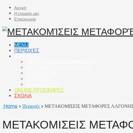
Αρχική
Η εταιρεία μας
Επικοινωνία
MENU
ΠΕΡΙΟΧΈΣ
ΥΠΗΡΕΣΙΕΣ
ΜΕΤΑΚΟΜΊΣΕΙΣ|ΜΕΤΑΦΟΡΙΚΗ
ΜΕΤΑΦΟΡΈΣ|ΜΕΤΑΦΟΡΙΚΗ
ΣΥΣΚΕΥΑΣΊΑ
ΑΝΥΨΏΣΕΙΣ
ΑΠΟΘΉΚΕΥΣΗ
ONLINE ΠΡΟΣΦΟΡΕΣ
ΣΧΟΛΙΑ
Home
>
Περιοχές
>
ΜΕΤΑΚΟΜΙΣΕΙΣ ΜΕΤΑΦΟΡΕΣ ΛΑΓΟΝΗΣ
ΜΕΤΑΚΟΜΙΣΕΙΣ ΜΕΤΑΦΟ