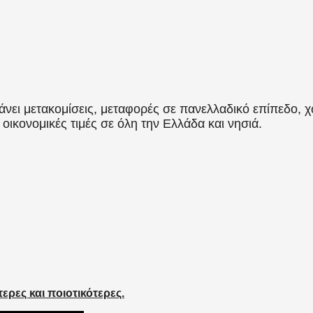
νει μετακομίσεις, μεταφορές σε πανελλαδικό επίπεδο, χω
 οικονομικές τιμές σε όλη την Ελλάδα και νησιά.
ερες και ποιοτικότερες.