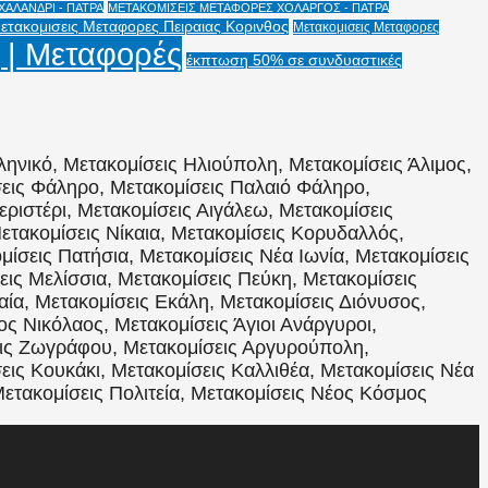
ΑΛΑΝΔΡΙ - ΠΑΤΡΑ
ΜΕΤΑΚΟΜΙΣΕΙΣ ΜΕΤΑΦΟΡΕΣ ΧΟΛΑΡΓΟΣ - ΠΑΤΡΑ
ετακομισεις Μεταφορες Πειραιας Κορινθος
Μετακομισεις Μεταφορες
 | Μεταφορές
έκπτωση 50% σε συνδυαστικές
ληνικό, Μετακομίσεις Ηλιούπολη, Μετακομίσεις Άλιμος,
σεις Φάληρο, Μετακομίσεις Παλαιό Φάληρο,
εριστέρι, Μετακομίσεις Αιγάλεω, Μετακομίσεις
ετακομίσεις Νίκαια, Μετακομίσεις Κορυδαλλός,
ίσεις Πατήσια, Μετακομίσεις Νέα Ιωνία, Μετακομίσεις
ις Μελίσσια, Μετακομίσεις Πεύκη, Μετακομίσεις
αία, Μετακομίσεις Εκάλη, Μετακομίσεις Διόνυσος,
ος Νικόλαος, Μετακομίσεις Άγιοι Ανάργυροι,
εις Ζωγράφου, Μετακομίσεις Αργυρούπολη,
εις Κουκάκι, Μετακομίσεις Καλλιθέα, Μετακομίσεις Νέα
Μετακομίσεις Πολιτεία, Μετακομίσεις Νέος Κόσμος