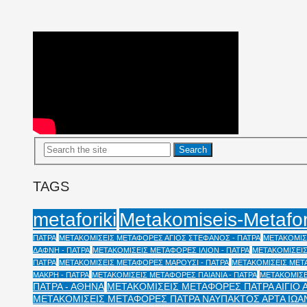
TAGS
Metakomiseis-Metafo
metaforiki
ΠΑΤΡΑ
ΜΕΤΑΚΟΜΙΣΕΙΣ ΜΕΤΑΦΟΡΕΣ ΑΓΙΟΣ ΣΤΕΦΑΝΟΣ - ΠΑΤΡΑ
ΜΕΤΑΚΟΜΙΣΕ
ΔΑΦΝΗ - ΠΑΤΡΑ
ΜΕΤΑΚΟΜΙΣΕΙΣ ΜΕΤΑΦΟΡΕΣ ΙΛΙΟΝ - ΠΑΤΡΑ
ΜΕΤΑΚΟΜΙΣΕΙΣ
ΠΑΤΡΑ
ΜΕΤΑΚΟΜΙΣΕΙΣ ΜΕΤΑΦΟΡΕΣ ΜΑΡΟΥΣΙ - ΠΑΤΡΑ
ΜΕΤΑΚΟΜΙΣΕΙΣ ΜΕΤΑ
ΜΑΚΡΗ - ΠΑΤΡΑ
ΜΕΤΑΚΟΜΙΣΕΙΣ ΜΕΤΑΦΟΡΕΣ ΠΑΙΑΝΙΑ - ΠΑΤΡΑ
ΜΕΤΑΚΟΜΙΣΕ
ΠΑΤΡΑ - ΑΘΗΝΑ
ΜΕΤΑΚΟΜΙΣΕΙΣ ΜΕΤΑΦΟΡΕΣ ΠΑΤΡΑ ΑΙΓΙΟ 
ΜΕΤΑΚΟΜΙΣΕΙΣ ΜΕΤΑΦΟΡΕΣ ΠΑΤΡΑ ΝΑΥΠΑΚΤΟΣ ΑΡΤΑ ΙΩΑ