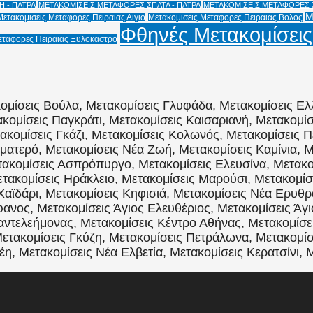
 - ΠΑΤΡΑ
ΜΕΤΑΚΟΜΙΣΕΙΣ ΜΕΤΑΦΟΡΕΣ ΣΠΑΤΑ - ΠΑΤΡΑ
ΜΕΤΑΚΟΜΙΣΕΙΣ ΜΕΤΑΦΟΡΕΣ Χ
Μ
Μετακομισεις Μεταφορες Πειραιας Αιγιο
Μετακομισεις Μεταφορες Πειραιας Βολος
Φθηνές Μετακομίσεις
εταφορες Πειραιας Ξυλοκαστρο
ομίσεις Βούλα, Μετακομίσεις Γλυφάδα, Μετακομίσεις Ελ
κομίσεις Παγκράτι, Μετακομίσεις Καισαριανή, Μετακομί
τακομίσεις Γκάζι, Μετακομίσεις Κολωνός, Μετακομίσεις Π
ματερό, Μετακομίσεις Νέα Ζωή, Μετακομίσεις Καμίνια, Μ
ακομίσεις Ασπρόπυργο, Μετακομίσεις Ελευσίνα, Μετακομ
ακομίσεις Ηράκλειο, Μετακομίσεις Μαρούσι, Μετακομίσε
Χαϊδάρι, Μετακομίσεις Κηφισιά, Μετακομίσεις Νέα Ερυθρ
ανος, Μετακομίσεις Άγιος Ελευθέριος, Μετακομίσεις Άγι
Παντελεήμονας, Μετακομίσεις Κέντρο Αθήνας, Μετακομίσ
ετακομίσεις Γκύζη, Μετακομίσεις Πετράλωνα, Μετακομίσ
η, Μετακομίσεις Νέα Ελβετία, Μετακομίσεις Κερατσίνι, 