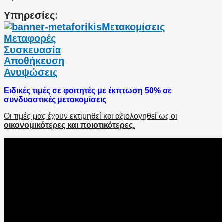
Υπηρεσίες:
Μετακομίσεις
Μεταφορές
Συσκευασία
Αποθήκευση
Ανυψώσεις
Ειδικές τιμές σε φοιτητές με έκπτωση 50% σε
συνδυαστικές μετακομίσεις
Οι τιμές μας έχουν εκτιμηθεί και αξιολογηθεί ως οι
οικονομικότερες και ποιοτικότερες.