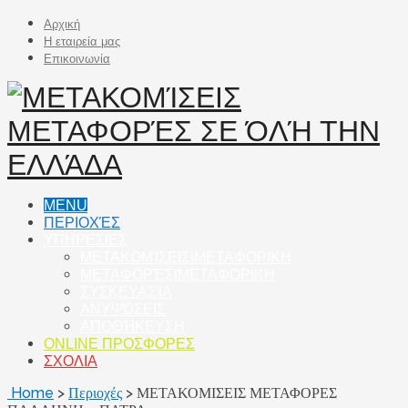
Αρχική
Η εταιρεία μας
Επικοινωνία
MENU
ΠΕΡΙΟΧΈΣ
ΥΠΗΡΕΣΙΕΣ
ΜΕΤΑΚΟΜΊΣΕΙΣ|ΜΕΤΑΦΟΡΙΚΗ
ΜΕΤΑΦΟΡΈΣ|ΜΕΤΑΦΟΡΙΚΗ
ΣΥΣΚΕΥΑΣΊΑ
ΑΝΥΨΏΣΕΙΣ
ΑΠΟΘΉΚΕΥΣΗ
ONLINE ΠΡΟΣΦΟΡΕΣ
ΣΧΟΛΙΑ
Home
>
Περιοχές
>
ΜΕΤΑΚΟΜΙΣΕΙΣ ΜΕΤΑΦΟΡΕΣ