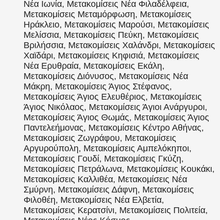
Νέα Ιωνία, Μετακομίσεις Νέα Φιλαδέλφεια,
Μετακομίσεις Μεταμόρφωση, Μετακομίσεις
Ηράκλειο, Μετακομίσεις Μαρούσι, Μετακομίσεις
Μελίσσια, Μετακομίσεις Πεύκη, Μετακομίσεις
Βριλήσσια, Μετακομίσεις Χαλάνδρι, Μετακομίσεις
Χαϊδάρι, Μετακομίσεις Κηφισιά, Μετακομίσεις
Νέα Ερυθραία, Μετακομίσεις Εκάλη,
Μετακομίσεις Διόνυσος, Μετακομίσεις Νέα
Μάκρη, Μετακομίσεις Άγιος Στέφανος,
Μετακομίσεις Άγιος Ελευθέριος, Μετακομίσεις
Άγιος Νικόλαος, Μετακομίσεις Άγιοι Ανάργυροι,
Μετακομίσεις Άγιος Θωμάς, Μετακομίσεις Άγιος
Παντελεήμονας, Μετακομίσεις Κέντρο Αθήνας,
Μετακομίσεις Ζωγράφου, Μετακομίσεις
Αργυρούπολη, Μετακομίσεις Αμπελόκηποι,
Μετακομίσεις Γουδί, Μετακομίσεις Γκύζη,
Μετακομίσεις Πετράλωνα, Μετακομίσεις Κουκάκι,
Μετακομίσεις Καλλιθέα, Μετακομίσεις Νέα
Σμύρνη, Μετακομίσεις Δάφνη, Μετακομίσεις
Φιλοθέη, Μετακομίσεις Νέα Ελβετία,
Μετακομίσεις Κερατσίνι, Μετακομίσεις Πολιτεία,