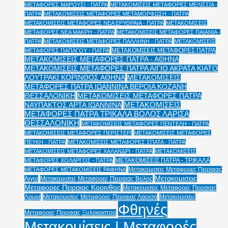
ΜΕΤΑΦΟΡΕΣ ΜΑΡΟΥΣΙ - ΠΑΤΡΑ
ΜΕΤΑΚΟΜΙΣΕΙΣ ΜΕΤΑΦΟΡΕΣ ΜΕΛΙΣΣΙΑ -
ΠΑΤΡΑ
ΜΕΤΑΚΟΜΙΣΕΙΣ ΜΕΤΑΦΟΡΕΣ ΜΕΤΑΜΟΡΦΩΣΗ - ΠΑΤΡΑ
ΜΕΤΑΚΟΜΙΣΕΙΣ ΜΕΤΑΦΟΡΕΣ ΝΕΑ ΕΡΥΘΡΑΙΑ - ΠΑΤΡΑ
ΜΕΤΑΚΟΜΙΣΕΙΣ
ΜΕΤΑΦΟΡΕΣ ΝΕΑ ΜΑΚΡΗ - ΠΑΤΡΑ
ΜΕΤΑΚΟΜΙΣΕΙΣ ΜΕΤΑΦΟΡΕΣ ΠΑΙΑΝΙΑ -
ΠΑΤΡΑ
ΜΕΤΑΚΟΜΙΣΕΙΣ ΜΕΤΑΦΟΡΕΣ ΠΑΛΛΗΝΗ - ΠΑΤΡΑ
ΜΕΤΑΚΟΜΙΣΕΙΣ
ΜΕΤΑΚΟΜΙΣΕΙΣ ΜΕΤΑΦΟΡΕΣ ΠΑΤΡΑ
ΜΕΤΑΦΟΡΕΣ ΠΑΠΑΓΟΥ - ΠΑΤΡΑ
ΜΕΤΑΚΟΜΙΣΕΙΣ ΜΕΤΑΦΟΡΕΣ ΠΑΤΡΑ - ΑΘΗΝΑ
ΜΕΤΑΚΟΜΙΣΕΙΣ ΜΕΤΑΦΟΡΕΣ ΠΑΤΡΑ ΑΙΓΙΟ ΑΚΡΑΤΑ ΚΙΑΤΟ
ΛΟΥΤΡΑΚΙ ΚΟΡΙΝΘΟΣ ΑΘΗΝΑ
ΜΕΤΑΚΟΜΙΣΕΙΣ
ΜΕΤΑΦΟΡΕΣ ΠΑΤΡΑ ΙΩΑΝΝΙΝΑ ΒΕΡΟΙΑ ΚΟΖΑΝΗ
ΘΕΣΣΑΛΟΝΙΚΗ
ΜΕΤΑΚΟΜΙΣΕΙΣ ΜΕΤΑΦΟΡΕΣ ΠΑΤΡΑ
ΜΕΤΑΚΟΜΙΣΕΙΣ
ΝΑΥΠΑΚΤΟΣ ΑΡΤΑ ΙΩΑΝΝΙΝΑ
ΜΕΤΑΦΟΡΕΣ ΠΑΤΡΑ ΤΡΙΚΑΛΑ ΒΟΛΟΣ ΛΑΡΙΣΑ
ΘΕΣΣΑΛΟΝΙΚΗ
ΜΕΤΑΚΟΜΙΣΕΙΣ ΜΕΤΑΦΟΡΕΣ ΠΕΝΤΕΛΗ - ΠΑΤΡΑ
ΜΕΤΑΚΟΜΙΣΕΙΣ ΜΕΤΑΦΟΡΕΣ ΠΕΡΙΣΤΕΡΙ
ΜΕΤΑΚΟΜΙΣΕΙΣ ΜΕΤΑΦΟΡΕΣ
ΠΕΥΚΗ - ΠΑΤΡΑ
ΜΕΤΑΚΟΜΙΣΕΙΣ ΜΕΤΑΦΟΡΕΣ ΣΠΑΤΑ - ΠΑΤΡΑ
ΜΕΤΑΚΟΜΙΣΕΙΣ ΜΕΤΑΦΟΡΕΣ ΧΑΛΑΝΔΡΙ - ΠΑΤΡΑ
ΜΕΤΑΚΟΜΙΣΕΙΣ
ΜΕΤΑΚΟΜΙΣΕΙΣ ΠΑΤΡΑ - ΤΡΙΚΑΛΑ
ΜΕΤΑΦΟΡΕΣ ΧΟΛΑΡΓΟΣ - ΠΑΤΡΑ
Μετακομισεις Μεταφορες Πειραιας
ΜΕΤΑΦΟΡΕΣ ΜΕΤΑΚΟΜΙΣΕΙΣ ΡΑΦΗΝΑ
Μετακομισεις
Αιγιο
Μετακομισεις Μεταφορες Πειραιας Βολος
Μεταφορες Πειραιας Κορινθος
Μετακομισεις Μεταφορες Πειραιας
Λαμια
Μετακομισεις Μεταφορες Πειραιας Λαρισα
Μετακομισεις
Φθηνές
Μεταφορες Πειραιας Ξυλοκαστρο
Μετακομίσεις | Μεταφορές