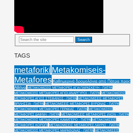
TAGS
Metakomiseis-
metaforiki
Metafores
Καθημερινά δρομολόγια από Πάτρα προς
Αθήνα
ΜΕΤΑΚΟΜΙΣΕΙΣ ΜΕΤΑΦΟΡΕΣ ΑΓΙΑ ΠΑΡΑΣΚΕΥΗ - ΠΑΤΡΑ
ΜΕΤΑΚΟΜΙΣΕΙΣ ΜΕΤΑΦΟΡΕΣ ΑΓΙΟΙ ΑΝΑΡΓΥΡΟΙ - ΠΑΤΡΑ
ΜΕΤΑΚΟΜΙΣΕΙΣ
ΜΕΤΑΦΟΡΕΣ ΑΓΙΟΣ ΣΤΕΦΑΝΟΣ - ΠΑΤΡΑ
ΜΕΤΑΚΟΜΙΣΕΙΣ ΜΕΤΑΦΟΡΕΣ
ΒΡΙΛΗΣΣΙΑ - ΠΑΤΡΑ
ΜΕΤΑΚΟΜΙΣΕΙΣ ΜΕΤΑΦΟΡΕΣ ΒΥΡΩΝΑΣ - ΠΑΤΡΑ
ΜΕΤΑΚΟΜΙΣΕΙΣ ΜΕΤΑΦΟΡΕΣ ΓΕΡΑΚΑΣ - ΠΑΤΡΑ
ΜΕΤΑΚΟΜΙΣΕΙΣ
ΜΕΤΑΦΟΡΕΣ ΔΑΦΝΗ - ΠΑΤΡΑ
ΜΕΤΑΚΟΜΙΣΕΙΣ ΜΕΤΑΦΟΡΕΣ ΙΛΙΟΝ - ΠΑΤΡΑ
ΜΕΤΑΚΟΜΙΣΕΙΣ ΜΕΤΑΦΟΡΕΣ ΚΑΜΑΤΕΡΟ - ΠΑΤΡΑ
ΜΕΤΑΚΟΜΙΣΕΙΣ
ΜΕΤΑΦΟΡΕΣ ΚΟΡΩΠΙ
ΜΕΤΑΚΟΜΙΣΕΙΣ ΜΕΤΑΦΟΡΕΣ ΛΑΥΡΙΟ - ΠΑΤΡΑ
ΜΕΤΑΚΟΜΙΣΕΙΣ ΜΕΤΑΦΟΡΕΣ ΜΑΡΑΘΩΝΑΣ - ΠΑΤΡΑ
ΜΕΤΑΚΟΜΙΣΕΙΣ