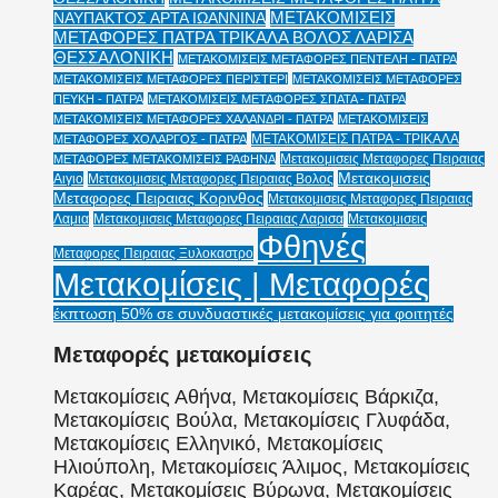
ΜΕΤΑΚΟΜΙΣΕΙΣ
ΝΑΥΠΑΚΤΟΣ ΑΡΤΑ ΙΩΑΝΝΙΝΑ
ΜΕΤΑΦΟΡΕΣ ΠΑΤΡΑ ΤΡΙΚΑΛΑ ΒΟΛΟΣ ΛΑΡΙΣΑ
ΘΕΣΣΑΛΟΝΙΚΗ
ΜΕΤΑΚΟΜΙΣΕΙΣ ΜΕΤΑΦΟΡΕΣ ΠΕΝΤΕΛΗ - ΠΑΤΡΑ
ΜΕΤΑΚΟΜΙΣΕΙΣ ΜΕΤΑΦΟΡΕΣ ΠΕΡΙΣΤΕΡΙ
ΜΕΤΑΚΟΜΙΣΕΙΣ ΜΕΤΑΦΟΡΕΣ
ΠΕΥΚΗ - ΠΑΤΡΑ
ΜΕΤΑΚΟΜΙΣΕΙΣ ΜΕΤΑΦΟΡΕΣ ΣΠΑΤΑ - ΠΑΤΡΑ
ΜΕΤΑΚΟΜΙΣΕΙΣ ΜΕΤΑΦΟΡΕΣ ΧΑΛΑΝΔΡΙ - ΠΑΤΡΑ
ΜΕΤΑΚΟΜΙΣΕΙΣ
ΜΕΤΑΚΟΜΙΣΕΙΣ ΠΑΤΡΑ - ΤΡΙΚΑΛΑ
ΜΕΤΑΦΟΡΕΣ ΧΟΛΑΡΓΟΣ - ΠΑΤΡΑ
Μετακομισεις Μεταφορες Πειραιας
ΜΕΤΑΦΟΡΕΣ ΜΕΤΑΚΟΜΙΣΕΙΣ ΡΑΦΗΝΑ
Μετακομισεις
Αιγιο
Μετακομισεις Μεταφορες Πειραιας Βολος
Μεταφορες Πειραιας Κορινθος
Μετακομισεις Μεταφορες Πειραιας
Λαμια
Μετακομισεις Μεταφορες Πειραιας Λαρισα
Μετακομισεις
Φθηνές
Μεταφορες Πειραιας Ξυλοκαστρο
Μετακομίσεις | Μεταφορές
έκπτωση 50% σε συνδυαστικές μετακομίσεις για φοιτητές
Μεταφορές μετακομίσεις
Μετακομίσεις Αθήνα, Μετακομίσεις Βάρκιζα,
Μετακομίσεις Βούλα, Μετακομίσεις Γλυφάδα,
Μετακομίσεις Ελληνικό, Μετακομίσεις
Ηλιούπολη, Μετακομίσεις Άλιμος, Μετακομίσεις
Καρέας, Μετακομίσεις Βύρωνα, Μετακομίσεις