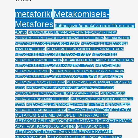
Metakomiseis-
metaforiki
Metafores
Καθημερινά δρομολόγια από Πάτρα προς
Αθήνα
ΜΕΤΑΚΟΜΙΣΕΙΣ ΜΕΤΑΦΟΡΕΣ ΑΓΙΑ ΠΑΡΑΣΚΕΥΗ - ΠΑΤΡΑ
ΜΕΤΑΚΟΜΙΣΕΙΣ ΜΕΤΑΦΟΡΕΣ ΑΓΙΟΙ ΑΝΑΡΓΥΡΟΙ - ΠΑΤΡΑ
ΜΕΤΑΚΟΜΙΣΕΙΣ
ΜΕΤΑΦΟΡΕΣ ΑΓΙΟΣ ΣΤΕΦΑΝΟΣ - ΠΑΤΡΑ
ΜΕΤΑΚΟΜΙΣΕΙΣ ΜΕΤΑΦΟΡΕΣ
ΒΡΙΛΗΣΣΙΑ - ΠΑΤΡΑ
ΜΕΤΑΚΟΜΙΣΕΙΣ ΜΕΤΑΦΟΡΕΣ ΒΥΡΩΝΑΣ - ΠΑΤΡΑ
ΜΕΤΑΚΟΜΙΣΕΙΣ ΜΕΤΑΦΟΡΕΣ ΓΕΡΑΚΑΣ - ΠΑΤΡΑ
ΜΕΤΑΚΟΜΙΣΕΙΣ
ΜΕΤΑΦΟΡΕΣ ΔΑΦΝΗ - ΠΑΤΡΑ
ΜΕΤΑΚΟΜΙΣΕΙΣ ΜΕΤΑΦΟΡΕΣ ΙΛΙΟΝ - ΠΑΤΡΑ
ΜΕΤΑΚΟΜΙΣΕΙΣ ΜΕΤΑΦΟΡΕΣ ΚΑΜΑΤΕΡΟ - ΠΑΤΡΑ
ΜΕΤΑΚΟΜΙΣΕΙΣ
ΜΕΤΑΦΟΡΕΣ ΚΟΡΩΠΙ
ΜΕΤΑΚΟΜΙΣΕΙΣ ΜΕΤΑΦΟΡΕΣ ΛΑΥΡΙΟ - ΠΑΤΡΑ
ΜΕΤΑΚΟΜΙΣΕΙΣ ΜΕΤΑΦΟΡΕΣ ΜΑΡΑΘΩΝΑΣ - ΠΑΤΡΑ
ΜΕΤΑΚΟΜΙΣΕΙΣ
ΜΕΤΑΦΟΡΕΣ ΜΑΡΟΥΣΙ - ΠΑΤΡΑ
ΜΕΤΑΚΟΜΙΣΕΙΣ ΜΕΤΑΦΟΡΕΣ ΜΕΛΙΣΣΙΑ -
ΠΑΤΡΑ
ΜΕΤΑΚΟΜΙΣΕΙΣ ΜΕΤΑΦΟΡΕΣ ΜΕΤΑΜΟΡΦΩΣΗ - ΠΑΤΡΑ
ΜΕΤΑΚΟΜΙΣΕΙΣ ΜΕΤΑΦΟΡΕΣ ΝΕΑ ΕΡΥΘΡΑΙΑ - ΠΑΤΡΑ
ΜΕΤΑΚΟΜΙΣΕΙΣ
ΜΕΤΑΦΟΡΕΣ ΝΕΑ ΜΑΚΡΗ - ΠΑΤΡΑ
ΜΕΤΑΚΟΜΙΣΕΙΣ ΜΕΤΑΦΟΡΕΣ ΠΑΙΑΝΙΑ -
ΠΑΤΡΑ
ΜΕΤΑΚΟΜΙΣΕΙΣ ΜΕΤΑΦΟΡΕΣ ΠΑΛΛΗΝΗ - ΠΑΤΡΑ
ΜΕΤΑΚΟΜΙΣΕΙΣ
ΜΕΤΑΚΟΜΙΣΕΙΣ ΜΕΤΑΦΟΡΕΣ ΠΑΤΡΑ
ΜΕΤΑΦΟΡΕΣ ΠΑΠΑΓΟΥ - ΠΑΤΡΑ
ΜΕΤΑΚΟΜΙΣΕΙΣ ΜΕΤΑΦΟΡΕΣ ΠΑΤΡΑ - ΑΘΗΝΑ
ΜΕΤΑΚΟΜΙΣΕΙΣ ΜΕΤΑΦΟΡΕΣ ΠΑΤΡΑ ΑΙΓΙΟ ΑΚΡΑΤΑ ΚΙΑΤΟ
ΛΟΥΤΡΑΚΙ ΚΟΡΙΝΘΟΣ ΑΘΗΝΑ
ΜΕΤΑΚΟΜΙΣΕΙΣ
ΜΕΤΑΦΟΡΕΣ ΠΑΤΡΑ ΙΩΑΝΝΙΝΑ ΒΕΡΟΙΑ ΚΟΖΑΝΗ
ΘΕΣΣΑΛΟΝΙΚΗ
ΜΕΤΑΚΟΜΙΣΕΙΣ ΜΕΤΑΦΟΡΕΣ ΠΑΤΡΑ