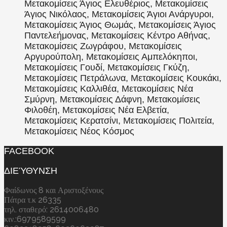
Μετακομίσεις Άγιος Ελευθέριος, Μετακομίσεις
Άγιος Νικόλαος, Μετακομίσεις Άγιοι Ανάργυροι,
Μετακομίσεις Άγιος Θωμάς, Μετακομίσεις Άγιος
Παντελεήμονας, Μετακομίσεις Κέντρο Αθήνας,
Μετακομίσεις Ζωγράφου, Μετακομίσεις
Αργυρούπολη, Μετακομίσεις Αμπελόκηποι,
Μετακομίσεις Γουδί, Μετακομίσεις Γκύζη,
Μετακομίσεις Πετράλωνα, Μετακομίσεις Κουκάκι,
Μετακομίσεις Καλλιθέα, Μετακομίσεις Νέα
Σμύρνη, Μετακομίσεις Δάφνη, Μετακομίσεις
Φιλοθέη, Μετακομίσεις Νέα Ελβετία,
Μετακομίσεις Κερατσίνι, Μετακομίσεις Πολιτεία,
Μετακομίσεις Νέος Κόσμος
FACEBOOK
ΔΙΕΎΘΥΝΣΗ
Φαίδωνος 8 και Αριστοξένους
Πάτρα τ.κ 26335
τηλ. σταθερό: 2614006480
κιν.:6979589599