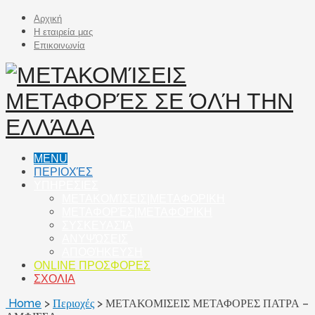
Αρχική
Η εταιρεία μας
Επικοινωνία
MENU
ΠΕΡΙΟΧΈΣ
ΥΠΗΡΕΣΙΕΣ
ΜΕΤΑΚΟΜΊΣΕΙΣ|ΜΕΤΑΦΟΡΙΚΗ
ΜΕΤΑΦΟΡΈΣ|ΜΕΤΑΦΟΡΙΚΗ
ΣΥΣΚΕΥΑΣΊΑ
ΑΝΥΨΏΣΕΙΣ
ΑΠΟΘΉΚΕΥΣΗ
ONLINE ΠΡΟΣΦΟΡΕΣ
ΣΧΟΛΙΑ
Home
>
Περιοχές
>
ΜΕΤΑΚΟΜΙΣΕΙΣ ΜΕΤΑΦΟΡΕΣ ΠΑΤΡΑ –