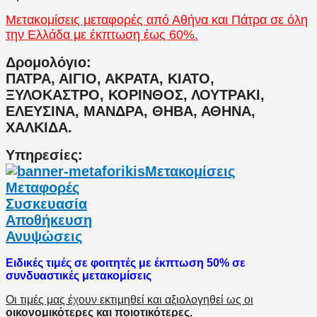
Μετακομίσεις μεταφορές από Αθήνα και Πάτρα σε όλη
την Ελλάδα με έκπτωση έως 60%.
Δρομολόγιο:
ΠΑΤΡΑ, ΑΙΓΙΟ, ΑΚΡΑΤΑ, ΚΙΑΤΟ,
ΞΥΛΟΚΑΣΤΡΟ, ΚΟΡΙΝΘΟΣ, ΛΟΥΤΡΑΚΙ,
ΕΛΕΥΣΙΝΑ, ΜΑΝΔΡΑ, ΘΗΒΑ, ΑΘΗΝΑ,
ΧΑΛΚΙΔΑ.
Υπηρεσίες:
Μετακομίσεις
Μεταφορές
Συσκευασία
Αποθήκευση
Ανυψώσεις
Ειδικές τιμές σε φοιτητές με έκπτωση 50% σε
συνδυαστικές μετακομίσεις
Οι τιμές μας έχουν εκτιμηθεί και αξιολογηθεί ως οι
οικονομικότερες και ποιοτικότερες.