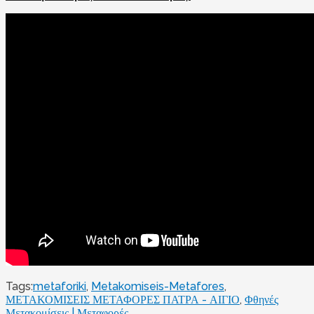
Tags:
metaforiki
,
Metakomiseis-Metafores
,
ΜΕΤΑΚΟΜΙΣΕΙΣ ΜΕΤΑΦΟΡΕΣ ΠΑΤΡΑ - ΑΙΓΙΟ
,
Φθηνές
Μετακομίσεις | Μεταφορές