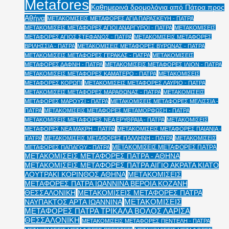
Metafores
Καθημερινά δρομολόγια από Πάτρα προς
Αθήνα
ΜΕΤΑΚΟΜΙΣΕΙΣ ΜΕΤΑΦΟΡΕΣ ΑΓΙΑ ΠΑΡΑΣΚΕΥΗ - ΠΑΤΡΑ
ΜΕΤΑΚΟΜΙΣΕΙΣ ΜΕΤΑΦΟΡΕΣ ΑΓΙΟΙ ΑΝΑΡΓΥΡΟΙ - ΠΑΤΡΑ
ΜΕΤΑΚΟΜΙΣΕΙΣ
ΜΕΤΑΦΟΡΕΣ ΑΓΙΟΣ ΣΤΕΦΑΝΟΣ - ΠΑΤΡΑ
ΜΕΤΑΚΟΜΙΣΕΙΣ ΜΕΤΑΦΟΡΕΣ
ΒΡΙΛΗΣΣΙΑ - ΠΑΤΡΑ
ΜΕΤΑΚΟΜΙΣΕΙΣ ΜΕΤΑΦΟΡΕΣ ΒΥΡΩΝΑΣ - ΠΑΤΡΑ
ΜΕΤΑΚΟΜΙΣΕΙΣ ΜΕΤΑΦΟΡΕΣ ΓΕΡΑΚΑΣ - ΠΑΤΡΑ
ΜΕΤΑΚΟΜΙΣΕΙΣ
ΜΕΤΑΦΟΡΕΣ ΔΑΦΝΗ - ΠΑΤΡΑ
ΜΕΤΑΚΟΜΙΣΕΙΣ ΜΕΤΑΦΟΡΕΣ ΙΛΙΟΝ - ΠΑΤΡΑ
ΜΕΤΑΚΟΜΙΣΕΙΣ ΜΕΤΑΦΟΡΕΣ ΚΑΜΑΤΕΡΟ - ΠΑΤΡΑ
ΜΕΤΑΚΟΜΙΣΕΙΣ
ΜΕΤΑΦΟΡΕΣ ΚΟΡΩΠΙ
ΜΕΤΑΚΟΜΙΣΕΙΣ ΜΕΤΑΦΟΡΕΣ ΛΑΥΡΙΟ - ΠΑΤΡΑ
ΜΕΤΑΚΟΜΙΣΕΙΣ ΜΕΤΑΦΟΡΕΣ ΜΑΡΑΘΩΝΑΣ - ΠΑΤΡΑ
ΜΕΤΑΚΟΜΙΣΕΙΣ
ΜΕΤΑΦΟΡΕΣ ΜΑΡΟΥΣΙ - ΠΑΤΡΑ
ΜΕΤΑΚΟΜΙΣΕΙΣ ΜΕΤΑΦΟΡΕΣ ΜΕΛΙΣΣΙΑ -
ΠΑΤΡΑ
ΜΕΤΑΚΟΜΙΣΕΙΣ ΜΕΤΑΦΟΡΕΣ ΜΕΤΑΜΟΡΦΩΣΗ - ΠΑΤΡΑ
ΜΕΤΑΚΟΜΙΣΕΙΣ ΜΕΤΑΦΟΡΕΣ ΝΕΑ ΕΡΥΘΡΑΙΑ - ΠΑΤΡΑ
ΜΕΤΑΚΟΜΙΣΕΙΣ
ΜΕΤΑΦΟΡΕΣ ΝΕΑ ΜΑΚΡΗ - ΠΑΤΡΑ
ΜΕΤΑΚΟΜΙΣΕΙΣ ΜΕΤΑΦΟΡΕΣ ΠΑΙΑΝΙΑ -
ΠΑΤΡΑ
ΜΕΤΑΚΟΜΙΣΕΙΣ ΜΕΤΑΦΟΡΕΣ ΠΑΛΛΗΝΗ - ΠΑΤΡΑ
ΜΕΤΑΚΟΜΙΣΕΙΣ
ΜΕΤΑΚΟΜΙΣΕΙΣ ΜΕΤΑΦΟΡΕΣ ΠΑΤΡΑ
ΜΕΤΑΦΟΡΕΣ ΠΑΠΑΓΟΥ - ΠΑΤΡΑ
ΜΕΤΑΚΟΜΙΣΕΙΣ ΜΕΤΑΦΟΡΕΣ ΠΑΤΡΑ - ΑΘΗΝΑ
ΜΕΤΑΚΟΜΙΣΕΙΣ ΜΕΤΑΦΟΡΕΣ ΠΑΤΡΑ ΑΙΓΙΟ ΑΚΡΑΤΑ ΚΙΑΤΟ
ΛΟΥΤΡΑΚΙ ΚΟΡΙΝΘΟΣ ΑΘΗΝΑ
ΜΕΤΑΚΟΜΙΣΕΙΣ
ΜΕΤΑΦΟΡΕΣ ΠΑΤΡΑ ΙΩΑΝΝΙΝΑ ΒΕΡΟΙΑ ΚΟΖΑΝΗ
ΘΕΣΣΑΛΟΝΙΚΗ
ΜΕΤΑΚΟΜΙΣΕΙΣ ΜΕΤΑΦΟΡΕΣ ΠΑΤΡΑ
ΜΕΤΑΚΟΜΙΣΕΙΣ
ΝΑΥΠΑΚΤΟΣ ΑΡΤΑ ΙΩΑΝΝΙΝΑ
ΜΕΤΑΦΟΡΕΣ ΠΑΤΡΑ ΤΡΙΚΑΛΑ ΒΟΛΟΣ ΛΑΡΙΣΑ
ΘΕΣΣΑΛΟΝΙΚΗ
ΜΕΤΑΚΟΜΙΣΕΙΣ ΜΕΤΑΦΟΡΕΣ ΠΕΝΤΕΛΗ - ΠΑΤΡΑ