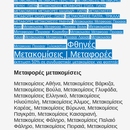
ΜΕΤΑΚΟΜΙΣΕΙΣ ΜΕΤΑΦΟΡΕΣ ΠΕΡΙΣΤΕΡΙ
ΜΕΤΑΚΟΜΙΣΕΙΣ ΜΕΤΑΦΟΡΕΣ
ΠΕΥΚΗ - ΠΑΤΡΑ
ΜΕΤΑΚΟΜΙΣΕΙΣ ΜΕΤΑΦΟΡΕΣ ΣΠΑΤΑ - ΠΑΤΡΑ
ΜΕΤΑΚΟΜΙΣΕΙΣ ΜΕΤΑΦΟΡΕΣ ΧΑΛΑΝΔΡΙ - ΠΑΤΡΑ
ΜΕΤΑΚΟΜΙΣΕΙΣ
ΜΕΤΑΚΟΜΙΣΕΙΣ ΠΑΤΡΑ - ΤΡΙΚΑΛΑ
ΜΕΤΑΦΟΡΕΣ ΧΟΛΑΡΓΟΣ - ΠΑΤΡΑ
Μετακομισεις Μεταφορες Πειραιας
ΜΕΤΑΦΟΡΕΣ ΜΕΤΑΚΟΜΙΣΕΙΣ ΡΑΦΗΝΑ
Μετακομισεις
Αιγιο
Μετακομισεις Μεταφορες Πειραιας Βολος
Μεταφορες Πειραιας Κορινθος
Μετακομισεις Μεταφορες Πειραιας
Λαμια
Μετακομισεις Μεταφορες Πειραιας Λαρισα
Μετακομισεις
Φθηνές
Μεταφορες Πειραιας Ξυλοκαστρο
Μετακομίσεις | Μεταφορές
έκπτωση 50% σε συνδυαστικές μετακομίσεις για φοιτητές
Μεταφορές μετακομίσεις
Μετακομίσεις Αθήνα, Μετακομίσεις Βάρκιζα,
Μετακομίσεις Βούλα, Μετακομίσεις Γλυφάδα,
Μετακομίσεις Ελληνικό, Μετακομίσεις
Ηλιούπολη, Μετακομίσεις Άλιμος, Μετακομίσεις
Καρέας, Μετακομίσεις Βύρωνα, Μετακομίσεις
Παγκράτι, Μετακομίσεις Καισαριανή,
Μετακομίσεις Φάληρο, Μετακομίσεις Παλαιό
Φάληρο, Μετακομίσεις Πειραιά, Μετακομίσεις