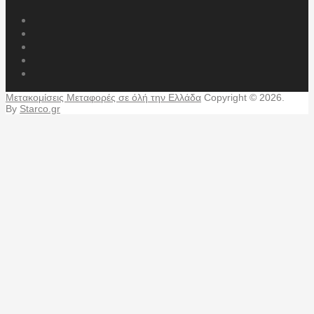
Μετακομίσεις Μεταφορές σε όλή την Ελλάδα
Copyright © 2026.
By
Starco.gr