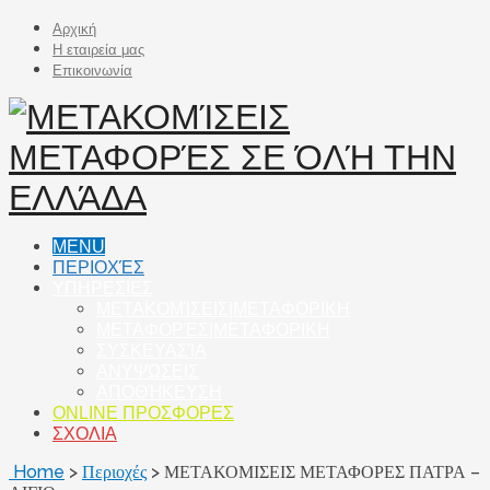
Αρχική
Η εταιρεία μας
Επικοινωνία
MENU
ΠΕΡΙΟΧΈΣ
ΥΠΗΡΕΣΙΕΣ
ΜΕΤΑΚΟΜΊΣΕΙΣ|ΜΕΤΑΦΟΡΙΚΗ
ΜΕΤΑΦΟΡΈΣ|ΜΕΤΑΦΟΡΙΚΗ
ΣΥΣΚΕΥΑΣΊΑ
ΑΝΥΨΏΣΕΙΣ
ΑΠΟΘΉΚΕΥΣΗ
ONLINE ΠΡΟΣΦΟΡΕΣ
ΣΧΟΛΙΑ
Home
>
Περιοχές
>
ΜΕΤΑΚΟΜΙΣΕΙΣ ΜΕΤΑΦΟΡΕΣ ΠΑΤΡΑ –