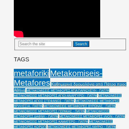
TAGS
Metakomiseis-
metaforiki
Metafores
Καθημερινά δρομολόγια από Πάτρα προς
Αθήνα
ΜΕΤΑΚΟΜΙΣΕΙΣ ΜΕΤΑΦΟΡΕΣ ΑΓΙΑ ΠΑΡΑΣΚΕΥΗ - ΠΑΤΡΑ
ΜΕΤΑΚΟΜΙΣΕΙΣ ΜΕΤΑΦΟΡΕΣ ΑΓΙΟΙ ΑΝΑΡΓΥΡΟΙ - ΠΑΤΡΑ
ΜΕΤΑΚΟΜΙΣΕΙΣ
ΜΕΤΑΦΟΡΕΣ ΑΓΙΟΣ ΣΤΕΦΑΝΟΣ - ΠΑΤΡΑ
ΜΕΤΑΚΟΜΙΣΕΙΣ ΜΕΤΑΦΟΡΕΣ
ΒΡΙΛΗΣΣΙΑ - ΠΑΤΡΑ
ΜΕΤΑΚΟΜΙΣΕΙΣ ΜΕΤΑΦΟΡΕΣ ΒΥΡΩΝΑΣ - ΠΑΤΡΑ
ΜΕΤΑΚΟΜΙΣΕΙΣ ΜΕΤΑΦΟΡΕΣ ΓΕΡΑΚΑΣ - ΠΑΤΡΑ
ΜΕΤΑΚΟΜΙΣΕΙΣ
ΜΕΤΑΦΟΡΕΣ ΔΑΦΝΗ - ΠΑΤΡΑ
ΜΕΤΑΚΟΜΙΣΕΙΣ ΜΕΤΑΦΟΡΕΣ ΙΛΙΟΝ - ΠΑΤΡΑ
ΜΕΤΑΚΟΜΙΣΕΙΣ ΜΕΤΑΦΟΡΕΣ ΚΑΜΑΤΕΡΟ - ΠΑΤΡΑ
ΜΕΤΑΚΟΜΙΣΕΙΣ
ΜΕΤΑΦΟΡΕΣ ΚΟΡΩΠΙ
ΜΕΤΑΚΟΜΙΣΕΙΣ ΜΕΤΑΦΟΡΕΣ ΛΑΥΡΙΟ - ΠΑΤΡΑ