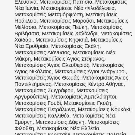
Ελευσίνα, Μετακομίσεις Πατήσια, Μετακομίσεις
Νέα Ιωνία, Μετακομίσεις Νέα Φιλαδέλφεια,
Μετακομίσεις Μεταμόρφωση, Μετακομίσεις
Ηράκλειο, Μετακομίσεις Μαρούσι, Μετακομίσεις
Μελίσσια, Μετακομίσεις Πεύκη, Μετακομίσεις
Βριλήσσια, Μετακομίσεις Χαλάνδρι, Μετακομίσεις
Χαϊδάρι, Μετακομίσεις Κηφισιά, Μετακομίσεις
Νέα Ερυθραία, Μετακομίσεις Εκάλη,
Μετακομίσεις Διόνυσος, Μετακομίσεις Νέα
Μάκρη, Μετακομίσεις Άγιος Στέφανος,
Μετακομίσεις Άγιος Ελευθέριος, Μετακομίσεις
Άγιος Νικόλαος, Μετακομίσεις Άγιοι Ανάργυροι,
Μετακομίσεις Άγιος Θωμάς, Μετακομίσεις Άγιος
Παντελεήμονας, Μετακομίσεις Κέντρο Αθήνας,
Μετακομίσεις Ζωγράφου, Μετακομίσεις
Αργυρούπολη, Μετακομίσεις Αμπελόκηποι,
Μετακομίσεις Γουδί, Μετακομίσεις Γκύζη,
Μετακομίσεις Πετράλωνα, Μετακομίσεις Κουκάκι,
Μετακομίσεις Καλλιθέα, Μετακομίσεις Νέα
Σμύρνη, Μετακομίσεις Δάφνη, Μετακομίσεις
Φιλοθέη, Μετακομίσεις Νέα Ελβετία,
Μετακομίσεις Κερατσίνι, Μετακομίσεις Πολιτεία,