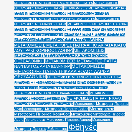
ΜΕΤΑΚΟΜΙΣΕΙΣ ΜΕΤΑΦΟΡΕΣ ΜΑΡΑΘΩΝΑΣ - ΠΑΤΡΑ
ΜΕΤΑΚΟΜΙΣΕΙΣ
ΜΕΤΑΦΟΡΕΣ ΜΑΡΟΥΣΙ - ΠΑΤΡΑ
ΜΕΤΑΚΟΜΙΣΕΙΣ ΜΕΤΑΦΟΡΕΣ ΜΕΛΙΣΣΙΑ -
ΠΑΤΡΑ
ΜΕΤΑΚΟΜΙΣΕΙΣ ΜΕΤΑΦΟΡΕΣ ΜΕΤΑΜΟΡΦΩΣΗ - ΠΑΤΡΑ
ΜΕΤΑΚΟΜΙΣΕΙΣ ΜΕΤΑΦΟΡΕΣ ΝΕΑ ΕΡΥΘΡΑΙΑ - ΠΑΤΡΑ
ΜΕΤΑΚΟΜΙΣΕΙΣ
ΜΕΤΑΦΟΡΕΣ ΝΕΑ ΜΑΚΡΗ - ΠΑΤΡΑ
ΜΕΤΑΚΟΜΙΣΕΙΣ ΜΕΤΑΦΟΡΕΣ ΠΑΙΑΝΙΑ -
ΠΑΤΡΑ
ΜΕΤΑΚΟΜΙΣΕΙΣ ΜΕΤΑΦΟΡΕΣ ΠΑΛΛΗΝΗ - ΠΑΤΡΑ
ΜΕΤΑΚΟΜΙΣΕΙΣ
ΜΕΤΑΚΟΜΙΣΕΙΣ ΜΕΤΑΦΟΡΕΣ ΠΑΤΡΑ
ΜΕΤΑΦΟΡΕΣ ΠΑΠΑΓΟΥ - ΠΑΤΡΑ
ΜΕΤΑΚΟΜΙΣΕΙΣ ΜΕΤΑΦΟΡΕΣ ΠΑΤΡΑ - ΑΘΗΝΑ
ΜΕΤΑΚΟΜΙΣΕΙΣ ΜΕΤΑΦΟΡΕΣ ΠΑΤΡΑ ΑΙΓΙΟ ΑΚΡΑΤΑ ΚΙΑΤΟ
ΛΟΥΤΡΑΚΙ ΚΟΡΙΝΘΟΣ ΑΘΗΝΑ
ΜΕΤΑΚΟΜΙΣΕΙΣ
ΜΕΤΑΦΟΡΕΣ ΠΑΤΡΑ ΙΩΑΝΝΙΝΑ ΒΕΡΟΙΑ ΚΟΖΑΝΗ
ΘΕΣΣΑΛΟΝΙΚΗ
ΜΕΤΑΚΟΜΙΣΕΙΣ ΜΕΤΑΦΟΡΕΣ ΠΑΤΡΑ
ΜΕΤΑΚΟΜΙΣΕΙΣ
ΝΑΥΠΑΚΤΟΣ ΑΡΤΑ ΙΩΑΝΝΙΝΑ
ΜΕΤΑΦΟΡΕΣ ΠΑΤΡΑ ΤΡΙΚΑΛΑ ΒΟΛΟΣ ΛΑΡΙΣΑ
ΘΕΣΣΑΛΟΝΙΚΗ
ΜΕΤΑΚΟΜΙΣΕΙΣ ΜΕΤΑΦΟΡΕΣ ΠΕΝΤΕΛΗ - ΠΑΤΡΑ
ΜΕΤΑΚΟΜΙΣΕΙΣ ΜΕΤΑΦΟΡΕΣ ΠΕΡΙΣΤΕΡΙ
ΜΕΤΑΚΟΜΙΣΕΙΣ ΜΕΤΑΦΟΡΕΣ
ΠΕΥΚΗ - ΠΑΤΡΑ
ΜΕΤΑΚΟΜΙΣΕΙΣ ΜΕΤΑΦΟΡΕΣ ΣΠΑΤΑ - ΠΑΤΡΑ
ΜΕΤΑΚΟΜΙΣΕΙΣ ΜΕΤΑΦΟΡΕΣ ΧΑΛΑΝΔΡΙ - ΠΑΤΡΑ
ΜΕΤΑΚΟΜΙΣΕΙΣ
ΜΕΤΑΚΟΜΙΣΕΙΣ ΠΑΤΡΑ - ΤΡΙΚΑΛΑ
ΜΕΤΑΦΟΡΕΣ ΧΟΛΑΡΓΟΣ - ΠΑΤΡΑ
Μετακομισεις Μεταφορες Πειραιας
ΜΕΤΑΦΟΡΕΣ ΜΕΤΑΚΟΜΙΣΕΙΣ ΡΑΦΗΝΑ
Μετακομισεις
Αιγιο
Μετακομισεις Μεταφορες Πειραιας Βολος
Μεταφορες Πειραιας Κορινθος
Μετακομισεις Μεταφορες Πειραιας
Λαμια
Μετακομισεις Μεταφορες Πειραιας Λαρισα
Μετακομισεις
Φθηνές
Μεταφορες Πειραιας Ξυλοκαστρο