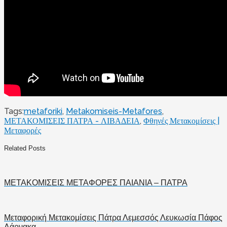
Tags:
metaforiki
,
Metakomiseis-Metafores
,
ΜΕΤΑΚΟΜΙΣΕΙΣ ΠΑΤΡΑ - ΛΙΒΑΔΕΙΑ
,
Φθηνές Μετακομίσεις |
Μεταφορές
Related Posts
ΜΕΤΑΚΟΜΙΣΕΙΣ ΜΕΤΑΦΟΡΕΣ ΠΑΙΑΝΙΑ – ΠΑΤΡΑ
Μεταφορική Μετακομίσεις Πάτρα Λεμεσσός Λευκωσία Πάφος
Λάρνακα