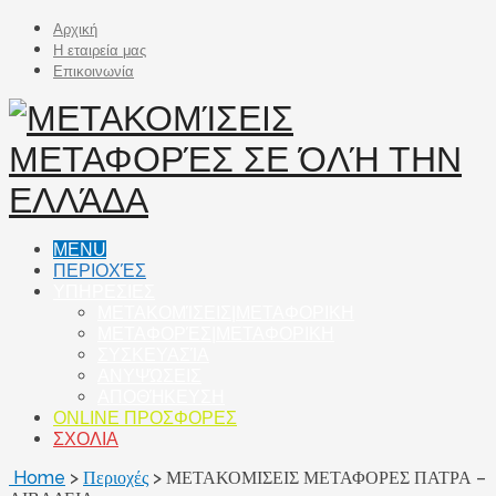
Αρχική
Η εταιρεία μας
Επικοινωνία
MENU
ΠΕΡΙΟΧΈΣ
ΥΠΗΡΕΣΙΕΣ
ΜΕΤΑΚΟΜΊΣΕΙΣ|ΜΕΤΑΦΟΡΙΚΗ
ΜΕΤΑΦΟΡΈΣ|ΜΕΤΑΦΟΡΙΚΗ
ΣΥΣΚΕΥΑΣΊΑ
ΑΝΥΨΏΣΕΙΣ
ΑΠΟΘΉΚΕΥΣΗ
ONLINE ΠΡΟΣΦΟΡΕΣ
ΣΧΟΛΙΑ
Home
>
Περιοχές
>
ΜΕΤΑΚΟΜΙΣΕΙΣ ΜΕΤΑΦΟΡΕΣ ΠΑΤΡΑ –