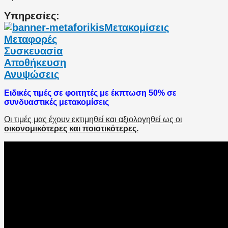
Υπηρεσίες:
Μετακομίσεις
Μεταφορές
Συσκευασία
Αποθήκευση
Ανυψώσεις
Ειδικές τιμές σε φοιτητές με έκπτωση 50% σε
συνδυαστικές μετακομίσεις
Οι τιμές μας έχουν εκτιμηθεί και αξιολογηθεί ως οι
οικονομικότερες και ποιοτικότερες.