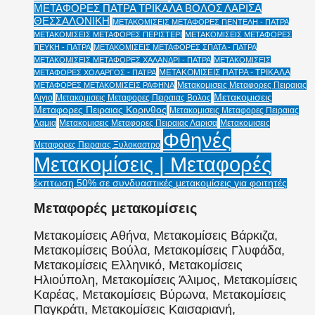
ΜΕΤΑΦΟΡΕΣ ΠΑΤΡΑ ΤΡΙΚΑΛΑ ΒΟΛΟΣ ΛΑΡΙΣΑ
ΘΕΣΣΑΛΟΝΙΚΗ
ΜΕΤΑΚΟΜΙΣΕΙΣ ΜΕΤΑΦΟΡΕΣ ΠΕΝΤΕΛΗ - ΠΑΤΡΑ
ΜΕΤΑΚΟΜΙΣΕΙΣ ΜΕΤΑΦΟΡΕΣ ΠΕΡΙΣΤΕΡΙ
ΜΕΤΑΚΟΜΙΣΕΙΣ ΜΕΤΑΦΟΡΕΣ
ΠΕΥΚΗ - ΠΑΤΡΑ
ΜΕΤΑΚΟΜΙΣΕΙΣ ΜΕΤΑΦΟΡΕΣ ΣΠΑΤΑ - ΠΑΤΡΑ
ΜΕΤΑΚΟΜΙΣΕΙΣ ΜΕΤΑΦΟΡΕΣ ΧΑΛΑΝΔΡΙ - ΠΑΤΡΑ
ΜΕΤΑΚΟΜΙΣΕΙΣ
ΜΕΤΑΚΟΜΙΣΕΙΣ ΠΑΤΡΑ - ΤΡΙΚΑΛΑ
ΜΕΤΑΦΟΡΕΣ ΧΟΛΑΡΓΟΣ - ΠΑΤΡΑ
Μετακομισεις Μεταφορες Πειραιας
ΜΕΤΑΦΟΡΕΣ ΜΕΤΑΚΟΜΙΣΕΙΣ ΡΑΦΗΝΑ
Μετακομισεις
Αιγιο
Μετακομισεις Μεταφορες Πειραιας Βολος
Μεταφορες Πειραιας Κορινθος
Μετακομισεις Μεταφορες Πειραιας
Λαμια
Μετακομισεις Μεταφορες Πειραιας Λαρισα
Μετακομισεις
Φθηνές
Μεταφορες Πειραιας Ξυλοκαστρο
Μετακομίσεις | Μεταφορές
έκπτωση 50% σε συνδυαστικές μετακομίσεις για φοιτητές
Μεταφορές μετακομίσεις
Μετακομίσεις Αθήνα, Μετακομίσεις Βάρκιζα,
Μετακομίσεις Βούλα, Μετακομίσεις Γλυφάδα,
Μετακομίσεις Ελληνικό, Μετακομίσεις
Ηλιούπολη, Μετακομίσεις Άλιμος, Μετακομίσεις
Καρέας, Μετακομίσεις Βύρωνα, Μετακομίσεις
Παγκράτι, Μετακομίσεις Καισαριανή,