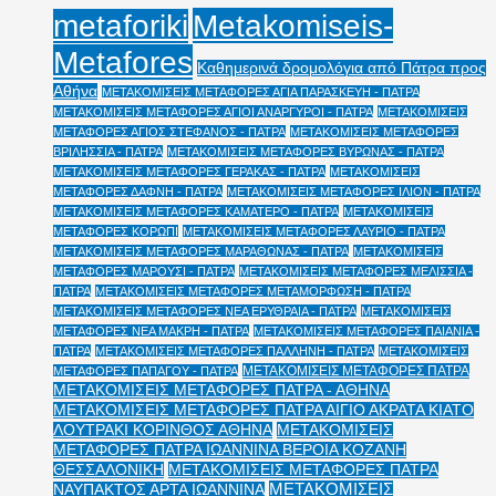
Metakomiseis-
metaforiki
Metafores
Καθημερινά δρομολόγια από Πάτρα προς
Αθήνα
ΜΕΤΑΚΟΜΙΣΕΙΣ ΜΕΤΑΦΟΡΕΣ ΑΓΙΑ ΠΑΡΑΣΚΕΥΗ - ΠΑΤΡΑ
ΜΕΤΑΚΟΜΙΣΕΙΣ ΜΕΤΑΦΟΡΕΣ ΑΓΙΟΙ ΑΝΑΡΓΥΡΟΙ - ΠΑΤΡΑ
ΜΕΤΑΚΟΜΙΣΕΙΣ
ΜΕΤΑΦΟΡΕΣ ΑΓΙΟΣ ΣΤΕΦΑΝΟΣ - ΠΑΤΡΑ
ΜΕΤΑΚΟΜΙΣΕΙΣ ΜΕΤΑΦΟΡΕΣ
ΒΡΙΛΗΣΣΙΑ - ΠΑΤΡΑ
ΜΕΤΑΚΟΜΙΣΕΙΣ ΜΕΤΑΦΟΡΕΣ ΒΥΡΩΝΑΣ - ΠΑΤΡΑ
ΜΕΤΑΚΟΜΙΣΕΙΣ ΜΕΤΑΦΟΡΕΣ ΓΕΡΑΚΑΣ - ΠΑΤΡΑ
ΜΕΤΑΚΟΜΙΣΕΙΣ
ΜΕΤΑΦΟΡΕΣ ΔΑΦΝΗ - ΠΑΤΡΑ
ΜΕΤΑΚΟΜΙΣΕΙΣ ΜΕΤΑΦΟΡΕΣ ΙΛΙΟΝ - ΠΑΤΡΑ
ΜΕΤΑΚΟΜΙΣΕΙΣ ΜΕΤΑΦΟΡΕΣ ΚΑΜΑΤΕΡΟ - ΠΑΤΡΑ
ΜΕΤΑΚΟΜΙΣΕΙΣ
ΜΕΤΑΦΟΡΕΣ ΚΟΡΩΠΙ
ΜΕΤΑΚΟΜΙΣΕΙΣ ΜΕΤΑΦΟΡΕΣ ΛΑΥΡΙΟ - ΠΑΤΡΑ
ΜΕΤΑΚΟΜΙΣΕΙΣ ΜΕΤΑΦΟΡΕΣ ΜΑΡΑΘΩΝΑΣ - ΠΑΤΡΑ
ΜΕΤΑΚΟΜΙΣΕΙΣ
ΜΕΤΑΦΟΡΕΣ ΜΑΡΟΥΣΙ - ΠΑΤΡΑ
ΜΕΤΑΚΟΜΙΣΕΙΣ ΜΕΤΑΦΟΡΕΣ ΜΕΛΙΣΣΙΑ -
ΠΑΤΡΑ
ΜΕΤΑΚΟΜΙΣΕΙΣ ΜΕΤΑΦΟΡΕΣ ΜΕΤΑΜΟΡΦΩΣΗ - ΠΑΤΡΑ
ΜΕΤΑΚΟΜΙΣΕΙΣ ΜΕΤΑΦΟΡΕΣ ΝΕΑ ΕΡΥΘΡΑΙΑ - ΠΑΤΡΑ
ΜΕΤΑΚΟΜΙΣΕΙΣ
ΜΕΤΑΦΟΡΕΣ ΝΕΑ ΜΑΚΡΗ - ΠΑΤΡΑ
ΜΕΤΑΚΟΜΙΣΕΙΣ ΜΕΤΑΦΟΡΕΣ ΠΑΙΑΝΙΑ -
ΠΑΤΡΑ
ΜΕΤΑΚΟΜΙΣΕΙΣ ΜΕΤΑΦΟΡΕΣ ΠΑΛΛΗΝΗ - ΠΑΤΡΑ
ΜΕΤΑΚΟΜΙΣΕΙΣ
ΜΕΤΑΚΟΜΙΣΕΙΣ ΜΕΤΑΦΟΡΕΣ ΠΑΤΡΑ
ΜΕΤΑΦΟΡΕΣ ΠΑΠΑΓΟΥ - ΠΑΤΡΑ
ΜΕΤΑΚΟΜΙΣΕΙΣ ΜΕΤΑΦΟΡΕΣ ΠΑΤΡΑ - ΑΘΗΝΑ
ΜΕΤΑΚΟΜΙΣΕΙΣ ΜΕΤΑΦΟΡΕΣ ΠΑΤΡΑ ΑΙΓΙΟ ΑΚΡΑΤΑ ΚΙΑΤΟ
ΛΟΥΤΡΑΚΙ ΚΟΡΙΝΘΟΣ ΑΘΗΝΑ
ΜΕΤΑΚΟΜΙΣΕΙΣ
ΜΕΤΑΦΟΡΕΣ ΠΑΤΡΑ ΙΩΑΝΝΙΝΑ ΒΕΡΟΙΑ ΚΟΖΑΝΗ
ΘΕΣΣΑΛΟΝΙΚΗ
ΜΕΤΑΚΟΜΙΣΕΙΣ ΜΕΤΑΦΟΡΕΣ ΠΑΤΡΑ
ΜΕΤΑΚΟΜΙΣΕΙΣ
ΝΑΥΠΑΚΤΟΣ ΑΡΤΑ ΙΩΑΝΝΙΝΑ