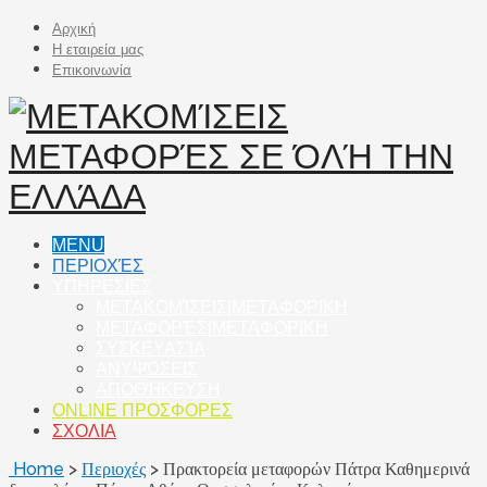
Αρχική
Η εταιρεία μας
Επικοινωνία
MENU
ΠΕΡΙΟΧΈΣ
ΥΠΗΡΕΣΙΕΣ
ΜΕΤΑΚΟΜΊΣΕΙΣ|ΜΕΤΑΦΟΡΙΚΗ
ΜΕΤΑΦΟΡΈΣ|ΜΕΤΑΦΟΡΙΚΗ
ΣΥΣΚΕΥΑΣΊΑ
ΑΝΥΨΏΣΕΙΣ
ΑΠΟΘΉΚΕΥΣΗ
ONLINE ΠΡΟΣΦΟΡΕΣ
ΣΧΟΛΙΑ
Home
>
Περιοχές
>
Πρακτορεία μεταφορών Πάτρα Καθημερινά