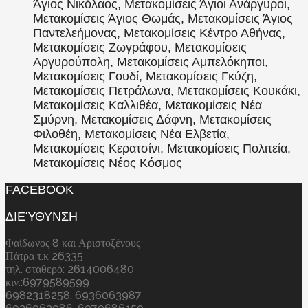
Άγιος Νικόλαος, Μετακομίσεις Άγιοι Ανάργυροι,
Μετακομίσεις Άγιος Θωμάς, Μετακομίσεις Άγιος
Παντελεήμονας, Μετακομίσεις Κέντρο Αθήνας,
Μετακομίσεις Ζωγράφου, Μετακομίσεις
Αργυρούπολη, Μετακομίσεις Αμπελόκηποι,
Μετακομίσεις Γουδί, Μετακομίσεις Γκύζη,
Μετακομίσεις Πετράλωνα, Μετακομίσεις Κουκάκι,
Μετακομίσεις Καλλιθέα, Μετακομίσεις Νέα
Σμύρνη, Μετακομίσεις Δάφνη, Μετακομίσεις
Φιλοθέη, Μετακομίσεις Νέα Ελβετία,
Μετακομίσεις Κερατσίνι, Μετακομίσεις Πολιτεία,
Μετακομίσεις Νέος Κόσμος
FACEBOOK
ΔΙΕΎΘΥΝΣΗ
Φαίδωνος 8 και Αριστοξένους
Πάτρα τ.κ 26335
τηλ. σταθερό: 2614006480
κιν.:6979589599
6982318258, 6936063987