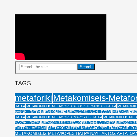
TAGS
Metakomiseis-Metafo
metaforiki
ΠΑΤΡΑ
ΜΕΤΑΚΟΜΙΣΕΙΣ ΜΕΤΑΦΟΡΕΣ ΑΓΙΟΣ ΣΤΕΦΑΝΟΣ - ΠΑΤΡΑ
ΜΕΤΑΚΟΜΙΣΕ
ΔΑΦΝΗ - ΠΑΤΡΑ
ΜΕΤΑΚΟΜΙΣΕΙΣ ΜΕΤΑΦΟΡΕΣ ΙΛΙΟΝ - ΠΑΤΡΑ
ΜΕΤΑΚΟΜΙΣΕΙΣ
ΠΑΤΡΑ
ΜΕΤΑΚΟΜΙΣΕΙΣ ΜΕΤΑΦΟΡΕΣ ΜΑΡΟΥΣΙ - ΠΑΤΡΑ
ΜΕΤΑΚΟΜΙΣΕΙΣ ΜΕΤΑ
ΜΑΚΡΗ - ΠΑΤΡΑ
ΜΕΤΑΚΟΜΙΣΕΙΣ ΜΕΤΑΦΟΡΕΣ ΠΑΙΑΝΙΑ - ΠΑΤΡΑ
ΜΕΤΑΚΟΜΙΣΕ
ΠΑΤΡΑ - ΑΘΗΝΑ
ΜΕΤΑΚΟΜΙΣΕΙΣ ΜΕΤΑΦΟΡΕΣ ΠΑΤΡΑ ΑΙΓΙΟ 
ΜΕΤΑΚΟΜΙΣΕΙΣ ΜΕΤΑΦΟΡΕΣ ΠΑΤΡΑ ΝΑΥΠΑΚΤΟΣ ΑΡΤΑ ΙΩΑ