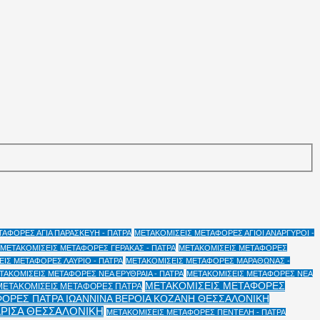
ΑΦΟΡΕΣ ΑΓΙΑ ΠΑΡΑΣΚΕΥΗ - ΠΑΤΡΑ
ΜΕΤΑΚΟΜΙΣΕΙΣ ΜΕΤΑΦΟΡΕΣ ΑΓΙΟΙ ΑΝΑΡΓΥΡΟΙ -
ΜΕΤΑΚΟΜΙΣΕΙΣ ΜΕΤΑΦΟΡΕΣ ΓΕΡΑΚΑΣ - ΠΑΤΡΑ
ΜΕΤΑΚΟΜΙΣΕΙΣ ΜΕΤΑΦΟΡΕΣ
ΙΣ ΜΕΤΑΦΟΡΕΣ ΛΑΥΡΙΟ - ΠΑΤΡΑ
ΜΕΤΑΚΟΜΙΣΕΙΣ ΜΕΤΑΦΟΡΕΣ ΜΑΡΑΘΩΝΑΣ -
ΤΑΚΟΜΙΣΕΙΣ ΜΕΤΑΦΟΡΕΣ ΝΕΑ ΕΡΥΘΡΑΙΑ - ΠΑΤΡΑ
ΜΕΤΑΚΟΜΙΣΕΙΣ ΜΕΤΑΦΟΡΕΣ ΝΕΑ
ΜΕΤΑΚΟΜΙΣΕΙΣ ΜΕΤΑΦΟΡΕΣ
ΜΕΤΑΚΟΜΙΣΕΙΣ ΜΕΤΑΦΟΡΕΣ ΠΑΤΡΑ
ΟΡΕΣ ΠΑΤΡΑ ΙΩΑΝΝΙΝΑ ΒΕΡΟΙΑ ΚΟΖΑΝΗ ΘΕΣΣΑΛΟΝΙΚΗ
ΑΡΙΣΑ ΘΕΣΣΑΛΟΝΙΚΗ
ΜΕΤΑΚΟΜΙΣΕΙΣ ΜΕΤΑΦΟΡΕΣ ΠΕΝΤΕΛΗ - ΠΑΤΡΑ