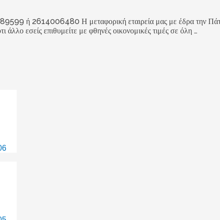
2614006480 Η μεταφορική εταιρεία μας με έδρα την Πάτρα, αν
ότι άλλο εσείς επιθυμείτε με φθηνές οικονομικές τιμές σε όλη …