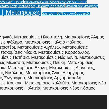
ΑΛΑΝΔΡΙ - ΠΑΤΡΑ
ΜΕΤΑΚΟΜΙΣΕΙΣ ΜΕΤΑΦΟΡΕΣ ΧΟΛΑΡΓΟΣ - ΠΑΤΡΑ
ετακομισεις Μεταφορες Πειραιας Κορινθος
Μετακομισεις Μεταφορες
 | Μεταφορές
έκπτωση 50% σε συνδυαστικές
ληνικό, Μετακομίσεις Ηλιούπολη, Μετακομίσεις Άλιμος,
σεις Φάληρο, Μετακομίσεις Παλαιό Φάληρο,
εριστέρι, Μετακομίσεις Αιγάλεω, Μετακομίσεις
ετακομίσεις Νίκαια, Μετακομίσεις Κορυδαλλός,
ίσεις Πατήσια, Μετακομίσεις Νέα Ιωνία, Μετακομίσεις
ις Μελίσσια, Μετακομίσεις Πεύκη, Μετακομίσεις
αία, Μετακομίσεις Εκάλη, Μετακομίσεις Διόνυσος,
ος Νικόλαος, Μετακομίσεις Άγιοι Ανάργυροι,
εις Ζωγράφου, Μετακομίσεις Αργυρούπολη,
εις Κουκάκι, Μετακομίσεις Καλλιθέα, Μετακομίσεις Νέα
Μετακομίσεις Πολιτεία, Μετακομίσεις Νέος Κόσμος