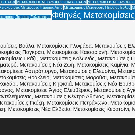
 - ΠΑΤΡΑ
ΜΕΤΑΚΟΜΙΣΕΙΣ ΜΕΤΑΦΟΡΕΣ ΣΠΑΤΑ - ΠΑΤΡΑ
ΜΕΤΑΚΟΜΙΣΕΙΣ ΜΕΤΑΦΟΡΕΣ Χ
Μ
Μετακομισεις Μεταφορες Πειραιας Αιγιο
Μετακομισεις Μεταφορες Πειραιας Βολος
Φθηνές Μετακομίσεις
εταφορες Πειραιας Ξυλοκαστρο
ομίσεις Βούλα, Μετακομίσεις Γλυφάδα, Μετακομίσεις Ελ
κομίσεις Παγκράτι, Μετακομίσεις Καισαριανή, Μετακομί
τακομίσεις Γκάζι, Μετακομίσεις Κολωνός, Μετακομίσεις Π
ματερό, Μετακομίσεις Νέα Ζωή, Μετακομίσεις Καμίνια, Μ
ακομίσεις Ασπρόπυργο, Μετακομίσεις Ελευσίνα, Μετακομ
ακομίσεις Ηράκλειο, Μετακομίσεις Μαρούσι, Μετακομίσε
Χαϊδάρι, Μετακομίσεις Κηφισιά, Μετακομίσεις Νέα Ερυθρ
ανος, Μετακομίσεις Άγιος Ελευθέριος, Μετακομίσεις Άγι
Παντελεήμονας, Μετακομίσεις Κέντρο Αθήνας, Μετακομίσ
ετακομίσεις Γκύζη, Μετακομίσεις Πετράλωνα, Μετακομίσ
η, Μετακομίσεις Νέα Ελβετία, Μετακομίσεις Κερατσίνι, 