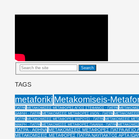
TAGS
Metakomiseis-Metafo
metaforiki
ΠΑΤΡΑ
ΜΕΤΑΚΟΜΙΣΕΙΣ ΜΕΤΑΦΟΡΕΣ ΑΓΙΟΣ ΣΤΕΦΑΝΟΣ - ΠΑΤΡΑ
ΜΕΤΑΚΟΜΙΣΕ
ΔΑΦΝΗ - ΠΑΤΡΑ
ΜΕΤΑΚΟΜΙΣΕΙΣ ΜΕΤΑΦΟΡΕΣ ΙΛΙΟΝ - ΠΑΤΡΑ
ΜΕΤΑΚΟΜΙΣΕΙΣ
ΠΑΤΡΑ
ΜΕΤΑΚΟΜΙΣΕΙΣ ΜΕΤΑΦΟΡΕΣ ΜΑΡΟΥΣΙ - ΠΑΤΡΑ
ΜΕΤΑΚΟΜΙΣΕΙΣ ΜΕΤΑ
ΜΑΚΡΗ - ΠΑΤΡΑ
ΜΕΤΑΚΟΜΙΣΕΙΣ ΜΕΤΑΦΟΡΕΣ ΠΑΙΑΝΙΑ - ΠΑΤΡΑ
ΜΕΤΑΚΟΜΙΣΕ
ΠΑΤΡΑ - ΑΘΗΝΑ
ΜΕΤΑΚΟΜΙΣΕΙΣ ΜΕΤΑΦΟΡΕΣ ΠΑΤΡΑ ΑΙΓΙΟ 
ΜΕΤΑΚΟΜΙΣΕΙΣ ΜΕΤΑΦΟΡΕΣ ΠΑΤΡΑ ΝΑΥΠΑΚΤΟΣ ΑΡΤΑ ΙΩΑ