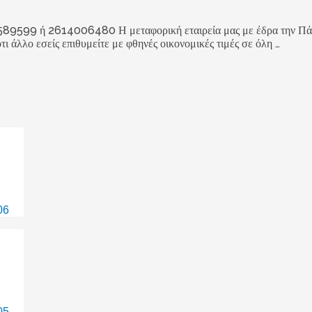
 2614006480 Η μεταφορική εταιρεία μας με έδρα την Πάτρα, α
ότι άλλο εσείς επιθυμείτε με φθηνές οικονομικές τιμές σε όλη …