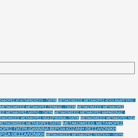
ΑΦΟΡΕΣ ΑΓΙΑ ΠΑΡΑΣΚΕΥΗ - ΠΑΤΡΑ
ΜΕΤΑΚΟΜΙΣΕΙΣ ΜΕΤΑΦΟΡΕΣ ΑΓΙΟΙ ΑΝΑΡΓΥΡΟΙ -
ΜΕΤΑΚΟΜΙΣΕΙΣ ΜΕΤΑΦΟΡΕΣ ΓΕΡΑΚΑΣ - ΠΑΤΡΑ
ΜΕΤΑΚΟΜΙΣΕΙΣ ΜΕΤΑΦΟΡΕΣ
ΙΣ ΜΕΤΑΦΟΡΕΣ ΛΑΥΡΙΟ - ΠΑΤΡΑ
ΜΕΤΑΚΟΜΙΣΕΙΣ ΜΕΤΑΦΟΡΕΣ ΜΑΡΑΘΩΝΑΣ -
ΤΑΚΟΜΙΣΕΙΣ ΜΕΤΑΦΟΡΕΣ ΝΕΑ ΕΡΥΘΡΑΙΑ - ΠΑΤΡΑ
ΜΕΤΑΚΟΜΙΣΕΙΣ ΜΕΤΑΦΟΡΕΣ ΝΕΑ
ΜΕΤΑΚΟΜΙΣΕΙΣ ΜΕΤΑΦΟΡΕΣ
ΜΕΤΑΚΟΜΙΣΕΙΣ ΜΕΤΑΦΟΡΕΣ ΠΑΤΡΑ
ΟΡΕΣ ΠΑΤΡΑ ΙΩΑΝΝΙΝΑ ΒΕΡΟΙΑ ΚΟΖΑΝΗ ΘΕΣΣΑΛΟΝΙΚΗ
ΑΡΙΣΑ ΘΕΣΣΑΛΟΝΙΚΗ
ΜΕΤΑΚΟΜΙΣΕΙΣ ΜΕΤΑΦΟΡΕΣ ΠΕΝΤΕΛΗ - ΠΑΤΡΑ