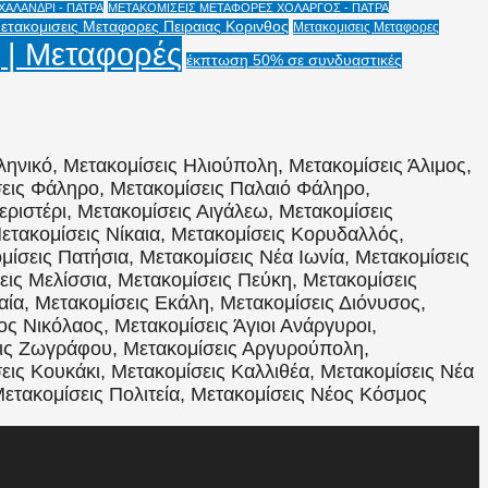
ΑΛΑΝΔΡΙ - ΠΑΤΡΑ
ΜΕΤΑΚΟΜΙΣΕΙΣ ΜΕΤΑΦΟΡΕΣ ΧΟΛΑΡΓΟΣ - ΠΑΤΡΑ
ετακομισεις Μεταφορες Πειραιας Κορινθος
Μετακομισεις Μεταφορες
 | Μεταφορές
έκπτωση 50% σε συνδυαστικές
ληνικό, Μετακομίσεις Ηλιούπολη, Μετακομίσεις Άλιμος,
σεις Φάληρο, Μετακομίσεις Παλαιό Φάληρο,
εριστέρι, Μετακομίσεις Αιγάλεω, Μετακομίσεις
ετακομίσεις Νίκαια, Μετακομίσεις Κορυδαλλός,
ίσεις Πατήσια, Μετακομίσεις Νέα Ιωνία, Μετακομίσεις
ις Μελίσσια, Μετακομίσεις Πεύκη, Μετακομίσεις
αία, Μετακομίσεις Εκάλη, Μετακομίσεις Διόνυσος,
ος Νικόλαος, Μετακομίσεις Άγιοι Ανάργυροι,
εις Ζωγράφου, Μετακομίσεις Αργυρούπολη,
εις Κουκάκι, Μετακομίσεις Καλλιθέα, Μετακομίσεις Νέα
Μετακομίσεις Πολιτεία, Μετακομίσεις Νέος Κόσμος