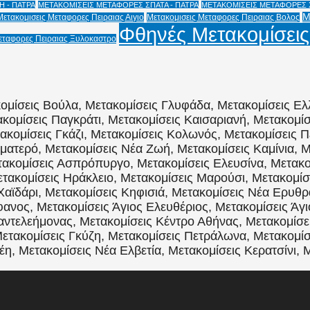
 - ΠΑΤΡΑ
ΜΕΤΑΚΟΜΙΣΕΙΣ ΜΕΤΑΦΟΡΕΣ ΣΠΑΤΑ - ΠΑΤΡΑ
ΜΕΤΑΚΟΜΙΣΕΙΣ ΜΕΤΑΦΟΡΕΣ Χ
Μ
Μετακομισεις Μεταφορες Πειραιας Αιγιο
Μετακομισεις Μεταφορες Πειραιας Βολος
Φθηνές Μετακομίσεις
εταφορες Πειραιας Ξυλοκαστρο
ομίσεις Βούλα, Μετακομίσεις Γλυφάδα, Μετακομίσεις Ελ
κομίσεις Παγκράτι, Μετακομίσεις Καισαριανή, Μετακομί
τακομίσεις Γκάζι, Μετακομίσεις Κολωνός, Μετακομίσεις Π
ματερό, Μετακομίσεις Νέα Ζωή, Μετακομίσεις Καμίνια, Μ
ακομίσεις Ασπρόπυργο, Μετακομίσεις Ελευσίνα, Μετακομ
ακομίσεις Ηράκλειο, Μετακομίσεις Μαρούσι, Μετακομίσε
Χαϊδάρι, Μετακομίσεις Κηφισιά, Μετακομίσεις Νέα Ερυθρ
ανος, Μετακομίσεις Άγιος Ελευθέριος, Μετακομίσεις Άγι
Παντελεήμονας, Μετακομίσεις Κέντρο Αθήνας, Μετακομίσ
ετακομίσεις Γκύζη, Μετακομίσεις Πετράλωνα, Μετακομίσ
η, Μετακομίσεις Νέα Ελβετία, Μετακομίσεις Κερατσίνι, 