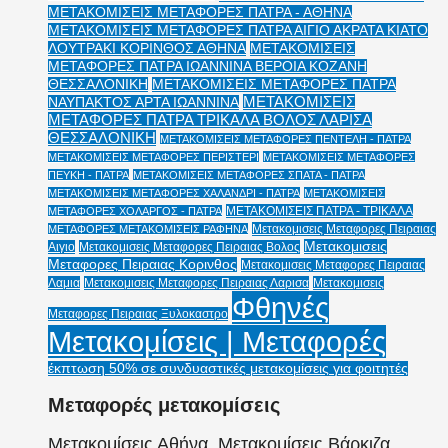
ΜΕΤΑΚΟΜΙΣΕΙΣ ΜΕΤΑΦΟΡΕΣ ΠΑΤΡΑ - ΑΘΗΝΑ
ΜΕΤΑΚΟΜΙΣΕΙΣ ΜΕΤΑΦΟΡΕΣ ΠΑΤΡΑ ΑΙΓΙΟ ΑΚΡΑΤΑ ΚΙΑΤΟ
ΛΟΥΤΡΑΚΙ ΚΟΡΙΝΘΟΣ ΑΘΗΝΑ
ΜΕΤΑΚΟΜΙΣΕΙΣ
ΜΕΤΑΦΟΡΕΣ ΠΑΤΡΑ ΙΩΑΝΝΙΝΑ ΒΕΡΟΙΑ ΚΟΖΑΝΗ
ΘΕΣΣΑΛΟΝΙΚΗ
ΜΕΤΑΚΟΜΙΣΕΙΣ ΜΕΤΑΦΟΡΕΣ ΠΑΤΡΑ
ΜΕΤΑΚΟΜΙΣΕΙΣ
ΝΑΥΠΑΚΤΟΣ ΑΡΤΑ ΙΩΑΝΝΙΝΑ
ΜΕΤΑΦΟΡΕΣ ΠΑΤΡΑ ΤΡΙΚΑΛΑ ΒΟΛΟΣ ΛΑΡΙΣΑ
ΘΕΣΣΑΛΟΝΙΚΗ
ΜΕΤΑΚΟΜΙΣΕΙΣ ΜΕΤΑΦΟΡΕΣ ΠΕΝΤΕΛΗ - ΠΑΤΡΑ
ΜΕΤΑΚΟΜΙΣΕΙΣ ΜΕΤΑΦΟΡΕΣ ΠΕΡΙΣΤΕΡΙ
ΜΕΤΑΚΟΜΙΣΕΙΣ ΜΕΤΑΦΟΡΕΣ
ΠΕΥΚΗ - ΠΑΤΡΑ
ΜΕΤΑΚΟΜΙΣΕΙΣ ΜΕΤΑΦΟΡΕΣ ΣΠΑΤΑ - ΠΑΤΡΑ
ΜΕΤΑΚΟΜΙΣΕΙΣ ΜΕΤΑΦΟΡΕΣ ΧΑΛΑΝΔΡΙ - ΠΑΤΡΑ
ΜΕΤΑΚΟΜΙΣΕΙΣ
ΜΕΤΑΚΟΜΙΣΕΙΣ ΠΑΤΡΑ - ΤΡΙΚΑΛΑ
ΜΕΤΑΦΟΡΕΣ ΧΟΛΑΡΓΟΣ - ΠΑΤΡΑ
Μετακομισεις Μεταφορες Πειραιας
ΜΕΤΑΦΟΡΕΣ ΜΕΤΑΚΟΜΙΣΕΙΣ ΡΑΦΗΝΑ
Μετακομισεις
Αιγιο
Μετακομισεις Μεταφορες Πειραιας Βολος
Μεταφορες Πειραιας Κορινθος
Μετακομισεις Μεταφορες Πειραιας
Λαμια
Μετακομισεις Μεταφορες Πειραιας Λαρισα
Μετακομισεις
Φθηνές
Μεταφορες Πειραιας Ξυλοκαστρο
Μετακομίσεις | Μεταφορές
έκπτωση 50% σε συνδυαστικές μετακομίσεις για φοιτητές
Μεταφορές μετακομίσεις
Μετακομίσεις Αθήνα, Μετακομίσεις Βάρκιζα,