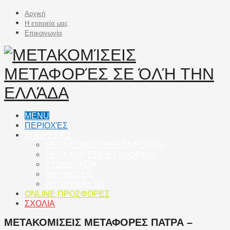
Αρχική
Η εταιρεία μας
Επικοινωνία
MENU
ΠΕΡΙΟΧΈΣ
ΥΠΗΡΕΣΙΕΣ
ΜΕΤΑΚΟΜΊΣΕΙΣ|ΜΕΤΑΦΟΡΙΚΗ
ΜΕΤΑΦΟΡΈΣ|ΜΕΤΑΦΟΡΙΚΗ
ΣΥΣΚΕΥΑΣΊΑ
ΑΝΥΨΏΣΕΙΣ
ΑΠΟΘΉΚΕΥΣΗ
ONLINE ΠΡΟΣΦΟΡΕΣ
ΣΧΟΛΙΑ
ΜΕΤΑΚΟΜΙΣΕΙΣ ΜΕΤΑΦΟΡΕΣ ΠΑΤΡΑ –