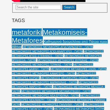
TAGS
Metakomiseis-
metaforiki
Metafores
Καθημερινά δρομολόγια από Πάτρα προς
Αθήνα
ΜΕΤΑΚΟΜΙΣΕΙΣ ΜΕΤΑΦΟΡΕΣ ΑΓΙΑ ΠΑΡΑΣΚΕΥΗ - ΠΑΤΡΑ
ΜΕΤΑΚΟΜΙΣΕΙΣ ΜΕΤΑΦΟΡΕΣ ΑΓΙΟΙ ΑΝΑΡΓΥΡΟΙ - ΠΑΤΡΑ
ΜΕΤΑΚΟΜΙΣΕΙΣ
ΜΕΤΑΦΟΡΕΣ ΑΓΙΟΣ ΣΤΕΦΑΝΟΣ - ΠΑΤΡΑ
ΜΕΤΑΚΟΜΙΣΕΙΣ ΜΕΤΑΦΟΡΕΣ
ΒΡΙΛΗΣΣΙΑ - ΠΑΤΡΑ
ΜΕΤΑΚΟΜΙΣΕΙΣ ΜΕΤΑΦΟΡΕΣ ΒΥΡΩΝΑΣ - ΠΑΤΡΑ
ΜΕΤΑΚΟΜΙΣΕΙΣ ΜΕΤΑΦΟΡΕΣ ΓΕΡΑΚΑΣ - ΠΑΤΡΑ
ΜΕΤΑΚΟΜΙΣΕΙΣ
ΜΕΤΑΦΟΡΕΣ ΔΑΦΝΗ - ΠΑΤΡΑ
ΜΕΤΑΚΟΜΙΣΕΙΣ ΜΕΤΑΦΟΡΕΣ ΙΛΙΟΝ - ΠΑΤΡΑ
ΜΕΤΑΚΟΜΙΣΕΙΣ ΜΕΤΑΦΟΡΕΣ ΚΑΜΑΤΕΡΟ - ΠΑΤΡΑ
ΜΕΤΑΚΟΜΙΣΕΙΣ
ΜΕΤΑΦΟΡΕΣ ΚΟΡΩΠΙ
ΜΕΤΑΚΟΜΙΣΕΙΣ ΜΕΤΑΦΟΡΕΣ ΛΑΥΡΙΟ - ΠΑΤΡΑ
ΜΕΤΑΚΟΜΙΣΕΙΣ ΜΕΤΑΦΟΡΕΣ ΜΑΡΑΘΩΝΑΣ - ΠΑΤΡΑ
ΜΕΤΑΚΟΜΙΣΕΙΣ
ΜΕΤΑΦΟΡΕΣ ΜΑΡΟΥΣΙ - ΠΑΤΡΑ
ΜΕΤΑΚΟΜΙΣΕΙΣ ΜΕΤΑΦΟΡΕΣ ΜΕΛΙΣΣΙΑ -
ΠΑΤΡΑ
ΜΕΤΑΚΟΜΙΣΕΙΣ ΜΕΤΑΦΟΡΕΣ ΜΕΤΑΜΟΡΦΩΣΗ - ΠΑΤΡΑ
ΜΕΤΑΚΟΜΙΣΕΙΣ ΜΕΤΑΦΟΡΕΣ ΝΕΑ ΕΡΥΘΡΑΙΑ - ΠΑΤΡΑ
ΜΕΤΑΚΟΜΙΣΕΙΣ
ΜΕΤΑΦΟΡΕΣ ΝΕΑ ΜΑΚΡΗ - ΠΑΤΡΑ
ΜΕΤΑΚΟΜΙΣΕΙΣ ΜΕΤΑΦΟΡΕΣ ΠΑΙΑΝΙΑ -
ΠΑΤΡΑ
ΜΕΤΑΚΟΜΙΣΕΙΣ ΜΕΤΑΦΟΡΕΣ ΠΑΛΛΗΝΗ - ΠΑΤΡΑ
ΜΕΤΑΚΟΜΙΣΕΙΣ
ΜΕΤΑΚΟΜΙΣΕΙΣ ΜΕΤΑΦΟΡΕΣ ΠΑΤΡΑ
ΜΕΤΑΦΟΡΕΣ ΠΑΠΑΓΟΥ - ΠΑΤΡΑ