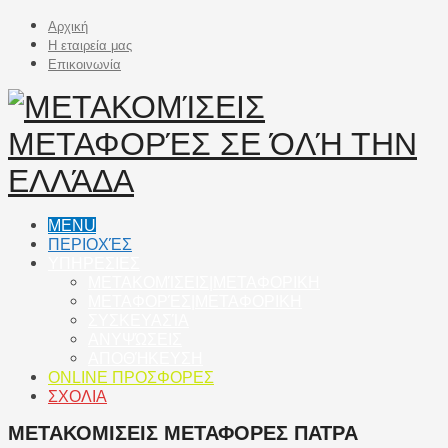
Αρχική
Η εταιρεία μας
Επικοινωνία
MENU
ΠΕΡΙΟΧΈΣ
ΥΠΗΡΕΣΙΕΣ
ΜΕΤΑΚΟΜΊΣΕΙΣ|ΜΕΤΑΦΟΡΙΚΗ
ΜΕΤΑΦΟΡΈΣ|ΜΕΤΑΦΟΡΙΚΗ
ΣΥΣΚΕΥΑΣΊΑ
ΑΝΥΨΏΣΕΙΣ
ΑΠΟΘΉΚΕΥΣΗ
ONLINE ΠΡΟΣΦΟΡΕΣ
ΣΧΟΛΙΑ
ΜΕΤΑΚΟΜΙΣΕΙΣ ΜΕΤΑΦΟΡΕΣ ΠΑΤΡΑ