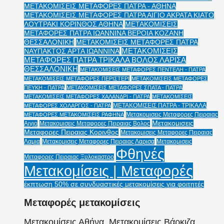
ΜΕΤΑΚΟΜΙΣΕΙΣ ΜΕΤΑΦΟΡΕΣ ΠΑΤΡΑ - ΑΘΗΝΑ
ΜΕΤΑΚΟΜΙΣΕΙΣ ΜΕΤΑΦΟΡΕΣ ΠΑΤΡΑ ΑΙΓΙΟ ΑΚΡΑΤΑ ΚΙΑΤΟ
ΛΟΥΤΡΑΚΙ ΚΟΡΙΝΘΟΣ ΑΘΗΝΑ
ΜΕΤΑΚΟΜΙΣΕΙΣ
ΜΕΤΑΦΟΡΕΣ ΠΑΤΡΑ ΙΩΑΝΝΙΝΑ ΒΕΡΟΙΑ ΚΟΖΑΝΗ
ΘΕΣΣΑΛΟΝΙΚΗ
ΜΕΤΑΚΟΜΙΣΕΙΣ ΜΕΤΑΦΟΡΕΣ ΠΑΤΡΑ
ΜΕΤΑΚΟΜΙΣΕΙΣ
ΝΑΥΠΑΚΤΟΣ ΑΡΤΑ ΙΩΑΝΝΙΝΑ
ΜΕΤΑΦΟΡΕΣ ΠΑΤΡΑ ΤΡΙΚΑΛΑ ΒΟΛΟΣ ΛΑΡΙΣΑ
ΘΕΣΣΑΛΟΝΙΚΗ
ΜΕΤΑΚΟΜΙΣΕΙΣ ΜΕΤΑΦΟΡΕΣ ΠΕΝΤΕΛΗ - ΠΑΤΡΑ
ΜΕΤΑΚΟΜΙΣΕΙΣ ΜΕΤΑΦΟΡΕΣ ΠΕΡΙΣΤΕΡΙ
ΜΕΤΑΚΟΜΙΣΕΙΣ ΜΕΤΑΦΟΡΕΣ
ΠΕΥΚΗ - ΠΑΤΡΑ
ΜΕΤΑΚΟΜΙΣΕΙΣ ΜΕΤΑΦΟΡΕΣ ΣΠΑΤΑ - ΠΑΤΡΑ
ΜΕΤΑΚΟΜΙΣΕΙΣ ΜΕΤΑΦΟΡΕΣ ΧΑΛΑΝΔΡΙ - ΠΑΤΡΑ
ΜΕΤΑΚΟΜΙΣΕΙΣ
ΜΕΤΑΚΟΜΙΣΕΙΣ ΠΑΤΡΑ - ΤΡΙΚΑΛΑ
ΜΕΤΑΦΟΡΕΣ ΧΟΛΑΡΓΟΣ - ΠΑΤΡΑ
Μετακομισεις Μεταφορες Πειραιας
ΜΕΤΑΦΟΡΕΣ ΜΕΤΑΚΟΜΙΣΕΙΣ ΡΑΦΗΝΑ
Μετακομισεις
Αιγιο
Μετακομισεις Μεταφορες Πειραιας Βολος
Μεταφορες Πειραιας Κορινθος
Μετακομισεις Μεταφορες Πειραιας
Λαμια
Μετακομισεις Μεταφορες Πειραιας Λαρισα
Μετακομισεις
Φθηνές
Μεταφορες Πειραιας Ξυλοκαστρο
Μετακομίσεις | Μεταφορές
έκπτωση 50% σε συνδυαστικές μετακομίσεις για φοιτητές
Μεταφορές μετακομίσεις
Μετακομίσεις Αθήνα, Μετακομίσεις Βάρκιζα,