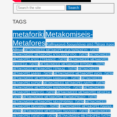
TAGS
Metakomiseis-
metaforiki
Metafores
Καθημερινά δρομολόγια από Πάτρα προς
Αθήνα
ΜΕΤΑΚΟΜΙΣΕΙΣ ΜΕΤΑΦΟΡΕΣ ΑΓΙΑ ΠΑΡΑΣΚΕΥΗ - ΠΑΤΡΑ
ΜΕΤΑΚΟΜΙΣΕΙΣ ΜΕΤΑΦΟΡΕΣ ΑΓΙΟΙ ΑΝΑΡΓΥΡΟΙ - ΠΑΤΡΑ
ΜΕΤΑΚΟΜΙΣΕΙΣ
ΜΕΤΑΦΟΡΕΣ ΑΓΙΟΣ ΣΤΕΦΑΝΟΣ - ΠΑΤΡΑ
ΜΕΤΑΚΟΜΙΣΕΙΣ ΜΕΤΑΦΟΡΕΣ
ΒΡΙΛΗΣΣΙΑ - ΠΑΤΡΑ
ΜΕΤΑΚΟΜΙΣΕΙΣ ΜΕΤΑΦΟΡΕΣ ΒΥΡΩΝΑΣ - ΠΑΤΡΑ
ΜΕΤΑΚΟΜΙΣΕΙΣ ΜΕΤΑΦΟΡΕΣ ΓΕΡΑΚΑΣ - ΠΑΤΡΑ
ΜΕΤΑΚΟΜΙΣΕΙΣ
ΜΕΤΑΦΟΡΕΣ ΔΑΦΝΗ - ΠΑΤΡΑ
ΜΕΤΑΚΟΜΙΣΕΙΣ ΜΕΤΑΦΟΡΕΣ ΙΛΙΟΝ - ΠΑΤΡΑ
ΜΕΤΑΚΟΜΙΣΕΙΣ ΜΕΤΑΦΟΡΕΣ ΚΑΜΑΤΕΡΟ - ΠΑΤΡΑ
ΜΕΤΑΚΟΜΙΣΕΙΣ
ΜΕΤΑΦΟΡΕΣ ΚΟΡΩΠΙ
ΜΕΤΑΚΟΜΙΣΕΙΣ ΜΕΤΑΦΟΡΕΣ ΛΑΥΡΙΟ - ΠΑΤΡΑ
ΜΕΤΑΚΟΜΙΣΕΙΣ ΜΕΤΑΦΟΡΕΣ ΜΑΡΑΘΩΝΑΣ - ΠΑΤΡΑ
ΜΕΤΑΚΟΜΙΣΕΙΣ
ΜΕΤΑΦΟΡΕΣ ΜΑΡΟΥΣΙ - ΠΑΤΡΑ
ΜΕΤΑΚΟΜΙΣΕΙΣ ΜΕΤΑΦΟΡΕΣ ΜΕΛΙΣΣΙΑ -
ΠΑΤΡΑ
ΜΕΤΑΚΟΜΙΣΕΙΣ ΜΕΤΑΦΟΡΕΣ ΜΕΤΑΜΟΡΦΩΣΗ - ΠΑΤΡΑ
ΜΕΤΑΚΟΜΙΣΕΙΣ ΜΕΤΑΦΟΡΕΣ ΝΕΑ ΕΡΥΘΡΑΙΑ - ΠΑΤΡΑ
ΜΕΤΑΚΟΜΙΣΕΙΣ
ΜΕΤΑΦΟΡΕΣ ΝΕΑ ΜΑΚΡΗ - ΠΑΤΡΑ
ΜΕΤΑΚΟΜΙΣΕΙΣ ΜΕΤΑΦΟΡΕΣ ΠΑΙΑΝΙΑ -
ΠΑΤΡΑ
ΜΕΤΑΚΟΜΙΣΕΙΣ ΜΕΤΑΦΟΡΕΣ ΠΑΛΛΗΝΗ - ΠΑΤΡΑ
ΜΕΤΑΚΟΜΙΣΕΙΣ
ΜΕΤΑΚΟΜΙΣΕΙΣ ΜΕΤΑΦΟΡΕΣ ΠΑΤΡΑ
ΜΕΤΑΦΟΡΕΣ ΠΑΠΑΓΟΥ - ΠΑΤΡΑ