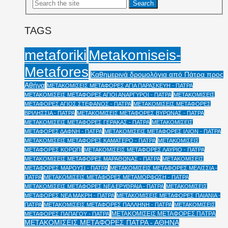
TAGS
Metakomiseis-
metaforiki
Metafores
Καθημερινά δρομολόγια από Πάτρα προς
Αθήνα
ΜΕΤΑΚΟΜΙΣΕΙΣ ΜΕΤΑΦΟΡΕΣ ΑΓΙΑ ΠΑΡΑΣΚΕΥΗ - ΠΑΤΡΑ
ΜΕΤΑΚΟΜΙΣΕΙΣ ΜΕΤΑΦΟΡΕΣ ΑΓΙΟΙ ΑΝΑΡΓΥΡΟΙ - ΠΑΤΡΑ
ΜΕΤΑΚΟΜΙΣΕΙΣ
ΜΕΤΑΦΟΡΕΣ ΑΓΙΟΣ ΣΤΕΦΑΝΟΣ - ΠΑΤΡΑ
ΜΕΤΑΚΟΜΙΣΕΙΣ ΜΕΤΑΦΟΡΕΣ
ΒΡΙΛΗΣΣΙΑ - ΠΑΤΡΑ
ΜΕΤΑΚΟΜΙΣΕΙΣ ΜΕΤΑΦΟΡΕΣ ΒΥΡΩΝΑΣ - ΠΑΤΡΑ
ΜΕΤΑΚΟΜΙΣΕΙΣ ΜΕΤΑΦΟΡΕΣ ΓΕΡΑΚΑΣ - ΠΑΤΡΑ
ΜΕΤΑΚΟΜΙΣΕΙΣ
ΜΕΤΑΦΟΡΕΣ ΔΑΦΝΗ - ΠΑΤΡΑ
ΜΕΤΑΚΟΜΙΣΕΙΣ ΜΕΤΑΦΟΡΕΣ ΙΛΙΟΝ - ΠΑΤΡΑ
ΜΕΤΑΚΟΜΙΣΕΙΣ ΜΕΤΑΦΟΡΕΣ ΚΑΜΑΤΕΡΟ - ΠΑΤΡΑ
ΜΕΤΑΚΟΜΙΣΕΙΣ
ΜΕΤΑΦΟΡΕΣ ΚΟΡΩΠΙ
ΜΕΤΑΚΟΜΙΣΕΙΣ ΜΕΤΑΦΟΡΕΣ ΛΑΥΡΙΟ - ΠΑΤΡΑ
ΜΕΤΑΚΟΜΙΣΕΙΣ ΜΕΤΑΦΟΡΕΣ ΜΑΡΑΘΩΝΑΣ - ΠΑΤΡΑ
ΜΕΤΑΚΟΜΙΣΕΙΣ
ΜΕΤΑΦΟΡΕΣ ΜΑΡΟΥΣΙ - ΠΑΤΡΑ
ΜΕΤΑΚΟΜΙΣΕΙΣ ΜΕΤΑΦΟΡΕΣ ΜΕΛΙΣΣΙΑ -
ΠΑΤΡΑ
ΜΕΤΑΚΟΜΙΣΕΙΣ ΜΕΤΑΦΟΡΕΣ ΜΕΤΑΜΟΡΦΩΣΗ - ΠΑΤΡΑ
ΜΕΤΑΚΟΜΙΣΕΙΣ ΜΕΤΑΦΟΡΕΣ ΝΕΑ ΕΡΥΘΡΑΙΑ - ΠΑΤΡΑ
ΜΕΤΑΚΟΜΙΣΕΙΣ
ΜΕΤΑΦΟΡΕΣ ΝΕΑ ΜΑΚΡΗ - ΠΑΤΡΑ
ΜΕΤΑΚΟΜΙΣΕΙΣ ΜΕΤΑΦΟΡΕΣ ΠΑΙΑΝΙΑ -
ΠΑΤΡΑ
ΜΕΤΑΚΟΜΙΣΕΙΣ ΜΕΤΑΦΟΡΕΣ ΠΑΛΛΗΝΗ - ΠΑΤΡΑ
ΜΕΤΑΚΟΜΙΣΕΙΣ
ΜΕΤΑΚΟΜΙΣΕΙΣ ΜΕΤΑΦΟΡΕΣ ΠΑΤΡΑ
ΜΕΤΑΦΟΡΕΣ ΠΑΠΑΓΟΥ - ΠΑΤΡΑ
ΜΕΤΑΚΟΜΙΣΕΙΣ ΜΕΤΑΦΟΡΕΣ ΠΑΤΡΑ - ΑΘΗΝΑ