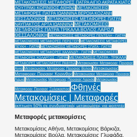
ΜΕΤΑΚΟΜΙΣΕΙΣ ΜΕΤΑΦΟΡΕΣ ΠΑΤΡΑ ΑΙΓΙΟ ΑΚΡΑΤΑ ΚΙΑΤΟ
ΛΟΥΤΡΑΚΙ ΚΟΡΙΝΘΟΣ ΑΘΗΝΑ
ΜΕΤΑΚΟΜΙΣΕΙΣ
ΜΕΤΑΦΟΡΕΣ ΠΑΤΡΑ ΙΩΑΝΝΙΝΑ ΒΕΡΟΙΑ ΚΟΖΑΝΗ
ΘΕΣΣΑΛΟΝΙΚΗ
ΜΕΤΑΚΟΜΙΣΕΙΣ ΜΕΤΑΦΟΡΕΣ ΠΑΤΡΑ
ΜΕΤΑΚΟΜΙΣΕΙΣ
ΝΑΥΠΑΚΤΟΣ ΑΡΤΑ ΙΩΑΝΝΙΝΑ
ΜΕΤΑΦΟΡΕΣ ΠΑΤΡΑ ΤΡΙΚΑΛΑ ΒΟΛΟΣ ΛΑΡΙΣΑ
ΘΕΣΣΑΛΟΝΙΚΗ
ΜΕΤΑΚΟΜΙΣΕΙΣ ΜΕΤΑΦΟΡΕΣ ΠΕΝΤΕΛΗ - ΠΑΤΡΑ
ΜΕΤΑΚΟΜΙΣΕΙΣ ΜΕΤΑΦΟΡΕΣ ΠΕΡΙΣΤΕΡΙ
ΜΕΤΑΚΟΜΙΣΕΙΣ ΜΕΤΑΦΟΡΕΣ
ΠΕΥΚΗ - ΠΑΤΡΑ
ΜΕΤΑΚΟΜΙΣΕΙΣ ΜΕΤΑΦΟΡΕΣ ΣΠΑΤΑ - ΠΑΤΡΑ
ΜΕΤΑΚΟΜΙΣΕΙΣ ΜΕΤΑΦΟΡΕΣ ΧΑΛΑΝΔΡΙ - ΠΑΤΡΑ
ΜΕΤΑΚΟΜΙΣΕΙΣ
ΜΕΤΑΚΟΜΙΣΕΙΣ ΠΑΤΡΑ - ΤΡΙΚΑΛΑ
ΜΕΤΑΦΟΡΕΣ ΧΟΛΑΡΓΟΣ - ΠΑΤΡΑ
Μετακομισεις Μεταφορες Πειραιας
ΜΕΤΑΦΟΡΕΣ ΜΕΤΑΚΟΜΙΣΕΙΣ ΡΑΦΗΝΑ
Μετακομισεις
Αιγιο
Μετακομισεις Μεταφορες Πειραιας Βολος
Μεταφορες Πειραιας Κορινθος
Μετακομισεις Μεταφορες Πειραιας
Λαμια
Μετακομισεις Μεταφορες Πειραιας Λαρισα
Μετακομισεις
Φθηνές
Μεταφορες Πειραιας Ξυλοκαστρο
Μετακομίσεις | Μεταφορές
έκπτωση 50% σε συνδυαστικές μετακομίσεις για φοιτητές
Μεταφορές μετακομίσεις
Μετακομίσεις Αθήνα, Μετακομίσεις Βάρκιζα,
Μετακομίσεις Βούλα, Μετακομίσεις Γλυφάδα,