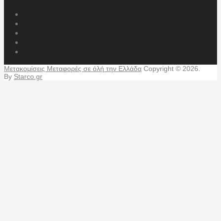
Μετακομίσεις Μεταφορές σε όλή την Ελλάδα
Copyright © 2026.
By
Starco.gr