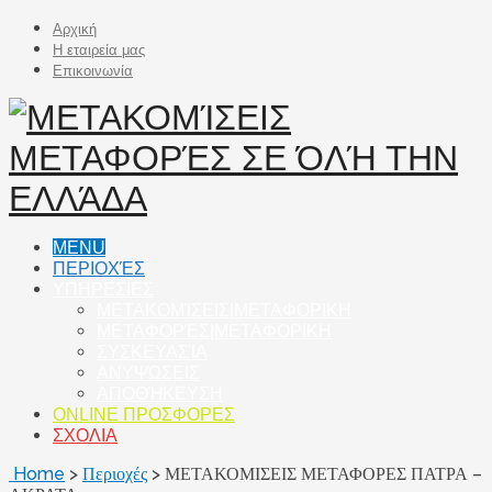
Αρχική
Η εταιρεία μας
Επικοινωνία
MENU
ΠΕΡΙΟΧΈΣ
ΥΠΗΡΕΣΙΕΣ
ΜΕΤΑΚΟΜΊΣΕΙΣ|ΜΕΤΑΦΟΡΙΚΗ
ΜΕΤΑΦΟΡΈΣ|ΜΕΤΑΦΟΡΙΚΗ
ΣΥΣΚΕΥΑΣΊΑ
ΑΝΥΨΏΣΕΙΣ
ΑΠΟΘΉΚΕΥΣΗ
ONLINE ΠΡΟΣΦΟΡΕΣ
ΣΧΟΛΙΑ
Home
>
Περιοχές
>
ΜΕΤΑΚΟΜΙΣΕΙΣ ΜΕΤΑΦΟΡΕΣ ΠΑΤΡΑ –