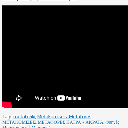
Tags:
metaforiki
,
Metakomiseis-Metafores
,
ΜΕΤΑΚΟΜΙΣΕΙΣ ΜΕΤΑΦΟΡΕΣ ΠΑΤΡΑ - ΑΚΡΑΤΑ
,
Φθηνές
Μετακομίσεις | Μεταφορές