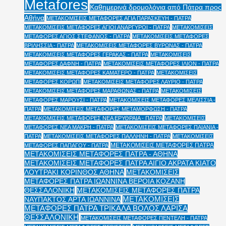
Metafores
Καθημερινά δρομολόγια από Πάτρα προς
Αθήνα
ΜΕΤΑΚΟΜΙΣΕΙΣ ΜΕΤΑΦΟΡΕΣ ΑΓΙΑ ΠΑΡΑΣΚΕΥΗ - ΠΑΤΡΑ
ΜΕΤΑΚΟΜΙΣΕΙΣ ΜΕΤΑΦΟΡΕΣ ΑΓΙΟΙ ΑΝΑΡΓΥΡΟΙ - ΠΑΤΡΑ
ΜΕΤΑΚΟΜΙΣΕΙΣ
ΜΕΤΑΦΟΡΕΣ ΑΓΙΟΣ ΣΤΕΦΑΝΟΣ - ΠΑΤΡΑ
ΜΕΤΑΚΟΜΙΣΕΙΣ ΜΕΤΑΦΟΡΕΣ
ΒΡΙΛΗΣΣΙΑ - ΠΑΤΡΑ
ΜΕΤΑΚΟΜΙΣΕΙΣ ΜΕΤΑΦΟΡΕΣ ΒΥΡΩΝΑΣ - ΠΑΤΡΑ
ΜΕΤΑΚΟΜΙΣΕΙΣ ΜΕΤΑΦΟΡΕΣ ΓΕΡΑΚΑΣ - ΠΑΤΡΑ
ΜΕΤΑΚΟΜΙΣΕΙΣ
ΜΕΤΑΦΟΡΕΣ ΔΑΦΝΗ - ΠΑΤΡΑ
ΜΕΤΑΚΟΜΙΣΕΙΣ ΜΕΤΑΦΟΡΕΣ ΙΛΙΟΝ - ΠΑΤΡΑ
ΜΕΤΑΚΟΜΙΣΕΙΣ ΜΕΤΑΦΟΡΕΣ ΚΑΜΑΤΕΡΟ - ΠΑΤΡΑ
ΜΕΤΑΚΟΜΙΣΕΙΣ
ΜΕΤΑΦΟΡΕΣ ΚΟΡΩΠΙ
ΜΕΤΑΚΟΜΙΣΕΙΣ ΜΕΤΑΦΟΡΕΣ ΛΑΥΡΙΟ - ΠΑΤΡΑ
ΜΕΤΑΚΟΜΙΣΕΙΣ ΜΕΤΑΦΟΡΕΣ ΜΑΡΑΘΩΝΑΣ - ΠΑΤΡΑ
ΜΕΤΑΚΟΜΙΣΕΙΣ
ΜΕΤΑΦΟΡΕΣ ΜΑΡΟΥΣΙ - ΠΑΤΡΑ
ΜΕΤΑΚΟΜΙΣΕΙΣ ΜΕΤΑΦΟΡΕΣ ΜΕΛΙΣΣΙΑ -
ΠΑΤΡΑ
ΜΕΤΑΚΟΜΙΣΕΙΣ ΜΕΤΑΦΟΡΕΣ ΜΕΤΑΜΟΡΦΩΣΗ - ΠΑΤΡΑ
ΜΕΤΑΚΟΜΙΣΕΙΣ ΜΕΤΑΦΟΡΕΣ ΝΕΑ ΕΡΥΘΡΑΙΑ - ΠΑΤΡΑ
ΜΕΤΑΚΟΜΙΣΕΙΣ
ΜΕΤΑΦΟΡΕΣ ΝΕΑ ΜΑΚΡΗ - ΠΑΤΡΑ
ΜΕΤΑΚΟΜΙΣΕΙΣ ΜΕΤΑΦΟΡΕΣ ΠΑΙΑΝΙΑ -
ΠΑΤΡΑ
ΜΕΤΑΚΟΜΙΣΕΙΣ ΜΕΤΑΦΟΡΕΣ ΠΑΛΛΗΝΗ - ΠΑΤΡΑ
ΜΕΤΑΚΟΜΙΣΕΙΣ
ΜΕΤΑΚΟΜΙΣΕΙΣ ΜΕΤΑΦΟΡΕΣ ΠΑΤΡΑ
ΜΕΤΑΦΟΡΕΣ ΠΑΠΑΓΟΥ - ΠΑΤΡΑ
ΜΕΤΑΚΟΜΙΣΕΙΣ ΜΕΤΑΦΟΡΕΣ ΠΑΤΡΑ - ΑΘΗΝΑ
ΜΕΤΑΚΟΜΙΣΕΙΣ ΜΕΤΑΦΟΡΕΣ ΠΑΤΡΑ ΑΙΓΙΟ ΑΚΡΑΤΑ ΚΙΑΤΟ
ΛΟΥΤΡΑΚΙ ΚΟΡΙΝΘΟΣ ΑΘΗΝΑ
ΜΕΤΑΚΟΜΙΣΕΙΣ
ΜΕΤΑΦΟΡΕΣ ΠΑΤΡΑ ΙΩΑΝΝΙΝΑ ΒΕΡΟΙΑ ΚΟΖΑΝΗ
ΘΕΣΣΑΛΟΝΙΚΗ
ΜΕΤΑΚΟΜΙΣΕΙΣ ΜΕΤΑΦΟΡΕΣ ΠΑΤΡΑ
ΜΕΤΑΚΟΜΙΣΕΙΣ
ΝΑΥΠΑΚΤΟΣ ΑΡΤΑ ΙΩΑΝΝΙΝΑ
ΜΕΤΑΦΟΡΕΣ ΠΑΤΡΑ ΤΡΙΚΑΛΑ ΒΟΛΟΣ ΛΑΡΙΣΑ
ΘΕΣΣΑΛΟΝΙΚΗ
ΜΕΤΑΚΟΜΙΣΕΙΣ ΜΕΤΑΦΟΡΕΣ ΠΕΝΤΕΛΗ - ΠΑΤΡΑ