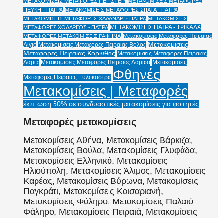
ΜΕΤΑΚΟΜΙΣΕΙΣ ΜΕΤΑΦΟΡΕΣ ΠΕΡΙΣΤΕΡΙ
ΜΕΤΑΚΟΜΙΣΕΙΣ ΜΕΤΑΦΟΡΕΣ
ΠΕΥΚΗ - ΠΑΤΡΑ
ΜΕΤΑΚΟΜΙΣΕΙΣ ΜΕΤΑΦΟΡΕΣ ΣΠΑΤΑ - ΠΑΤΡΑ
ΜΕΤΑΚΟΜΙΣΕΙΣ ΜΕΤΑΦΟΡΕΣ ΧΑΛΑΝΔΡΙ - ΠΑΤΡΑ
ΜΕΤΑΚΟΜΙΣΕΙΣ
ΜΕΤΑΚΟΜΙΣΕΙΣ ΠΑΤΡΑ - ΤΡΙΚΑΛΑ
ΜΕΤΑΦΟΡΕΣ ΧΟΛΑΡΓΟΣ - ΠΑΤΡΑ
Μετακομισεις Μεταφορες Πειραιας
ΜΕΤΑΦΟΡΕΣ ΜΕΤΑΚΟΜΙΣΕΙΣ ΡΑΦΗΝΑ
Μετακομισεις
Αιγιο
Μετακομισεις Μεταφορες Πειραιας Βολος
Μεταφορες Πειραιας Κορινθος
Μετακομισεις Μεταφορες Πειραιας
Λαμια
Μετακομισεις Μεταφορες Πειραιας Λαρισα
Μετακομισεις
Φθηνές
Μεταφορες Πειραιας Ξυλοκαστρο
Μετακομίσεις | Μεταφορές
έκπτωση 50% σε συνδυαστικές μετακομίσεις για φοιτητές
Μεταφορές μετακομίσεις
Μετακομίσεις Αθήνα, Μετακομίσεις Βάρκιζα,
Μετακομίσεις Βούλα, Μετακομίσεις Γλυφάδα,
Μετακομίσεις Ελληνικό, Μετακομίσεις
Ηλιούπολη, Μετακομίσεις Άλιμος, Μετακομίσεις
Καρέας, Μετακομίσεις Βύρωνα, Μετακομίσεις
Παγκράτι, Μετακομίσεις Καισαριανή,
Μετακομίσεις Φάληρο, Μετακομίσεις Παλαιό
Φάληρο, Μετακομίσεις Πειραιά, Μετακομίσεις