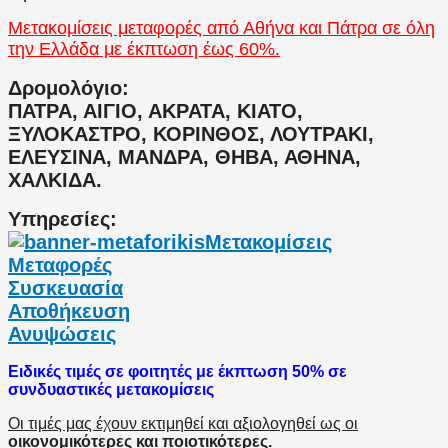
Μετακομίσεις μεταφορές από Αθήνα και Πάτρα σε όλη
την Ελλάδα με έκπτωση έως 60%.
Δρομολόγιο:
ΠΑΤΡΑ, ΑΙΓΙΟ, ΑΚΡΑΤΑ, ΚΙΑΤΟ,
ΞΥΛΟΚΑΣΤΡΟ, ΚΟΡΙΝΘΟΣ, ΛΟΥΤΡΑΚΙ,
ΕΛΕΥΣΙΝΑ, ΜΑΝΔΡΑ, ΘΗΒΑ, ΑΘΗΝΑ,
ΧΑΛΚΙΔΑ.
Υπηρεσίες:
Μετακομίσεις
Μεταφορές
Συσκευασία
Αποθήκευση
Ανυψώσεις
Ειδικές τιμές σε φοιτητές με έκπτωση 50% σε
συνδυαστικές μετακομίσεις
Οι τιμές μας έχουν εκτιμηθεί και αξιολογηθεί ως οι
οικονομικότερες και ποιοτικότερες.