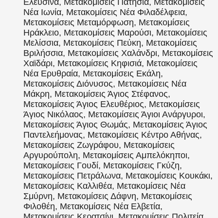
Ελευσίνα, Μετακομίσεις Πατήσια, Μετακομίσεις
Νέα Ιωνία, Μετακομίσεις Νέα Φιλαδέλφεια,
Μετακομίσεις Μεταμόρφωση, Μετακομίσεις
Ηράκλειο, Μετακομίσεις Μαρούσι, Μετακομίσεις
Μελίσσια, Μετακομίσεις Πεύκη, Μετακομίσεις
Βριλήσσια, Μετακομίσεις Χαλάνδρι, Μετακομίσεις
Χαϊδάρι, Μετακομίσεις Κηφισιά, Μετακομίσεις
Νέα Ερυθραία, Μετακομίσεις Εκάλη,
Μετακομίσεις Διόνυσος, Μετακομίσεις Νέα
Μάκρη, Μετακομίσεις Άγιος Στέφανος,
Μετακομίσεις Άγιος Ελευθέριος, Μετακομίσεις
Άγιος Νικόλαος, Μετακομίσεις Άγιοι Ανάργυροι,
Μετακομίσεις Άγιος Θωμάς, Μετακομίσεις Άγιος
Παντελεήμονας, Μετακομίσεις Κέντρο Αθήνας,
Μετακομίσεις Ζωγράφου, Μετακομίσεις
Αργυρούπολη, Μετακομίσεις Αμπελόκηποι,
Μετακομίσεις Γουδί, Μετακομίσεις Γκύζη,
Μετακομίσεις Πετράλωνα, Μετακομίσεις Κουκάκι,
Μετακομίσεις Καλλιθέα, Μετακομίσεις Νέα
Σμύρνη, Μετακομίσεις Δάφνη, Μετακομίσεις
Φιλοθέη, Μετακομίσεις Νέα Ελβετία,
Μετακομίσεις Κερατσίνι, Μετακομίσεις Πολιτεία,