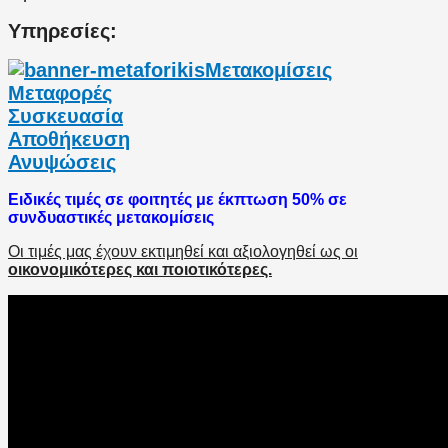
Υπηρεσίες:
Μετακομίσεις
Μεταφορές
Συσκευασία
Αποθήκευση
Ανυψώσεις
Ειδικές τιμές σε φοιτητές με έκπτωση 50% σε
συνδυαστικές μετακομίσεις
Οι τιμές μας έχουν εκτιμηθεί και αξιολογηθεί ως οι
οικονομικότερες και ποιοτικότερες.