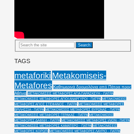
TAGS
Metakomiseis-
metaforiki
Metafores
Καθημερινά δρομολόγια από Πάτρα προς
Αθήνα
ΜΕΤΑΚΟΜΙΣΕΙΣ ΜΕΤΑΦΟΡΕΣ ΑΓΙΑ ΠΑΡΑΣΚΕΥΗ - ΠΑΤΡΑ
ΜΕΤΑΚΟΜΙΣΕΙΣ ΜΕΤΑΦΟΡΕΣ ΑΓΙΟΙ ΑΝΑΡΓΥΡΟΙ - ΠΑΤΡΑ
ΜΕΤΑΚΟΜΙΣΕΙΣ
ΜΕΤΑΦΟΡΕΣ ΑΓΙΟΣ ΣΤΕΦΑΝΟΣ - ΠΑΤΡΑ
ΜΕΤΑΚΟΜΙΣΕΙΣ ΜΕΤΑΦΟΡΕΣ
ΒΡΙΛΗΣΣΙΑ - ΠΑΤΡΑ
ΜΕΤΑΚΟΜΙΣΕΙΣ ΜΕΤΑΦΟΡΕΣ ΒΥΡΩΝΑΣ - ΠΑΤΡΑ
ΜΕΤΑΚΟΜΙΣΕΙΣ ΜΕΤΑΦΟΡΕΣ ΓΕΡΑΚΑΣ - ΠΑΤΡΑ
ΜΕΤΑΚΟΜΙΣΕΙΣ
ΜΕΤΑΦΟΡΕΣ ΔΑΦΝΗ - ΠΑΤΡΑ
ΜΕΤΑΚΟΜΙΣΕΙΣ ΜΕΤΑΦΟΡΕΣ ΙΛΙΟΝ - ΠΑΤΡΑ
ΜΕΤΑΚΟΜΙΣΕΙΣ ΜΕΤΑΦΟΡΕΣ ΚΑΜΑΤΕΡΟ - ΠΑΤΡΑ
ΜΕΤΑΚΟΜΙΣΕΙΣ
ΜΕΤΑΦΟΡΕΣ ΚΟΡΩΠΙ
ΜΕΤΑΚΟΜΙΣΕΙΣ ΜΕΤΑΦΟΡΕΣ ΛΑΥΡΙΟ - ΠΑΤΡΑ