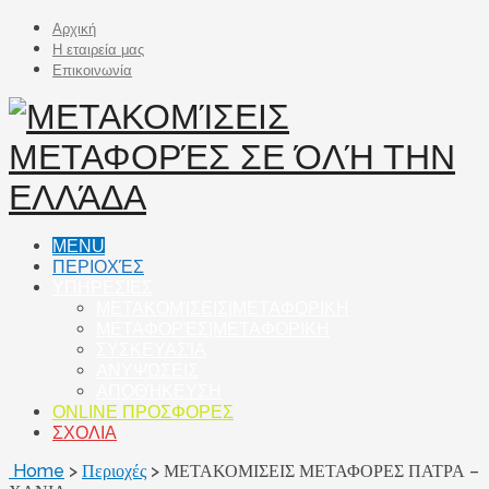
Αρχική
Η εταιρεία μας
Επικοινωνία
MENU
ΠΕΡΙΟΧΈΣ
ΥΠΗΡΕΣΙΕΣ
ΜΕΤΑΚΟΜΊΣΕΙΣ|ΜΕΤΑΦΟΡΙΚΗ
ΜΕΤΑΦΟΡΈΣ|ΜΕΤΑΦΟΡΙΚΗ
ΣΥΣΚΕΥΑΣΊΑ
ΑΝΥΨΏΣΕΙΣ
ΑΠΟΘΉΚΕΥΣΗ
ONLINE ΠΡΟΣΦΟΡΕΣ
ΣΧΟΛΙΑ
Home
>
Περιοχές
>
ΜΕΤΑΚΟΜΙΣΕΙΣ ΜΕΤΑΦΟΡΕΣ ΠΑΤΡΑ –