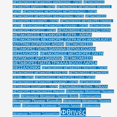
ΜΕΤΑΚΟΜΙΣΕΙΣ ΜΕΤΑΦΟΡΕΣ ΜΑΡΑΘΩΝΑΣ - ΠΑΤΡΑ
ΜΕΤΑΚΟΜΙΣΕΙΣ
ΜΕΤΑΦΟΡΕΣ ΜΑΡΟΥΣΙ - ΠΑΤΡΑ
ΜΕΤΑΚΟΜΙΣΕΙΣ ΜΕΤΑΦΟΡΕΣ ΜΕΛΙΣΣΙΑ -
ΠΑΤΡΑ
ΜΕΤΑΚΟΜΙΣΕΙΣ ΜΕΤΑΦΟΡΕΣ ΜΕΤΑΜΟΡΦΩΣΗ - ΠΑΤΡΑ
ΜΕΤΑΚΟΜΙΣΕΙΣ ΜΕΤΑΦΟΡΕΣ ΝΕΑ ΕΡΥΘΡΑΙΑ - ΠΑΤΡΑ
ΜΕΤΑΚΟΜΙΣΕΙΣ
ΜΕΤΑΦΟΡΕΣ ΝΕΑ ΜΑΚΡΗ - ΠΑΤΡΑ
ΜΕΤΑΚΟΜΙΣΕΙΣ ΜΕΤΑΦΟΡΕΣ ΠΑΙΑΝΙΑ -
ΠΑΤΡΑ
ΜΕΤΑΚΟΜΙΣΕΙΣ ΜΕΤΑΦΟΡΕΣ ΠΑΛΛΗΝΗ - ΠΑΤΡΑ
ΜΕΤΑΚΟΜΙΣΕΙΣ
ΜΕΤΑΚΟΜΙΣΕΙΣ ΜΕΤΑΦΟΡΕΣ ΠΑΤΡΑ
ΜΕΤΑΦΟΡΕΣ ΠΑΠΑΓΟΥ - ΠΑΤΡΑ
ΜΕΤΑΚΟΜΙΣΕΙΣ ΜΕΤΑΦΟΡΕΣ ΠΑΤΡΑ - ΑΘΗΝΑ
ΜΕΤΑΚΟΜΙΣΕΙΣ ΜΕΤΑΦΟΡΕΣ ΠΑΤΡΑ ΑΙΓΙΟ ΑΚΡΑΤΑ ΚΙΑΤΟ
ΛΟΥΤΡΑΚΙ ΚΟΡΙΝΘΟΣ ΑΘΗΝΑ
ΜΕΤΑΚΟΜΙΣΕΙΣ
ΜΕΤΑΦΟΡΕΣ ΠΑΤΡΑ ΙΩΑΝΝΙΝΑ ΒΕΡΟΙΑ ΚΟΖΑΝΗ
ΘΕΣΣΑΛΟΝΙΚΗ
ΜΕΤΑΚΟΜΙΣΕΙΣ ΜΕΤΑΦΟΡΕΣ ΠΑΤΡΑ
ΜΕΤΑΚΟΜΙΣΕΙΣ
ΝΑΥΠΑΚΤΟΣ ΑΡΤΑ ΙΩΑΝΝΙΝΑ
ΜΕΤΑΦΟΡΕΣ ΠΑΤΡΑ ΤΡΙΚΑΛΑ ΒΟΛΟΣ ΛΑΡΙΣΑ
ΘΕΣΣΑΛΟΝΙΚΗ
ΜΕΤΑΚΟΜΙΣΕΙΣ ΜΕΤΑΦΟΡΕΣ ΠΕΝΤΕΛΗ - ΠΑΤΡΑ
ΜΕΤΑΚΟΜΙΣΕΙΣ ΜΕΤΑΦΟΡΕΣ ΠΕΡΙΣΤΕΡΙ
ΜΕΤΑΚΟΜΙΣΕΙΣ ΜΕΤΑΦΟΡΕΣ
ΠΕΥΚΗ - ΠΑΤΡΑ
ΜΕΤΑΚΟΜΙΣΕΙΣ ΜΕΤΑΦΟΡΕΣ ΣΠΑΤΑ - ΠΑΤΡΑ
ΜΕΤΑΚΟΜΙΣΕΙΣ ΜΕΤΑΦΟΡΕΣ ΧΑΛΑΝΔΡΙ - ΠΑΤΡΑ
ΜΕΤΑΚΟΜΙΣΕΙΣ
ΜΕΤΑΚΟΜΙΣΕΙΣ ΠΑΤΡΑ - ΤΡΙΚΑΛΑ
ΜΕΤΑΦΟΡΕΣ ΧΟΛΑΡΓΟΣ - ΠΑΤΡΑ
Μετακομισεις Μεταφορες Πειραιας
ΜΕΤΑΦΟΡΕΣ ΜΕΤΑΚΟΜΙΣΕΙΣ ΡΑΦΗΝΑ
Μετακομισεις
Αιγιο
Μετακομισεις Μεταφορες Πειραιας Βολος
Μεταφορες Πειραιας Κορινθος
Μετακομισεις Μεταφορες Πειραιας
Λαμια
Μετακομισεις Μεταφορες Πειραιας Λαρισα
Μετακομισεις
Φθηνές
Μεταφορες Πειραιας Ξυλοκαστρο