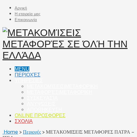
Αρχική
Η εταιρεία μας
Επικοινωνία
MENU
ΠΕΡΙΟΧΈΣ
ΥΠΗΡΕΣΙΕΣ
ΜΕΤΑΚΟΜΊΣΕΙΣ|ΜΕΤΑΦΟΡΙΚΗ
ΜΕΤΑΦΟΡΈΣ|ΜΕΤΑΦΟΡΙΚΗ
ΣΥΣΚΕΥΑΣΊΑ
ΑΝΥΨΏΣΕΙΣ
ΑΠΟΘΉΚΕΥΣΗ
ONLINE ΠΡΟΣΦΟΡΕΣ
ΣΧΟΛΙΑ
Home
>
Περιοχές
>
ΜΕΤΑΚΟΜΙΣΕΙΣ ΜΕΤΑΦΟΡΕΣ ΠΑΤΡΑ –