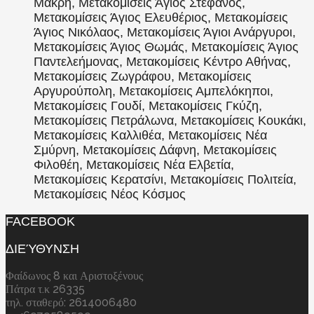
Μάκρη, Μετακομίσεις Άγιος Στέφανος,
Μετακομίσεις Άγιος Ελευθέριος, Μετακομίσεις
Άγιος Νικόλαος, Μετακομίσεις Άγιοι Ανάργυροι,
Μετακομίσεις Άγιος Θωμάς, Μετακομίσεις Άγιος
Παντελεήμονας, Μετακομίσεις Κέντρο Αθήνας,
Μετακομίσεις Ζωγράφου, Μετακομίσεις
Αργυρούπολη, Μετακομίσεις Αμπελόκηποι,
Μετακομίσεις Γουδί, Μετακομίσεις Γκύζη,
Μετακομίσεις Πετράλωνα, Μετακομίσεις Κουκάκι,
Μετακομίσεις Καλλιθέα, Μετακομίσεις Νέα
Σμύρνη, Μετακομίσεις Δάφνη, Μετακομίσεις
Φιλοθέη, Μετακομίσεις Νέα Ελβετία,
Μετακομίσεις Κερατσίνι, Μετακομίσεις Πολιτεία,
Μετακομίσεις Νέος Κόσμος
FACEBOOK
ΔΙΕΎΘΥΝΣΗ
Φαίδωνος 8 και Αριστοξένους
Πάτρα τ.κ 26335
τηλ. σταθερό: 2614006480