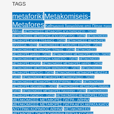
TAGS
Metakomiseis-
metaforiki
Metafores
Καθημερινά δρομολόγια από Πάτρα προς
Αθήνα
ΜΕΤΑΚΟΜΙΣΕΙΣ ΜΕΤΑΦΟΡΕΣ ΑΓΙΑ ΠΑΡΑΣΚΕΥΗ - ΠΑΤΡΑ
ΜΕΤΑΚΟΜΙΣΕΙΣ ΜΕΤΑΦΟΡΕΣ ΑΓΙΟΙ ΑΝΑΡΓΥΡΟΙ - ΠΑΤΡΑ
ΜΕΤΑΚΟΜΙΣΕΙΣ
ΜΕΤΑΦΟΡΕΣ ΑΓΙΟΣ ΣΤΕΦΑΝΟΣ - ΠΑΤΡΑ
ΜΕΤΑΚΟΜΙΣΕΙΣ ΜΕΤΑΦΟΡΕΣ
ΒΡΙΛΗΣΣΙΑ - ΠΑΤΡΑ
ΜΕΤΑΚΟΜΙΣΕΙΣ ΜΕΤΑΦΟΡΕΣ ΒΥΡΩΝΑΣ - ΠΑΤΡΑ
ΜΕΤΑΚΟΜΙΣΕΙΣ ΜΕΤΑΦΟΡΕΣ ΓΕΡΑΚΑΣ - ΠΑΤΡΑ
ΜΕΤΑΚΟΜΙΣΕΙΣ
ΜΕΤΑΦΟΡΕΣ ΔΑΦΝΗ - ΠΑΤΡΑ
ΜΕΤΑΚΟΜΙΣΕΙΣ ΜΕΤΑΦΟΡΕΣ ΙΛΙΟΝ - ΠΑΤΡΑ
ΜΕΤΑΚΟΜΙΣΕΙΣ ΜΕΤΑΦΟΡΕΣ ΚΑΜΑΤΕΡΟ - ΠΑΤΡΑ
ΜΕΤΑΚΟΜΙΣΕΙΣ
ΜΕΤΑΦΟΡΕΣ ΚΟΡΩΠΙ
ΜΕΤΑΚΟΜΙΣΕΙΣ ΜΕΤΑΦΟΡΕΣ ΛΑΥΡΙΟ - ΠΑΤΡΑ
ΜΕΤΑΚΟΜΙΣΕΙΣ ΜΕΤΑΦΟΡΕΣ ΜΑΡΑΘΩΝΑΣ - ΠΑΤΡΑ
ΜΕΤΑΚΟΜΙΣΕΙΣ
ΜΕΤΑΦΟΡΕΣ ΜΑΡΟΥΣΙ - ΠΑΤΡΑ
ΜΕΤΑΚΟΜΙΣΕΙΣ ΜΕΤΑΦΟΡΕΣ ΜΕΛΙΣΣΙΑ -
ΠΑΤΡΑ
ΜΕΤΑΚΟΜΙΣΕΙΣ ΜΕΤΑΦΟΡΕΣ ΜΕΤΑΜΟΡΦΩΣΗ - ΠΑΤΡΑ
ΜΕΤΑΚΟΜΙΣΕΙΣ ΜΕΤΑΦΟΡΕΣ ΝΕΑ ΕΡΥΘΡΑΙΑ - ΠΑΤΡΑ
ΜΕΤΑΚΟΜΙΣΕΙΣ
ΜΕΤΑΦΟΡΕΣ ΝΕΑ ΜΑΚΡΗ - ΠΑΤΡΑ
ΜΕΤΑΚΟΜΙΣΕΙΣ ΜΕΤΑΦΟΡΕΣ ΠΑΙΑΝΙΑ -
ΠΑΤΡΑ
ΜΕΤΑΚΟΜΙΣΕΙΣ ΜΕΤΑΦΟΡΕΣ ΠΑΛΛΗΝΗ - ΠΑΤΡΑ
ΜΕΤΑΚΟΜΙΣΕΙΣ
ΜΕΤΑΚΟΜΙΣΕΙΣ ΜΕΤΑΦΟΡΕΣ ΠΑΤΡΑ
ΜΕΤΑΦΟΡΕΣ ΠΑΠΑΓΟΥ - ΠΑΤΡΑ
ΜΕΤΑΚΟΜΙΣΕΙΣ ΜΕΤΑΦΟΡΕΣ ΠΑΤΡΑ - ΑΘΗΝΑ
ΜΕΤΑΚΟΜΙΣΕΙΣ ΜΕΤΑΦΟΡΕΣ ΠΑΤΡΑ ΑΙΓΙΟ ΑΚΡΑΤΑ ΚΙΑΤΟ
ΛΟΥΤΡΑΚΙ ΚΟΡΙΝΘΟΣ ΑΘΗΝΑ
ΜΕΤΑΚΟΜΙΣΕΙΣ
ΜΕΤΑΦΟΡΕΣ ΠΑΤΡΑ ΙΩΑΝΝΙΝΑ ΒΕΡΟΙΑ ΚΟΖΑΝΗ