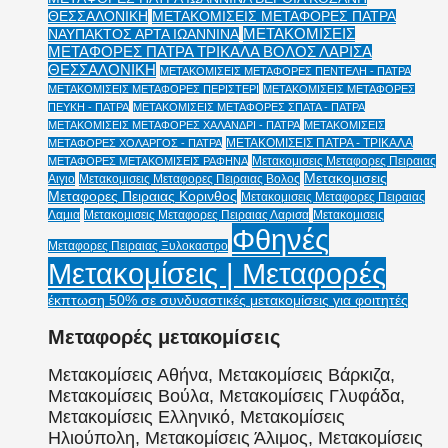
ΘΕΣΣΑΛΟΝΙΚΗ
ΜΕΤΑΚΟΜΙΣΕΙΣ ΜΕΤΑΦΟΡΕΣ ΠΑΤΡΑ
ΜΕΤΑΚΟΜΙΣΕΙΣ
ΝΑΥΠΑΚΤΟΣ ΑΡΤΑ ΙΩΑΝΝΙΝΑ
ΜΕΤΑΦΟΡΕΣ ΠΑΤΡΑ ΤΡΙΚΑΛΑ ΒΟΛΟΣ ΛΑΡΙΣΑ
ΘΕΣΣΑΛΟΝΙΚΗ
ΜΕΤΑΚΟΜΙΣΕΙΣ ΜΕΤΑΦΟΡΕΣ ΠΕΝΤΕΛΗ - ΠΑΤΡΑ
ΜΕΤΑΚΟΜΙΣΕΙΣ ΜΕΤΑΦΟΡΕΣ ΠΕΡΙΣΤΕΡΙ
ΜΕΤΑΚΟΜΙΣΕΙΣ ΜΕΤΑΦΟΡΕΣ
ΠΕΥΚΗ - ΠΑΤΡΑ
ΜΕΤΑΚΟΜΙΣΕΙΣ ΜΕΤΑΦΟΡΕΣ ΣΠΑΤΑ - ΠΑΤΡΑ
ΜΕΤΑΚΟΜΙΣΕΙΣ ΜΕΤΑΦΟΡΕΣ ΧΑΛΑΝΔΡΙ - ΠΑΤΡΑ
ΜΕΤΑΚΟΜΙΣΕΙΣ
ΜΕΤΑΚΟΜΙΣΕΙΣ ΠΑΤΡΑ - ΤΡΙΚΑΛΑ
ΜΕΤΑΦΟΡΕΣ ΧΟΛΑΡΓΟΣ - ΠΑΤΡΑ
Μετακομισεις Μεταφορες Πειραιας
ΜΕΤΑΦΟΡΕΣ ΜΕΤΑΚΟΜΙΣΕΙΣ ΡΑΦΗΝΑ
Μετακομισεις
Αιγιο
Μετακομισεις Μεταφορες Πειραιας Βολος
Μεταφορες Πειραιας Κορινθος
Μετακομισεις Μεταφορες Πειραιας
Λαμια
Μετακομισεις Μεταφορες Πειραιας Λαρισα
Μετακομισεις
Φθηνές
Μεταφορες Πειραιας Ξυλοκαστρο
Μετακομίσεις | Μεταφορές
έκπτωση 50% σε συνδυαστικές μετακομίσεις για φοιτητές
Μεταφορές μετακομίσεις
Μετακομίσεις Αθήνα, Μετακομίσεις Βάρκιζα,
Μετακομίσεις Βούλα, Μετακομίσεις Γλυφάδα,
Μετακομίσεις Ελληνικό, Μετακομίσεις
Ηλιούπολη, Μετακομίσεις Άλιμος, Μετακομίσεις