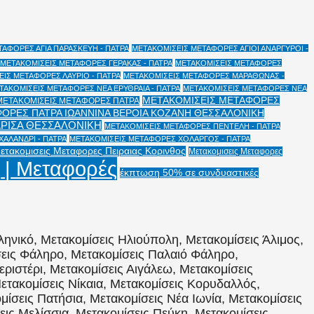
ΑΦΟΡΕΣ ΑΓΙΑ ΠΑΡΑΣΚΕΥΗ - ΠΑΤΡΑ
ΜΕΤΑΚΟΜΙΣΕΙΣ ΜΕΤΑΦΟΡΕΣ ΑΓΙΟΙ ΑΝΑΡΓΥΡΟΙ -
ΜΕΤΑΚΟΜΙΣΕΙΣ ΜΕΤΑΦΟΡΕΣ ΓΕΡΑΚΑΣ - ΠΑΤΡΑ
ΜΕΤΑΚΟΜΙΣΕΙΣ ΜΕΤΑΦΟΡΕΣ
ΙΣ ΜΕΤΑΦΟΡΕΣ ΛΑΥΡΙΟ - ΠΑΤΡΑ
ΜΕΤΑΚΟΜΙΣΕΙΣ ΜΕΤΑΦΟΡΕΣ ΜΑΡΑΘΩΝΑΣ -
ΤΑΚΟΜΙΣΕΙΣ ΜΕΤΑΦΟΡΕΣ ΝΕΑ ΕΡΥΘΡΑΙΑ - ΠΑΤΡΑ
ΜΕΤΑΚΟΜΙΣΕΙΣ ΜΕΤΑΦΟΡΕΣ ΝΕΑ
ΜΕΤΑΚΟΜΙΣΕΙΣ ΜΕΤΑΦΟΡΕΣ
ΜΕΤΑΚΟΜΙΣΕΙΣ ΜΕΤΑΦΟΡΕΣ ΠΑΤΡΑ
ΟΡΕΣ ΠΑΤΡΑ ΙΩΑΝΝΙΝΑ ΒΕΡΟΙΑ ΚΟΖΑΝΗ ΘΕΣΣΑΛΟΝΙΚΗ
ΑΡΙΣΑ ΘΕΣΣΑΛΟΝΙΚΗ
ΜΕΤΑΚΟΜΙΣΕΙΣ ΜΕΤΑΦΟΡΕΣ ΠΕΝΤΕΛΗ - ΠΑΤΡΑ
ΑΛΑΝΔΡΙ - ΠΑΤΡΑ
ΜΕΤΑΚΟΜΙΣΕΙΣ ΜΕΤΑΦΟΡΕΣ ΧΟΛΑΡΓΟΣ - ΠΑΤΡΑ
ετακομισεις Μεταφορες Πειραιας Κορινθος
Μετακομισεις Μεταφορες
 | Μεταφορές
έκπτωση 50% σε συνδυαστικές
ληνικό, Μετακομίσεις Ηλιούπολη, Μετακομίσεις Άλιμος,
σεις Φάληρο, Μετακομίσεις Παλαιό Φάληρο,
εριστέρι, Μετακομίσεις Αιγάλεω, Μετακομίσεις
ετακομίσεις Νίκαια, Μετακομίσεις Κορυδαλλός,
ίσεις Πατήσια, Μετακομίσεις Νέα Ιωνία, Μετακομίσεις
ις Μελίσσια, Μετακομίσεις Πεύκη, Μετακομίσεις