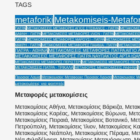
TAGS
Metakomiseis-Metafo
metaforiki
ΠΑΤΡΑ
ΜΕΤΑΚΟΜΙΣΕΙΣ ΜΕΤΑΦΟΡΕΣ ΑΓΙΟΣ ΣΤΕΦΑΝΟΣ - ΠΑΤΡΑ
ΜΕΤΑΚΟΜΙΣΕ
ΔΑΦΝΗ - ΠΑΤΡΑ
ΜΕΤΑΚΟΜΙΣΕΙΣ ΜΕΤΑΦΟΡΕΣ ΙΛΙΟΝ - ΠΑΤΡΑ
ΜΕΤΑΚΟΜΙΣΕΙΣ
ΠΑΤΡΑ
ΜΕΤΑΚΟΜΙΣΕΙΣ ΜΕΤΑΦΟΡΕΣ ΜΑΡΟΥΣΙ - ΠΑΤΡΑ
ΜΕΤΑΚΟΜΙΣΕΙΣ ΜΕΤΑ
ΜΑΚΡΗ - ΠΑΤΡΑ
ΜΕΤΑΚΟΜΙΣΕΙΣ ΜΕΤΑΦΟΡΕΣ ΠΑΙΑΝΙΑ - ΠΑΤΡΑ
ΜΕΤΑΚΟΜΙΣΕ
ΠΑΤΡΑ - ΑΘΗΝΑ
ΜΕΤΑΚΟΜΙΣΕΙΣ ΜΕΤΑΦΟΡΕΣ ΠΑΤΡΑ ΑΙΓΙΟ 
ΜΕΤΑΚΟΜΙΣΕΙΣ ΜΕΤΑΦΟΡΕΣ ΠΑΤΡΑ ΝΑΥΠΑΚΤΟΣ ΑΡΤΑ ΙΩΑ
ΜΕΤΑΚΟΜΙΣΕΙΣ ΜΕΤΑΦΟΡΕΣ ΠΕΡΙΣΤΕΡΙ
ΜΕΤΑΚΟΜΙΣΕΙΣ ΜΕΤΑΦΟΡΕΣ ΠΕΥΚΗ
ΜΕΤΑΚΟΜΙΣΕΙΣ ΠΑΤΡΑ - ΤΡΙΚΑΛΑ
ΜΕΤΑΦΟΡΕΣ ΜΕΤΑΚΟΜΙΣΕΙΣ ΡΑΦΗΝΑ
Πειραιας Λαμια
Μετακομισεις Μεταφορες Πειραιας Λαρισα
Μετακομισεις Μ
μετακομίσεις για φοιτητές
Μεταφορές μετακομίσεις
Μετακομίσεις Αθήνα, Μετακομίσεις Βάρκιζα, Μετακ
Μετακομίσεις Καρέας, Μετακομίσεις Βύρωνα, Μετα
Μετακομίσεις Πειραιά, Μετακομίσεις Βοτανικό, Με
Πετρούπολη, Μετακομίσεις Ίλιον, Μετακομίσεις Κα
Μετακομίσεις Νεάπολη, Μετακομίσεις Πέραμα, Μετ
Νέα Φιλαδέλφεια, Μετακομίσεις Μεταμόρφωση, Μετ