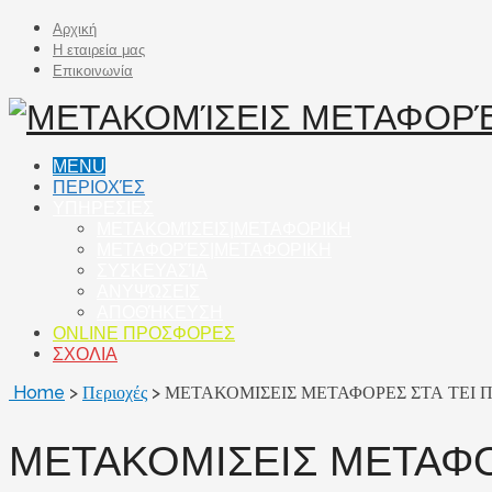
Αρχική
Η εταιρεία μας
Επικοινωνία
MENU
ΠΕΡΙΟΧΈΣ
ΥΠΗΡΕΣΙΕΣ
ΜΕΤΑΚΟΜΊΣΕΙΣ|ΜΕΤΑΦΟΡΙΚΗ
ΜΕΤΑΦΟΡΈΣ|ΜΕΤΑΦΟΡΙΚΗ
ΣΥΣΚΕΥΑΣΊΑ
ΑΝΥΨΏΣΕΙΣ
ΑΠΟΘΉΚΕΥΣΗ
ONLINE ΠΡΟΣΦΟΡΕΣ
ΣΧΟΛΙΑ
Home
>
Περιοχές
>
ΜΕΤΑΚΟΜΙΣΕΙΣ ΜΕΤΑΦΟΡΕΣ ΣΤΑ ΤΕΙ Π
ΜΕΤΑΚΟΜΙΣΕΙΣ ΜΕΤΑΦΟ