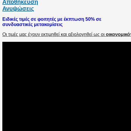
Αποθήκευση
Ανυψώσεις
Ειδικές τιμές σε φοιτητές με έκπτωση 50% σε
συνδυαστικές μετακομίσεις
Οι τιμές μας έχουν εκτιμηθεί και αξιολογηθεί ως οι
οικονομικότ