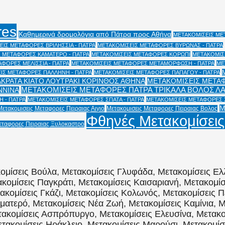
res
Καθημερινά δρομολόγια από Πάτρα προς Αθήνα
ΜΕΤΑΚΟΜΙΣΕΙΣ ΜΕΤ
ΙΣ ΜΕΤΑΦΟΡΕΣ ΒΡΙΛΗΣΣΙΑ - ΠΑΤΡΑ
ΜΕΤΑΚΟΜΙΣΕΙΣ ΜΕΤΑΦΟΡΕΣ ΒΥΡΩΝΑΣ - ΠΑΤΡΑ
 ΜΕΤΑΦΟΡΕΣ ΚΑΜΑΤΕΡΟ - ΠΑΤΡΑ
ΜΕΤΑΚΟΜΙΣΕΙΣ ΜΕΤΑΦΟΡΕΣ ΚΟΡΩΠΙ
ΜΕΤΑΚΟΜΙΣΕ
ΦΟΡΕΣ ΜΕΛΙΣΣΙΑ - ΠΑΤΡΑ
ΜΕΤΑΚΟΜΙΣΕΙΣ ΜΕΤΑΦΟΡΕΣ ΜΕΤΑΜΟΡΦΩΣΗ - ΠΑΤΡΑ
ΜΕ
ΙΣ ΜΕΤΑΦΟΡΕΣ ΠΑΛΛΗΝΗ - ΠΑΤΡΑ
ΜΕΤΑΚΟΜΙΣΕΙΣ ΜΕΤΑΦΟΡΕΣ ΠΑΠΑΓΟΥ - ΠΑΤΡΑ
ΑΚΡΑΤΑ ΚΙΑΤΟ ΛΟΥΤΡΑΚΙ ΚΟΡΙΝΘΟΣ ΑΘΗΝΑ
ΜΕΤΑΚΟΜΙΣΕΙΣ ΜΕΤΑΦ
ΜΕΤΑΚΟΜΙΣΕΙΣ ΜΕΤΑΦΟΡΕΣ ΠΑΤΡΑ ΤΡΙΚΑΛΑ ΒΟΛΟΣ Λ
ΝΝΙΝΑ
 - ΠΑΤΡΑ
ΜΕΤΑΚΟΜΙΣΕΙΣ ΜΕΤΑΦΟΡΕΣ ΣΠΑΤΑ - ΠΑΤΡΑ
ΜΕΤΑΚΟΜΙΣΕΙΣ ΜΕΤΑΦΟΡΕΣ Χ
Μ
Μετακομισεις Μεταφορες Πειραιας Αιγιο
Μετακομισεις Μεταφορες Πειραιας Βολος
Φθηνές Μετακομίσεις
εταφορες Πειραιας Ξυλοκαστρο
ομίσεις Βούλα, Μετακομίσεις Γλυφάδα, Μετακομίσεις Ελ
κομίσεις Παγκράτι, Μετακομίσεις Καισαριανή, Μετακομί
τακομίσεις Γκάζι, Μετακομίσεις Κολωνός, Μετακομίσεις Π
ματερό, Μετακομίσεις Νέα Ζωή, Μετακομίσεις Καμίνια, Μ
ακομίσεις Ασπρόπυργο, Μετακομίσεις Ελευσίνα, Μετακομ
ακομίσεις Ηράκλειο, Μετακομίσεις Μαρούσι, Μετακομίσε